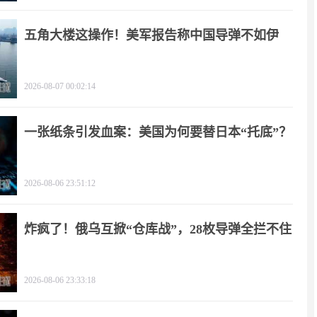
五角大楼这操作！美军报告称中国导弹不如伊
朗？
2026-08-07 00:02:14
一张纸条引发血案：美国为何要替日本“托底”？
2026-08-06 23:51:12
炸疯了！俄乌互掀“仓库战”，28枚导弹全拦不住
2026-08-06 23:33:18