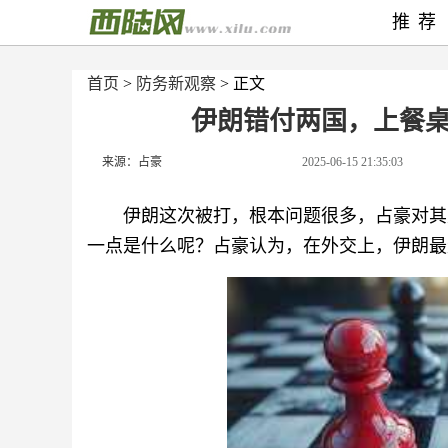
推荐
首页
>
防务新观察
> 正文
伊朗错付两国，上餐
来源：占豪
2025-06-15 21:35:03
伊朗这次被打，根本问题很多，占豪对其
一点是什么呢？占豪认为，在外交上，伊朗最