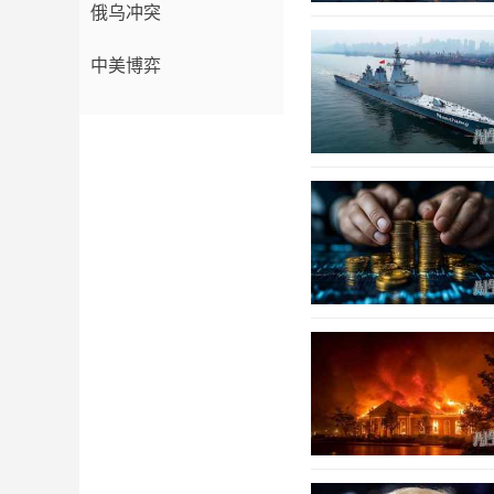
俄乌冲突
中美博弈