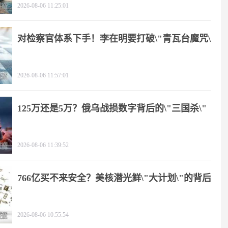
2026-08-06 11:25:01
对检察官体系下手！李在明要打破\"青瓦台魔咒\"
2026-08-06 11:57:01
125万还是5万？俄乌战损数字背后的\"三国杀\"
2026-08-06 11:39:52
766亿买不来安全？美核潜光鲜\"大计划\"的背后
2026-08-06 10:55:54