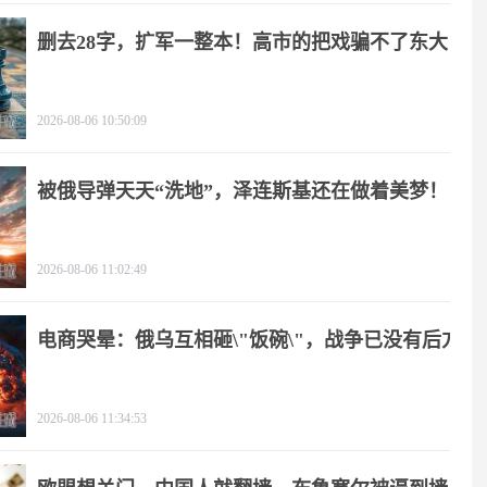
删去28字，扩军一整本！高市的把戏骗不了东大
2026-08-06 10:50:09
被俄导弹天天“洗地”，泽连斯基还在做着美梦！
2026-08-06 11:02:49
电商哭晕：俄乌互相砸\"饭碗\"，战争已没有后方
2026-08-06 11:34:53