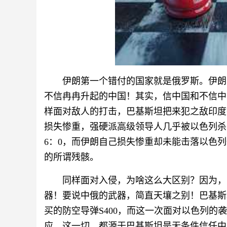
伊朗第一个错付的国家就是俄罗斯。伊朗
不信冉冉升起的中国！其实，信中国和不信中
样面对敌人的打击，巴基斯坦把来犯之敌印度
损失惨重，强硬派高级领导人几乎被以色列杀
6：0，而伊朗自己损失惨重却未能击落以色列
的所谓残骸。
同样面对入侵，为啥这么大区别？因为，
器！要说中俄的武器，简直天壤之别！巴基斯坦
买的防空导弹S400，而这一次面对以色列
应。这一切，都源于巴基斯坦是无条件信任中