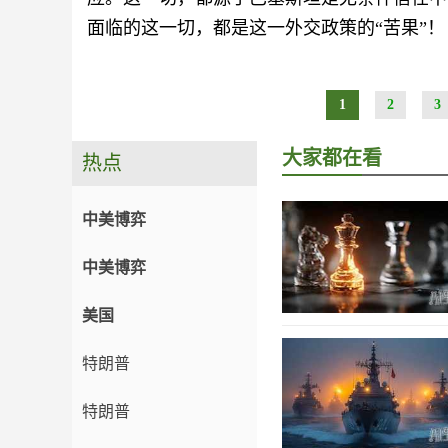
面临的这一切，都是这一外交政策的“苦果”！
1
2
3
大家都在看
热点
中美博弈
中美博弈
美国
特朗普
特朗普