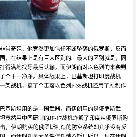
非常奇葩，他竟然更加信任不断坠落的俄罗斯，反而
国，在结果上是有巨大区别的。最大的区别就是，同
打得满地找牙最后认输，而伊朗面对以色列的来袭则
了个干干净净。具体战果上，巴基斯坦打印度战机
一架战机，搞了个击落以色列F-35战机还用了AI制作
巴基斯坦用的是中国武器，而伊朗用的是俄罗斯武
竟然用中国研制的JF-17战机炸毁了印度从俄罗斯购
的袭击，伊朗购买的俄罗斯制造的防空系统却几乎没有反
国，而伊朗却是无条件信任俄罗斯！所以，现在伊朗