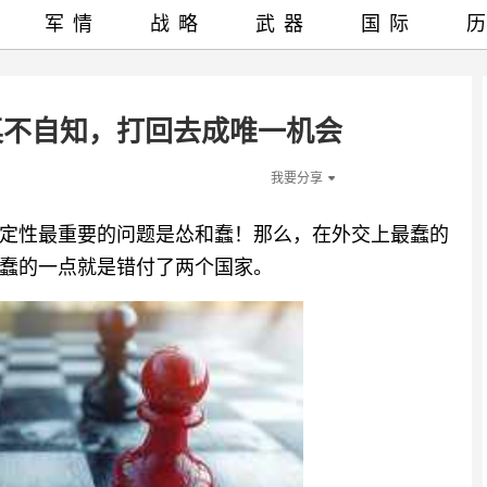
军情
战略
武器
国际
桌不自知，打回去成唯一机会
我要分享
定性最重要的问题是怂和蠢！那么，在外交上最蠢的
蠢的一点就是错付了两个国家。