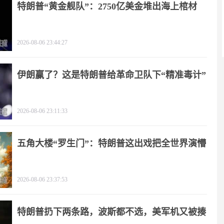
特朗普“黄金舰队”：2750亿美金堆出海上棺材
2026-08-06 23:44:27
伊朗赢了？这是特朗普给革命卫队下“精准毒计”
2026-08-06 23:11:33
五角大楼“罗生门”：特朗普这出戏把全世界演懵
2026-08-06 23:37:53
特朗普扔下两条路，波斯都不选，美军机又被揍