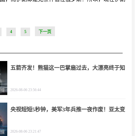
4
5
下一页
五箭齐发！熊猫这一巴掌扇过去，大漂亮终于知
疼
2026-08-06 23:56:44
央视短短5秒钟，美军3年兵推一夜作废！亚太变
天
2026-08-06 23:21:47