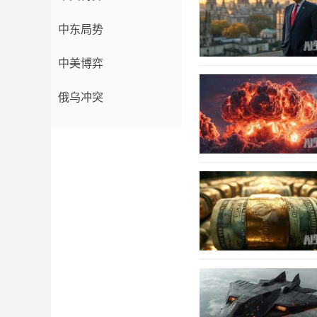
中东局势
中美博弈
俄乌冲突