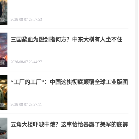
2026-08-07 23:57:53
三国歃血为盟剑指何方？中东大棋有人坐不住
了！
2026-08-07 23:44:27
“工厂的工厂”：中国这棋彻底颠覆全球工业版图
2026-08-07 23:27:11
五角大楼吓唬中俄？这事恰恰暴露了美军的底裤