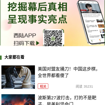
大家都在看
美国对盟友捅刀！中国这步棋，
全世界都看傻了
相关
阅读
35231
波斯第27波打击，打的不是靶
子，是美利坚命门