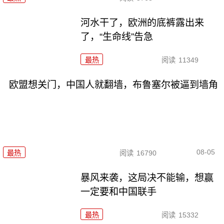
河水干了，欧洲的底裤露出来
了，“生命线”告急
最热
阅读
11349
欧盟想关门，中国人就翻墙，布鲁塞尔被逼到墙角
08-05
最热
阅读
16790
暴风来袭，这局决不能输，想赢
一定要和中国联手
最热
阅读
15332