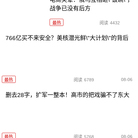
战争已没有后方
最热
阅读
4432
766亿买不来安全？美核潜光鲜\"大计划\"的背后
08-06
最热
阅读
6789
删去28字，扩军一整本！高市的把戏骗不了东大
08-06
最热
阅读
5768