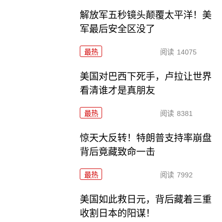
解放军五秒镜头颠覆太平洋！美
军最后安全区没了
最热
阅读
14075
美国对巴西下死手，卢拉让世界
看清谁才是真朋友
最热
阅读
8381
惊天大反转！特朗普支持率崩盘
背后竟藏致命一击
最热
阅读
7992
美国如此救日元，背后藏着三重
收割日本的阳谋！