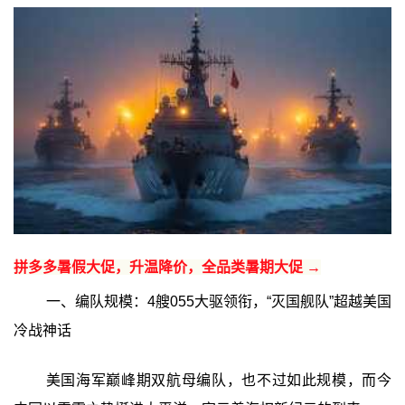
拼多多暑假大促，升温降价，全品类暑期大促 →
一、编队规模：4艘055大驱领衔，“灭国舰队”超越美国
冷战神话
美国海军巅峰期双航母编队，也不过如此规模，而今