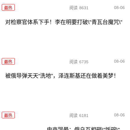
08-06
最热
阅读
8631
对检察官体系下手！李在明要打破\"青瓦台魔咒\"
08-06
最热
阅读
6735
被俄导弹天天“洗地”，泽连斯基还在做着美梦！
08-06
最热
阅读
6181
电商哭晕：俄乌互相砸\"饭碗\"，