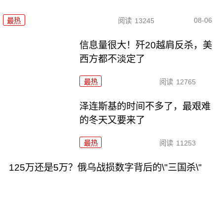
08-06
最热
阅读
13245
信息量很大！歼20越肩反杀，美
西方都不淡定了
最热
阅读
12765
泽连斯基的时间不多了，最艰难
的冬天又要来了
最热
阅读
11253
125万还是5万？俄乌战损数字背后的\"三国杀\"