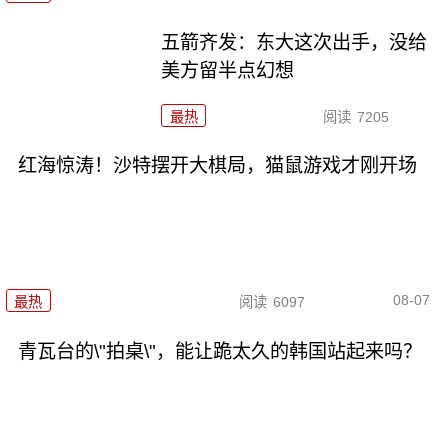
五箭齐发：东大这次出手，没给
美方留半点幻想
最热
阅读
7205
红海惊涛！沙特摆开大棋局，猫鼠游戏才刚开场
08-07
最热
阅读
6097
青瓦台的\"拍桌\"，能让跪太久的韩国站起来吗？