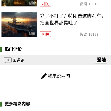
相关
阅读
16312
算了不打了？特朗普这脚刹车，
把全世界都晃吐了
相关
阅读
16159
热门评论
登陆
0
条评论
我来说两句
更多精彩内容