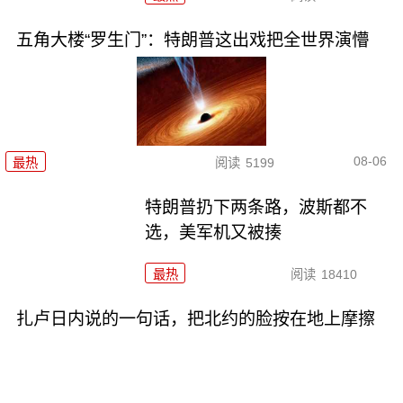
五角大楼“罗生门”：特朗普这出戏把全世界演懵
08-06
最热
阅读
5199
特朗普扔下两条路，波斯都不
选，美军机又被揍
最热
阅读
18410
扎卢日内说的一句话，把北约的脸按在地上摩擦