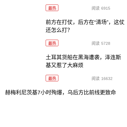
最热
阅读
6915
前方在打仗，后方在“清场”，这仗
还怎么打？
最热
阅读
5728
土耳其货船在黑海遭袭，泽连斯
基又惹了大麻烦
最热
阅读
16632
赫梅利尼茨基7小时殉爆，乌后方比前线更致命