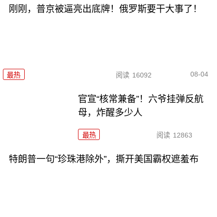
刚刚，普京被逼亮出底牌！俄罗斯要干大事了！
08-04
最热
阅读
16092
官宣“核常兼备”！六爷挂弹反航
母，炸醒多少人
最热
阅读
12863
特朗普一句“珍珠港除外”，撕开美国霸权遮羞布