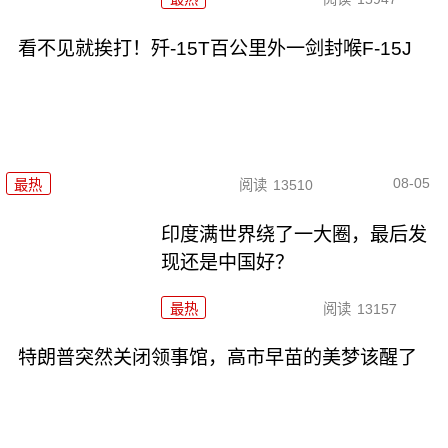
看不见就挨打！歼-15T百公里外一剑封喉F-15J
08-05
最热
阅读
13510
印度满世界绕了一大圈，最后发
现还是中国好？
最热
阅读
13157
特朗普突然关闭领事馆，高市早苗的美梦该醒了