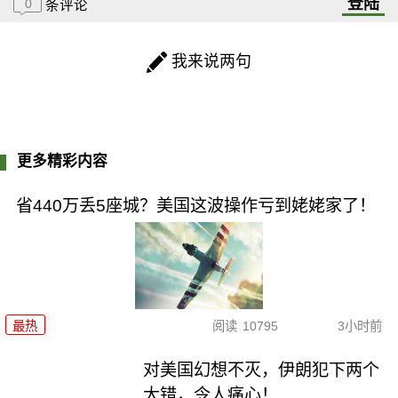
登陆
0
条评论
我来说两句
更多精彩内容
省440万丢5座城？美国这波操作亏到姥姥家了！
最热
阅读
10795
3小时前
对美国幻想不灭，伊朗犯下两个
大错，令人痛心！