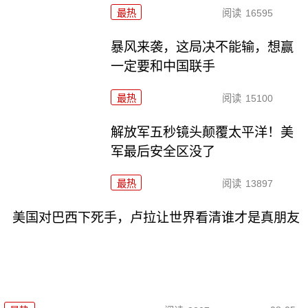
最热
阅读
16595
暴风来袭，这局决不能输，想赢
一定要和中国联手
最热
阅读
15100
解放军五秒镜头颠覆太平洋！美
军最后安全区没了
最热
阅读
13897
美国对巴西下死手，卢拉让世界看清谁才是真朋友