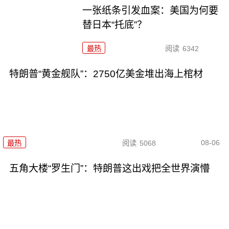
一张纸条引发血案：美国为何要
替日本“托底”？
最热
阅读
6342
特朗普“黄金舰队”：2750亿美金堆出海上棺材
08-06
最热
阅读
5068
五角大楼“罗生门”：特朗普这出戏把全世界演懵