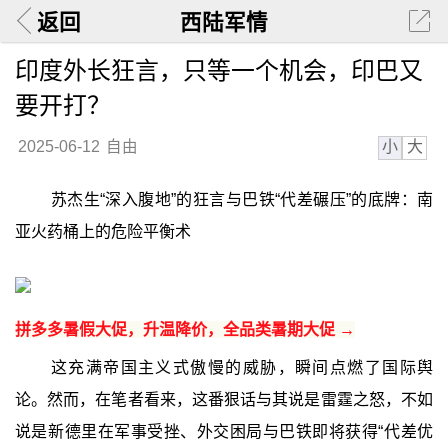
返回
西陆军情
印度外长狂言，只等一个机会，印巴又
要开打？
小
大
2025-06-12
自由
苏杰生“深入腹地”的狂言与巴铁“代差碾压”的底牌：南
亚火药桶上的危险平衡术
拼多多暑假大促，升温降价，全品类暑期大促 →
这充满帝国主义式傲慢的威胁，瞬间点燃了国际舆
论。然而，在笔者看来，这番狠话与其说是雷霆之怒，不如
说是新德里在军事受挫、外交困局与巴铁即将获得“代差优