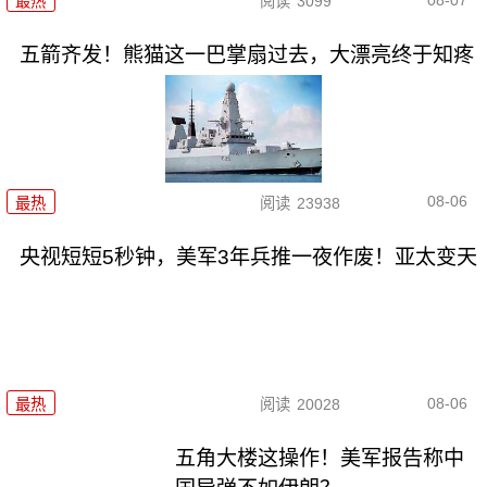
最热
阅读
3099
五箭齐发！熊猫这一巴掌扇过去，大漂亮终于知疼
08-06
最热
阅读
23938
央视短短5秒钟，美军3年兵推一夜作废！亚太变天
08-06
最热
阅读
20028
五角大楼这操作！美军报告称中