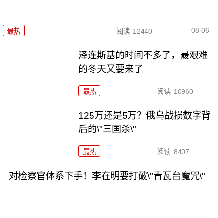
08-06
最热
阅读
12440
泽连斯基的时间不多了，最艰难
的冬天又要来了
最热
阅读
10960
125万还是5万？俄乌战损数字背
后的\"三国杀\"
最热
阅读
8407
对检察官体系下手！李在明要打破\"青瓦台魔咒\"