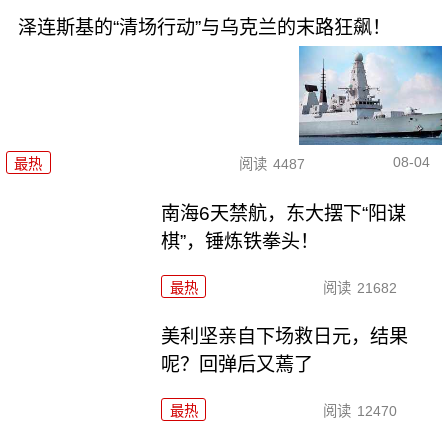
泽连斯基的“清场行动”与乌克兰的末路狂飙！
08-04
最热
阅读
4487
南海6天禁航，东大摆下“阳谋
棋”，锤炼铁拳头！
最热
阅读
21682
美利坚亲自下场救日元，结果
呢？回弹后又蔫了
最热
阅读
12470