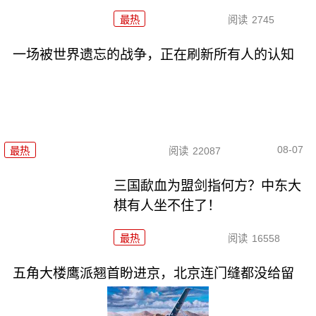
最热
阅读
2745
一场被世界遗忘的战争，正在刷新所有人的认知
08-07
最热
阅读
22087
三国歃血为盟剑指何方？中东大
棋有人坐不住了！
最热
阅读
16558
五角大楼鹰派翘首盼进京，北京连门缝都没给留