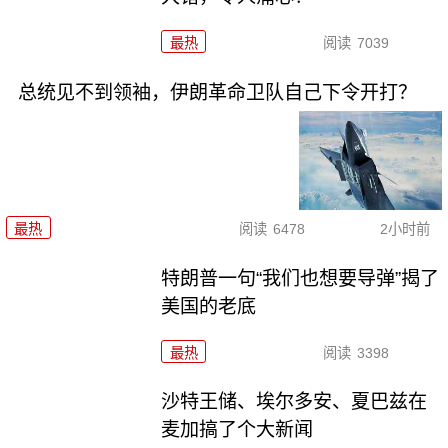
最热
阅读
7039
总统见不到领袖，伊朗革命卫队自己下令开打？
最热
阅读
6478
2小时前
特朗普一句“我们也想要导弹”揭了
美国的老底
最热
阅读
3398
沙特王储、埃尔多安、夏巴兹在
麦加搞了个大新闻