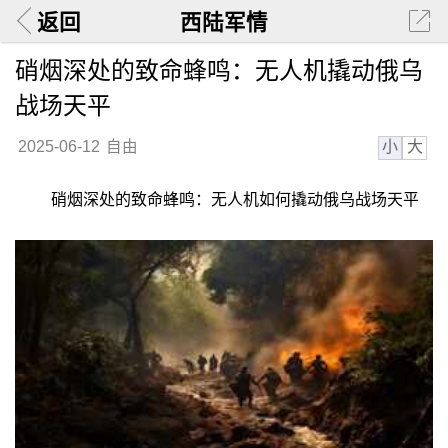
返回
西陆军情
硝烟深处的致命蜂鸣：无人机撬动俄乌
战场天平
小
大
2025-06-12
自由
硝烟深处的致命蜂鸣：无人机如何撬动俄乌战场天平