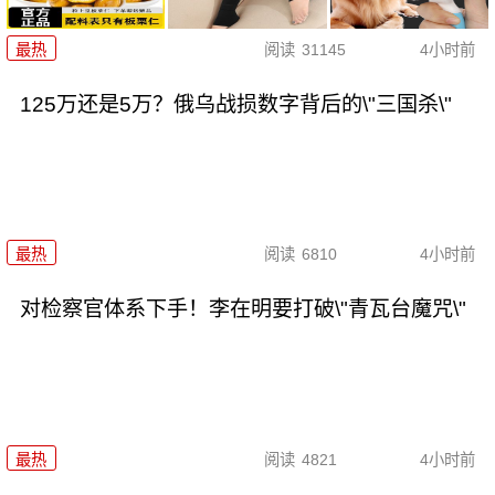
最热
阅读
31145
4小时前
125万还是5万？俄乌战损数字背后的\"三国杀\"
最热
阅读
6810
4小时前
对检察官体系下手！李在明要打破\"青瓦台魔咒\"
最热
阅读
4821
4小时前