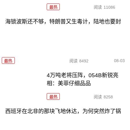
最热
阅读
11086
海锁波斯还不够，特朗普又生毒计，陆地也要封
08-03
最热
阅读
8492
4万吨老将压阵，054B新锐亮
相：美菲仔细品品
最热
阅读
8258
西班牙在北非的那块飞地休达，为何突然炸了锅