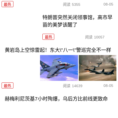
08-05
最热
阅读
5355
特朗普突然关闭领事馆，高市早
苗的美梦该醒了
最热
阅读
10057
黄岩岛上空惊雷起！东大\"八一\"警巡完全不一样
08-05
最热
阅读
14639
赫梅利尼茨基7小时殉爆，乌后方比前线更致命