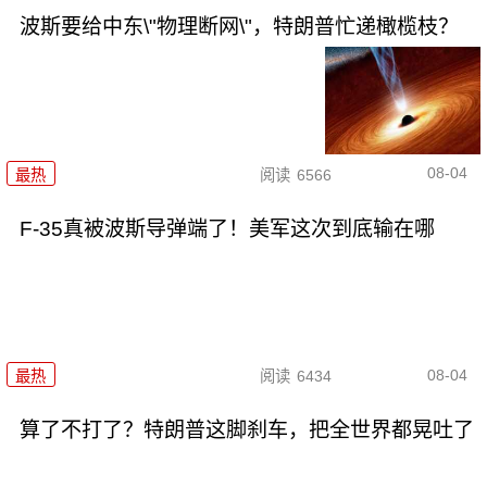
波斯要给中东\"物理断网\"，特朗普忙递橄榄枝？
08-04
最热
阅读
6566
F-35真被波斯导弹端了！美军这次到底输在哪
08-04
最热
阅读
6434
算了不打了？特朗普这脚刹车，把全世界都晃吐了