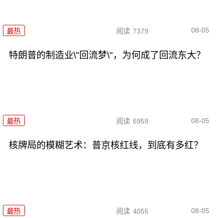
08-05
最热
阅读
7379
特朗普的制造业\"回流梦\"，为何成了回流东大？
08-05
最热
阅读
6959
核牌局的模糊艺术：普京核红线，到底有多红？
08-05
最热
阅读
4055