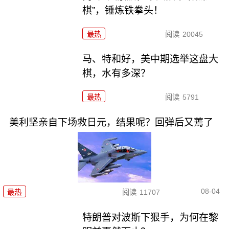
棋”，锤炼铁拳头！
最热
阅读
20045
马、特和好，美中期选举这盘大
棋，水有多深？
最热
阅读
5791
美利坚亲自下场救日元，结果呢？回弹后又蔫了
08-04
最热
阅读
11707
特朗普对波斯下狠手，为何在黎