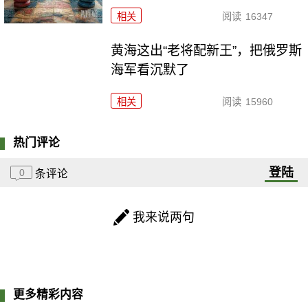
相关
阅读
16347
黄海这出“老将配新王”，把俄罗斯
海军看沉默了
相关
阅读
15960
热门评论
登陆
0
条评论
我来说两句
更多精彩内容