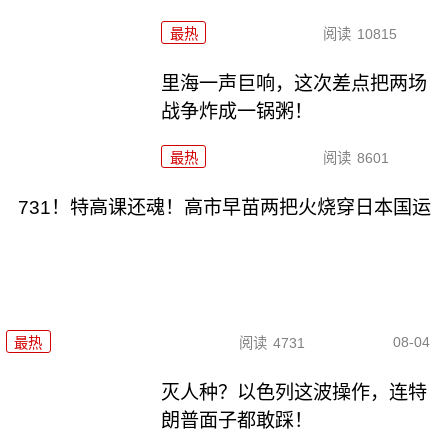
最热
阅读
10815
里海一声巨响，这次差点把两场
战争炸成一锅粥！
最热
阅读
8601
731！特高课还魂！高市早苗两把火烧穿日本国运
08-04
最热
阅读
4731
灭人种？以色列这波操作，连特
朗普面子都敢踩！