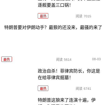
逐舰要盖三口锅！
最热
阅读
7015
特朗普要对伊朗动手？最狠的还没来，最骚的来了
08-03
最热
阅读
5614
政治自杀！菲律宾防长，你这是
在给菲律宾掘墓！
最热
阅读
6741
特朗普这狼来了连演十遍，伊