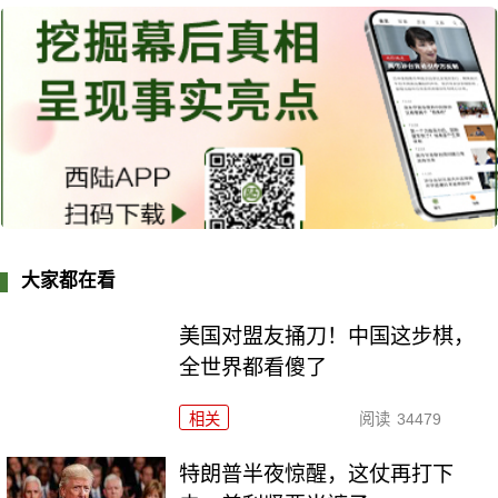
大家都在看
美国对盟友捅刀！中国这步棋，
全世界都看傻了
相关
阅读
34479
特朗普半夜惊醒，这仗再打下