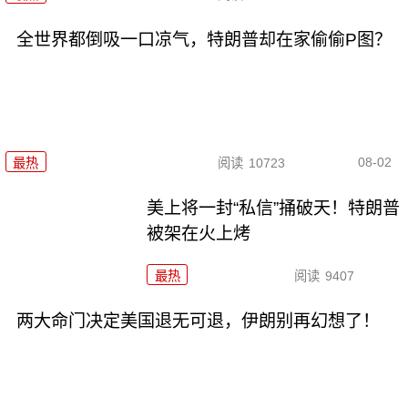
全世界都倒吸一口凉气，特朗普却在家偷偷P图？
08-02
最热
阅读
10723
美上将一封“私信”捅破天！特朗普
被架在火上烤
最热
阅读
9407
两大命门决定美国退无可退，伊朗别再幻想了！