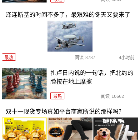
泽连斯基的时间不多了，最艰难的冬天又要来了
最热
阅读
8787
4小时前
扎卢日内说的一句话，把北约的
脸按在地上摩擦
最热
阅读
10562
双十一现货专场真如平台商家所说的那样吗？