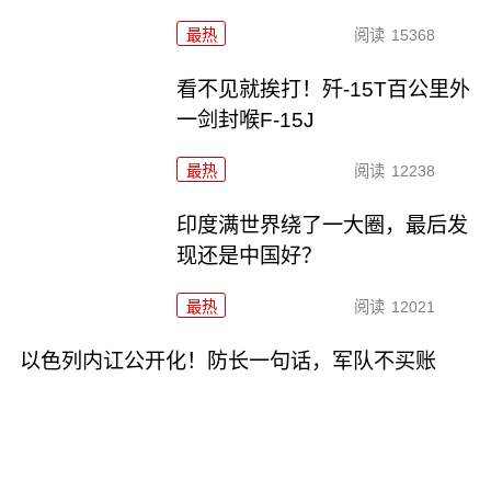
最热
阅读
15368
看不见就挨打！歼-15T百公里外
一剑封喉F-15J
最热
阅读
12238
印度满世界绕了一大圈，最后发
现还是中国好？
最热
阅读
12021
以色列内讧公开化！防长一句话，军队不买账