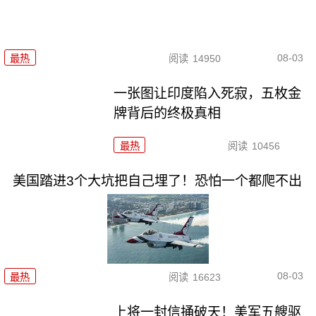
08-03
最热
阅读
14950
一张图让印度陷入死寂，五枚金
牌背后的终极真相
最热
阅读
10456
美国踏进3个大坑把自己埋了！恐怕一个都爬不出
08-03
最热
阅读
16623
上将一封信捅破天！美军五艘驱