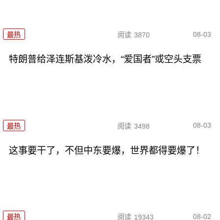
08-03
最热
阅读
3870
特朗普给泽连斯基泼冷水，“爱国者”或空头支票
08-03
最热
阅读
3498
这事要干了，不但中东要爆，世界都得要爆了！
08-02
最热
阅读
19343