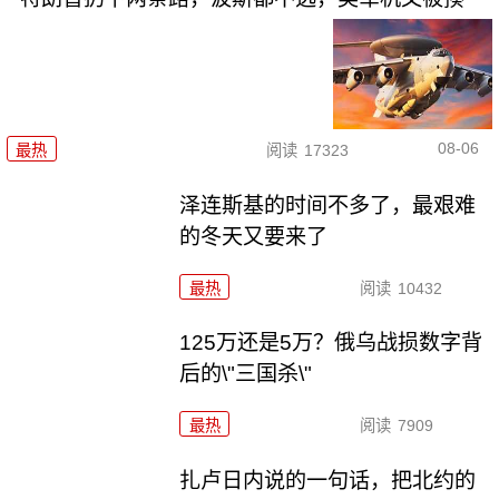
08-06
最热
阅读
17323
泽连斯基的时间不多了，最艰难
的冬天又要来了
最热
阅读
10432
125万还是5万？俄乌战损数字背
后的\"三国杀\"
最热
阅读
7909
扎卢日内说的一句话，把北约的