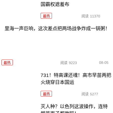
国霸权遮羞布
最热
阅读
11370
里海一声巨响，这次差点把两场战争炸成一锅粥！
08-05
最热
阅读
9223
731！特高课还魂！高市早苗两把
火烧穿日本国运
最热
阅读
5277
灭人种？以色列这波操作，连特