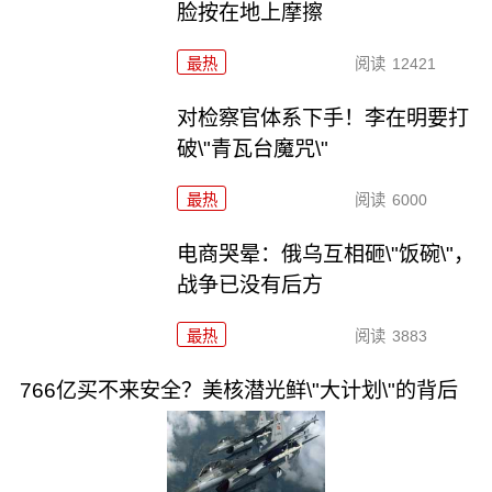
脸按在地上摩擦
最热
阅读
12421
对检察官体系下手！李在明要打
破\"青瓦台魔咒\"
最热
阅读
6000
电商哭晕：俄乌互相砸\"饭碗\"，
战争已没有后方
最热
阅读
3883
766亿买不来安全？美核潜光鲜\"大计划\"的背后