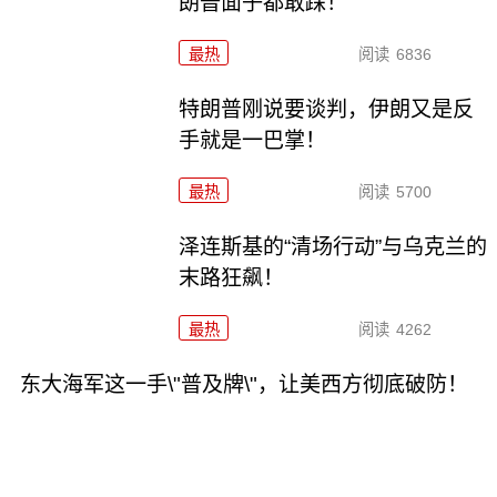
朗普面子都敢踩！
最热
阅读
6836
特朗普刚说要谈判，伊朗又是反
手就是一巴掌！
最热
阅读
5700
泽连斯基的“清场行动”与乌克兰的
末路狂飙！
最热
阅读
4262
东大海军这一手\"普及牌\"，让美西方彻底破防！