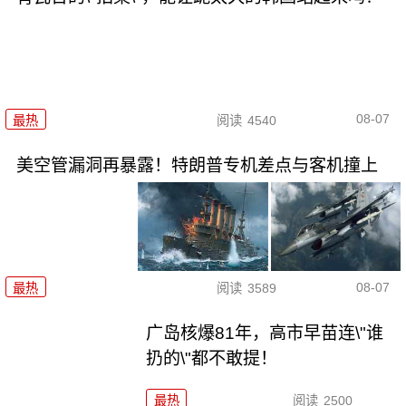
08-07
最热
阅读
4540
美空管漏洞再暴露！特朗普专机差点与客机撞上
08-07
最热
阅读
3589
广岛核爆81年，高市早苗连\"谁
扔的\"都不敢提！
最热
阅读
2500