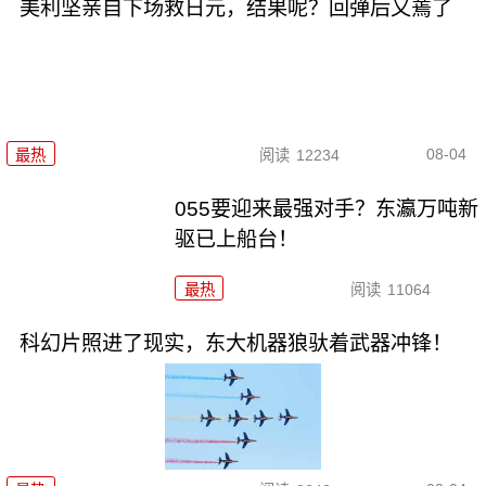
美利坚亲自下场救日元，结果呢？回弹后又蔫了
08-04
最热
阅读
12234
055要迎来最强对手？东瀛万吨新
驱已上船台！
最热
阅读
11064
科幻片照进了现实，东大机器狼驮着武器冲锋！