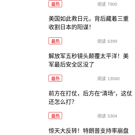
最热
阅读
7900
美国如此救日元，背后藏着三重
收割日本的阳谋！
最热
阅读
6399
解放军五秒镜头颠覆太平洋！美
军最后安全区没了
最热
阅读
13560
前方在打仗，后方在“清场”，这仗
还怎么打？
最热
阅读
5304
惊天大反转！特朗普支持率崩盘