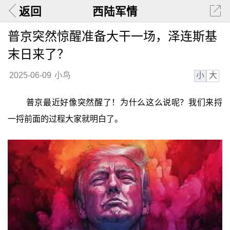
返回
西陆军情
普京突然惊醒准备大干一场，泽连斯基
末日来了？
小
大
2025-06-09
小鸟
普京最近好像突然醒了！为什么这么说呢？我们来捋
一捋前面的过程大家就明白了。