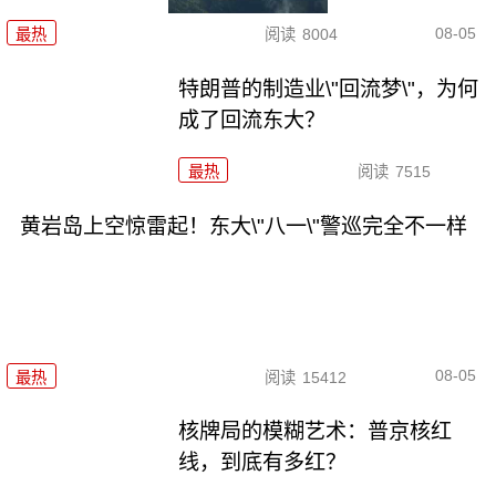
08-05
最热
阅读
8004
特朗普的制造业\"回流梦\"，为何
成了回流东大？
最热
阅读
7515
黄岩岛上空惊雷起！东大\"八一\"警巡完全不一样
08-05
最热
阅读
15412
核牌局的模糊艺术：普京核红
线，到底有多红？