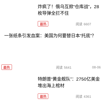
炸疯了！俄乌互掀“仓库战”，28
枚导弹全拦不住
最热
阅读
6607
一张纸条引发血案：美国为何要替日本“托底”？
08-06
最热
阅读
5641
特朗普“黄金舰队”：2750亿美金
堆出海上棺材
最热
阅读
4361