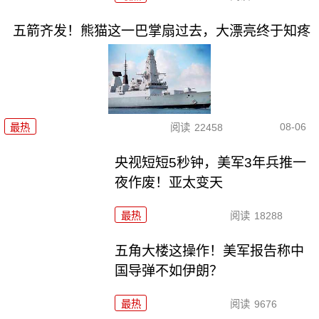
五箭齐发！熊猫这一巴掌扇过去，大漂亮终于知疼
08-06
最热
阅读
22458
央视短短5秒钟，美军3年兵推一
夜作废！亚太变天
最热
阅读
18288
五角大楼这操作！美军报告称中
国导弹不如伊朗？
最热
阅读
9676