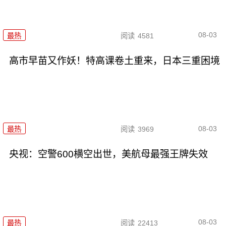
08-03
最热
阅读
4581
高市早苗又作妖！特高课卷土重来，日本三重困境
08-03
最热
阅读
3969
央视：空警600横空出世，美航母最强王牌失效
08-03
最热
阅读
22413