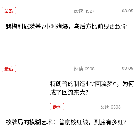
08-05
最热
阅读
4927
赫梅利尼茨基7小时殉爆，乌后方比前线更致命
08-05
最热
阅读
6998
特朗普的制造业\"回流梦\"，为何
成了回流东大？
最热
阅读
6598
核牌局的模糊艺术：普京核红线，到底有多红？