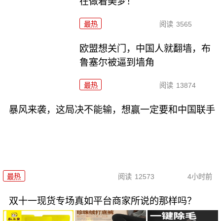
在做着美梦！
最热
阅读
3565
欧盟想关门，中国人就翻墙，布
鲁塞尔被逼到墙角
最热
阅读
13874
暴风来袭，这局决不能输，想赢一定要和中国联手
最热
阅读
12573
4小时前
双十一现货专场真如平台商家所说的那样吗？