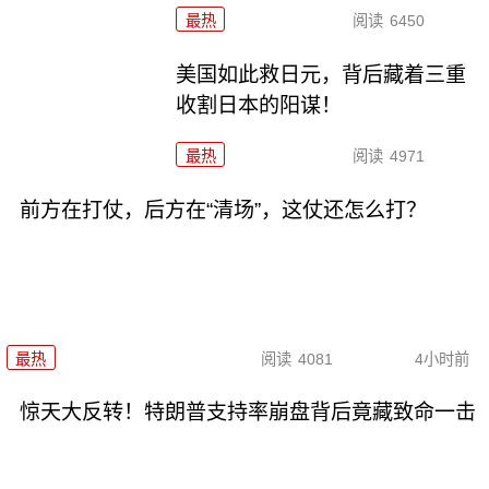
最热
阅读
6450
美国如此救日元，背后藏着三重
收割日本的阳谋！
最热
阅读
4971
前方在打仗，后方在“清场”，这仗还怎么打？
最热
阅读
4081
4小时前
惊天大反转！特朗普支持率崩盘背后竟藏致命一击