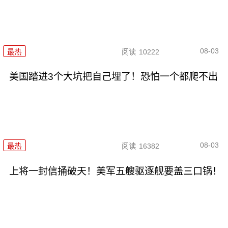
08-03
最热
阅读
10222
美国踏进3个大坑把自己埋了！恐怕一个都爬不出
08-03
最热
阅读
16382
上将一封信捅破天！美军五艘驱逐舰要盖三口锅！