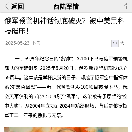
返回
西陆军情
俄军预警机神话彻底破灭？被中美黑科
技碾压！
小
大
2025-05-23
小鸟
一、59周年纪念日的“丧钟”：A-100下马与俄军预警机
部队的至暗时刻 2025年5月20日，俄罗斯预警机部队成立
59周年。这本该是举杯庆贺的日子，却成了俄军空中指挥体
系的“黑色幽默”——新一代预警机A-100项目被曝下马，俄
空天军仅剩的6架A-50U成了“孤军”。这架被寄予厚望的“空
中大脑”，从2004年立项到2024年黯然退场，背后是俄罗斯
军工二十年来的挣扎与无奈。