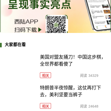
大家都在看
美国对盟友捅刀！中国这步棋，
全世界都看傻了
相关
阅读
34329
特朗普半夜惊醒，这仗再打下
去，美利坚要当裤子
相关
阅读
24648