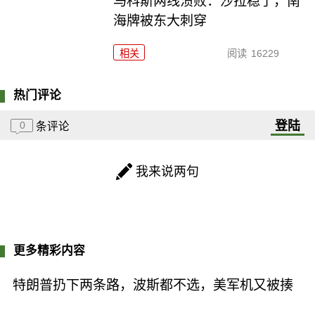
马科斯两线溃败：沙拉稳了，南
海牌被东大刺穿
相关
阅读
16229
热门评论
登陆
0
条评论
我来说两句
更多精彩内容
特朗普扔下两条路，波斯都不选，美军机又被揍