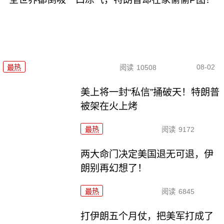
08-02
最热
阅读
10508
美上将一封“私信”捅破天！特朗普
被架在火上烤
最热
阅读
9172
两大命门决定美国退无可退，伊
朗别再幻想了！
最热
阅读
6845
打伊朗五个月仗，把美军打成了