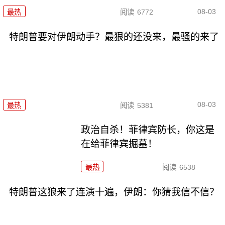
08-03
最热
阅读
6772
特朗普要对伊朗动手？最狠的还没来，最骚的来了
08-03
最热
阅读
5381
政治自杀！菲律宾防长，你这是
在给菲律宾掘墓！
最热
阅读
6538
特朗普这狼来了连演十遍，伊朗：你猜我信不信？