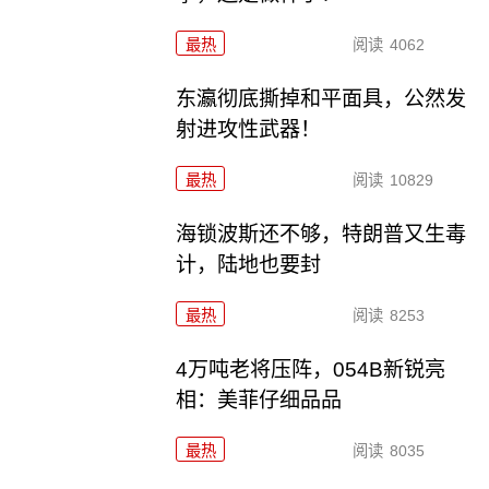
最热
阅读
4062
东瀛彻底撕掉和平面具，公然发
射进攻性武器！
最热
阅读
10829
海锁波斯还不够，特朗普又生毒
计，陆地也要封
最热
阅读
8253
4万吨老将压阵，054B新锐亮
相：美菲仔细品品
最热
阅读
8035