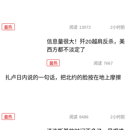
最热
阅读
13072
2小时前
信息量很大！歼20越肩反杀，美
西方都不淡定了
最热
阅读
7667
扎卢日内说的一句话，把北约的脸按在地上摩擦
最热
阅读
8486
2小时前