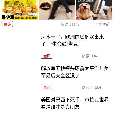
最热
阅读
31145
4小时前
河水干了，欧洲的底裤露出来
了，“生命线”告急
最热
阅读
9047
解放军五秒镜头颠覆太平洋！美
军最后安全区没了
最热
阅读
11684
美国对巴西下死手，卢拉让世界
看清谁才是真朋友