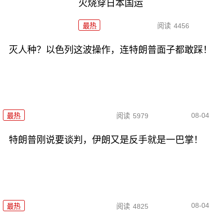
火烧穿日本国运
最热
阅读
4456
灭人种？以色列这波操作，连特朗普面子都敢踩！
08-04
最热
阅读
5979
特朗普刚说要谈判，伊朗又是反手就是一巴掌！
08-04
最热
阅读
4825