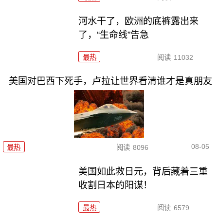
河水干了，欧洲的底裤露出来
了，“生命线”告急
最热
阅读
11032
美国对巴西下死手，卢拉让世界看清谁才是真朋友
08-05
最热
阅读
8096
美国如此救日元，背后藏着三重
收割日本的阳谋！
最热
阅读
6579