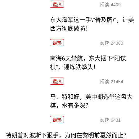
最热
阅读
4409
东大海军这一手\"普及牌\"，让美
西方彻底破防！
最热
阅读
24360
南海6天禁航，东大摆下“阳谋
棋”，锤炼铁拳头！
最热
阅读
21454
马、特和好，美中期选举这盘大
棋，水有多深？
最热
阅读
6431
特朗普对波斯下狠手，为何在黎明前戛然而止？