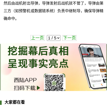
然后‌由战机射出导弹，导弹发射后战机就不管了，导弹由第
三方（如预警机或数据链系统）负责中继制导，确保导弹精
确命中。
上一页
下一页
大家都在看