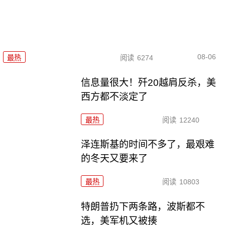
08-06
最热
阅读
6274
信息量很大！歼20越肩反杀，美
西方都不淡定了
最热
阅读
12240
泽连斯基的时间不多了，最艰难
的冬天又要来了
最热
阅读
10803
特朗普扔下两条路，波斯都不
选，美军机又被揍