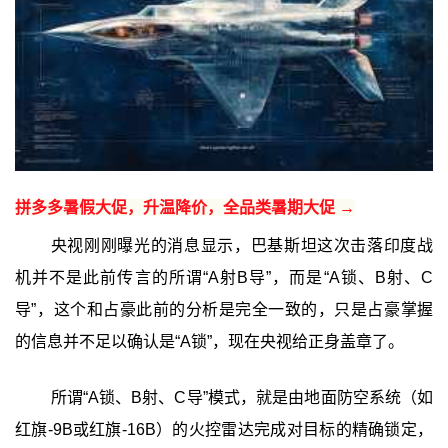
拼多多暑假大促，升温降价，全品类暑期大促 →
央视刚刚曝光的消息显示，巴基斯坦这次击落印度战
机并不是此前传言的所谓“A射B导”，而是“A锁、B射、C
导”，这个和占豪此前的分析是完全一致的，只是占豪掌握
的信息并不足以确认是“A锁”，现在央视给正身盖章了。
所谓“A锁、B射、C导”模式，‌就是由地面防空系统（如
红旗-9B或红旗-16B）的火控雷达完成对目标的精确锁定，