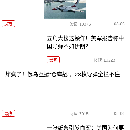
08-06
最热
阅读
19376
五角大楼这操作！美军报告称中
国导弹不如伊朗？
最热
阅读
10223
炸疯了！俄乌互掀“仓库战”，28枚导弹全拦不住
08-06
最热
阅读
7015
一张纸条引发血案：美国为何要