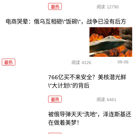
最热
阅读
12790
电商哭晕：俄乌互相砸\"饭碗\"，战争已没有后方
08-06
最热
阅读
4126
766亿买不来安全？美核潜光鲜
\"大计划\"的背后
最热
阅读
6461
被俄导弹天天“洗地”，泽连斯基还
在做着美梦！