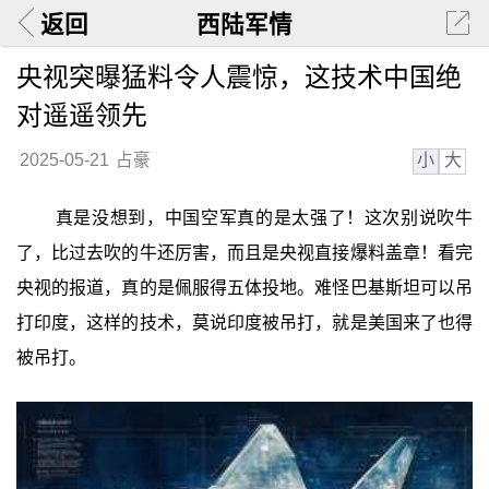
返回
西陆军情
央视突曝猛料令人震惊，这技术中国绝
对遥遥领先
小
大
2025-05-21
占豪
真是没想到，中国空军真的是太强了！这次别说吹牛
了，比过去吹的牛还厉害，而且是央视直接爆料盖章！看完
央视的报道，真的是佩服得五体投地。难怪巴基斯坦可以吊
打印度，这样的技术，莫说印度被吊打，就是美国来了也得
被吊打。