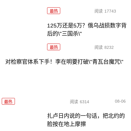
最热
阅读
17743
125万还是5万？俄乌战损数字背
后的\"三国杀\"
最热
阅读
8232
对检察官体系下手！李在明要打破\"青瓦台魔咒\"
08-06
最热
阅读
6314
扎卢日内说的一句话，把北约的
脸按在地上摩擦