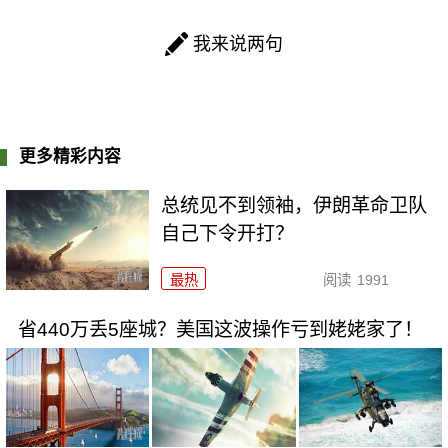
我来说两句
更多精彩内容
总统见不到领袖，伊朗革命卫队
自己下令开打？
最热
阅读
1991
省440万丢5座城？美国这波操作亏到姥姥家了！