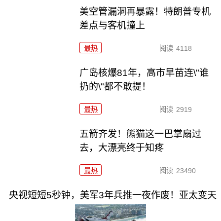
美空管漏洞再暴露！特朗普专机
差点与客机撞上
最热
阅读
4118
广岛核爆81年，高市早苗连\"谁
扔的\"都不敢提！
最热
阅读
2919
五箭齐发！熊猫这一巴掌扇过
去，大漂亮终于知疼
最热
阅读
23490
央视短短5秒钟，美军3年兵推一夜作废！亚太变天