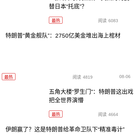
替日本“托底”？
最热
阅读
6083
特朗普“黄金舰队”：2750亿美金堆出海上棺材
08-06
最热
阅读
4819
五角大楼“罗生门”：特朗普这出戏
把全世界演懵
最热
阅读
4664
伊朗赢了？这是特朗普给革命卫队下“精准毒计”