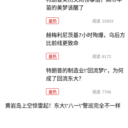
苗的美梦该醒了
最热
阅读
10933
赫梅利尼茨基7小时殉爆，乌后方
比前线更致命
最热
阅读
8172
特朗普的制造业\"回流梦\"，为何
成了回流东大？
最热
阅读
7706
黄岩岛上空惊雷起！东大\"八一\"警巡完全不一样