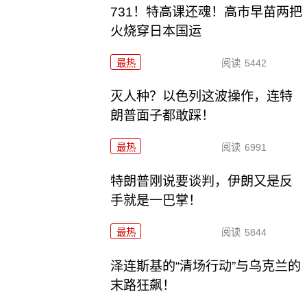
731！特高课还魂！高市早苗两把
火烧穿日本国运
最热
阅读
5442
灭人种？以色列这波操作，连特
朗普面子都敢踩！
最热
阅读
6991
特朗普刚说要谈判，伊朗又是反
手就是一巴掌！
最热
阅读
5844
泽连斯基的“清场行动”与乌克兰的
末路狂飙！