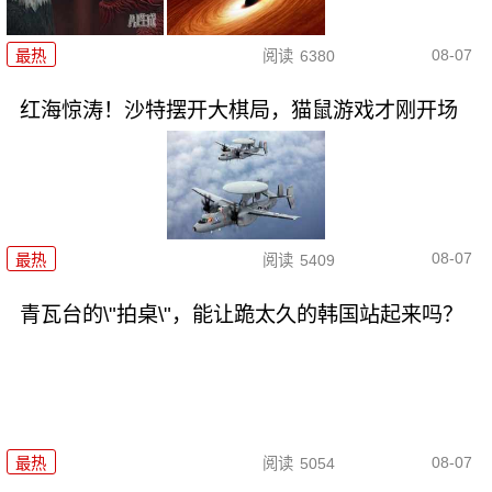
08-07
最热
阅读
6380
红海惊涛！沙特摆开大棋局，猫鼠游戏才刚开场
08-07
最热
阅读
5409
青瓦台的\"拍桌\"，能让跪太久的韩国站起来吗？
08-07
最热
阅读
5054