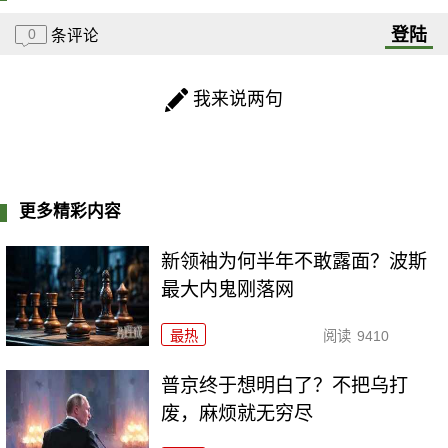
登陆
0
条评论
我来说两句
更多精彩内容
新领袖为何半年不敢露面？波斯
最大内鬼刚落网
最热
阅读
9410
普京终于想明白了？不把乌打
废，麻烦就无穷尽