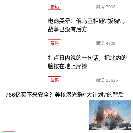
最热
阅读
7063
电商哭晕：俄乌互相砸\"饭碗\"，
战争已没有后方
最热
阅读
4709
扎卢日内说的一句话，把北约的
脸按在地上摩擦
最热
阅读
13625
766亿买不来安全？美核潜光鲜\"大计划\"的背后