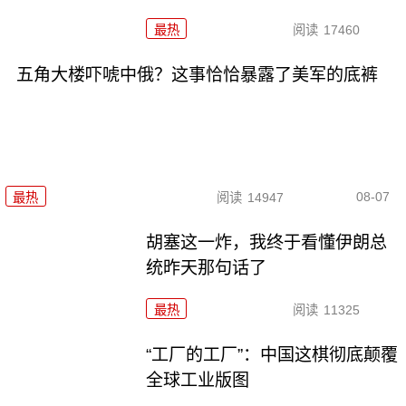
最热
阅读
17460
五角大楼吓唬中俄？这事恰恰暴露了美军的底裤
08-07
最热
阅读
14947
胡塞这一炸，我终于看懂伊朗总
统昨天那句话了
最热
阅读
11325
“工厂的工厂”：中国这棋彻底颠覆
全球工业版图