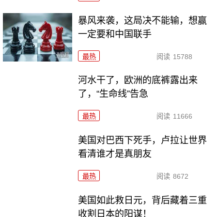
暴风来袭，这局决不能输，想赢
一定要和中国联手
最热
阅读
15788
河水干了，欧洲的底裤露出来
了，“生命线”告急
最热
阅读
11666
美国对巴西下死手，卢拉让世界
看清谁才是真朋友
最热
阅读
8672
美国如此救日元，背后藏着三重
收割日本的阳谋！