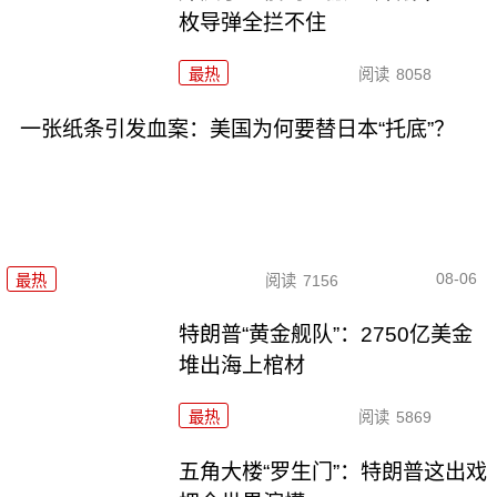
枚导弹全拦不住
最热
阅读
8058
一张纸条引发血案：美国为何要替日本“托底”？
08-06
最热
阅读
7156
特朗普“黄金舰队”：2750亿美金
堆出海上棺材
最热
阅读
5869
五角大楼“罗生门”：特朗普这出戏