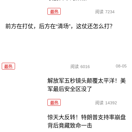
最热
阅读
7234
前方在打仗，后方在“清场”，这仗还怎么打？
08-05
最热
阅读
6016
解放军五秒镜头颠覆太平洋！美
军最后安全区没了
最热
阅读
14392
惊天大反转！特朗普支持率崩盘
背后竟藏致命一击