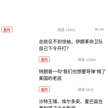
08-09
最热
阅读
14931
总统见不到领袖，伊朗革命卫队
自己下令开打？
最热
阅读
12094
特朗普一句“我们也想要导弹”揭了
美国的老底
最热
阅读
6632
沙特王储、埃尔多安、夏巴兹在