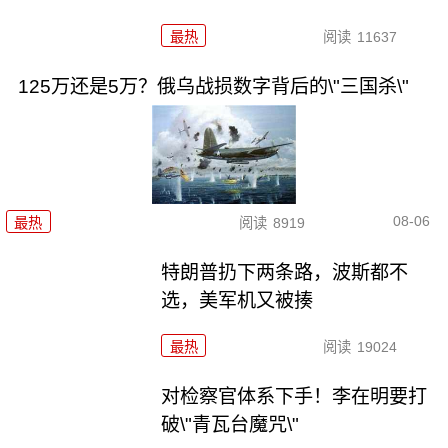
最热
阅读
11637
125万还是5万？俄乌战损数字背后的\"三国杀\"
08-06
最热
阅读
8919
特朗普扔下两条路，波斯都不
选，美军机又被揍
最热
阅读
19024
对检察官体系下手！李在明要打
破\"青瓦台魔咒\"