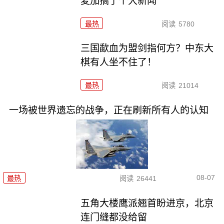
麦加搞了个大新闻
最热
阅读
5780
三国歃血为盟剑指何方？中东大
棋有人坐不住了！
最热
阅读
21014
一场被世界遗忘的战争，正在刷新所有人的认知
08-07
最热
阅读
26441
五角大楼鹰派翘首盼进京，北京
连门缝都没给留