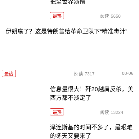
把全世界演懵
最热
阅读
5650
伊朗赢了？这是特朗普给革命卫队下“精准毒计”
08-06
最热
阅读
7317
信息量很大！歼20越肩反杀，美
西方都不淡定了
最热
阅读
13224
泽连斯基的时间不多了，最艰难
的冬天又要来了