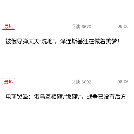
08-06
最热
阅读
6670
被俄导弹天天“洗地”，泽连斯基还在做着美梦！
08-06
最热
阅读
6092
电商哭晕：俄乌互相砸\"饭碗\"，战争已没有后方