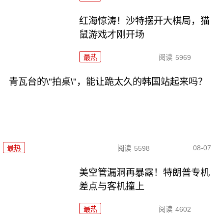
红海惊涛！沙特摆开大棋局，猫
鼠游戏才刚开场
最热
阅读
5969
青瓦台的\"拍桌\"，能让跪太久的韩国站起来吗？
08-07
最热
阅读
5598
美空管漏洞再暴露！特朗普专机
差点与客机撞上
最热
阅读
4602