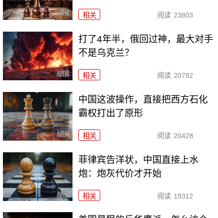
相关
阅读
23803
打了4年半，俄回过神，最大对手
不是乌克兰？
相关
阅读
20792
中国这波操作，直接把西方石化
霸权打出了原形
相关
阅读
20428
菲律宾告洋状，中国直接上水
炮：炮灰代价才开始
相关
阅读
19312