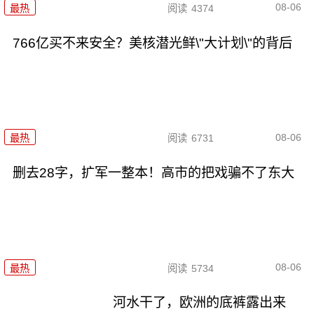
08-06
最热
阅读
4374
766亿买不来安全？美核潜光鲜\"大计划\"的背后
08-06
最热
阅读
6731
删去28字，扩军一整本！高市的把戏骗不了东大
08-06
最热
阅读
5734
河水干了，欧洲的底裤露出来