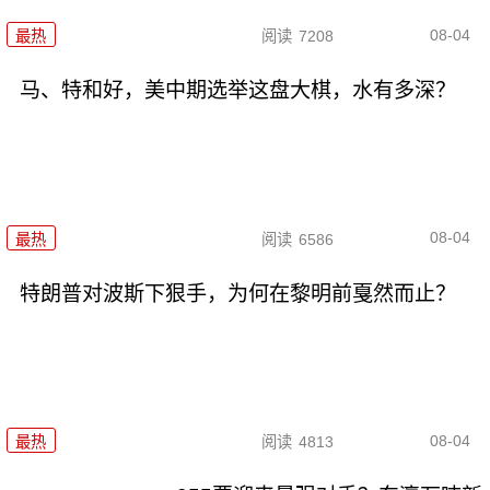
08-04
最热
阅读
7208
马、特和好，美中期选举这盘大棋，水有多深？
08-04
最热
阅读
6586
特朗普对波斯下狠手，为何在黎明前戛然而止？
08-04
最热
阅读
4813