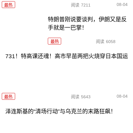
08-04
最热
阅读
7211
特朗普刚说要谈判，伊朗又是反
手就是一巴掌！
最热
阅读
6058
731！特高课还魂！高市早苗两把火烧穿日本国运
08-04
最热
阅读
5643
泽连斯基的“清场行动”与乌克兰的末路狂飙！