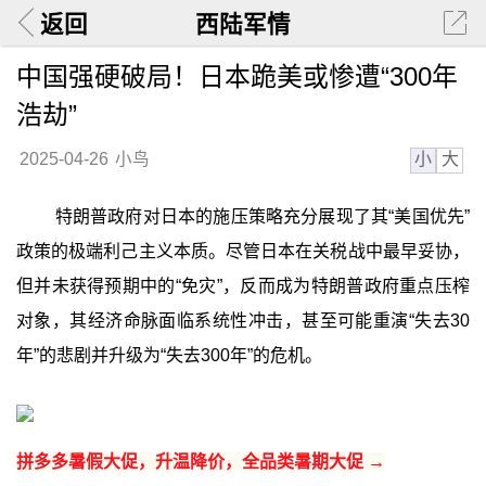
返回
西陆军情
中国强硬破局！日本跪美或惨遭“300年
浩劫”
小
大
2025-04-26
小鸟
特朗普政府对日本的施压策略充分展现了其“美国优先”
政策的极端利己主义本质。尽管日本在关税战中最早妥协，
但并未获得预期中的“免灾”，反而成为特朗普政府重点压榨
对象，其经济命脉面临系统性冲击，甚至可能重演“失去30
年”的悲剧并升级为“失去300年”的危机。
拼多多暑假大促，升温降价，全品类暑期大促 →