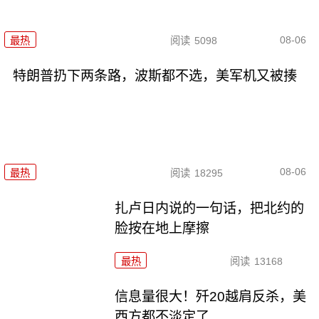
08-06
最热
阅读
5098
特朗普扔下两条路，波斯都不选，美军机又被揍
08-06
最热
阅读
18295
扎卢日内说的一句话，把北约的
脸按在地上摩擦
最热
阅读
13168
信息量很大！歼20越肩反杀，美
西方都不淡定了