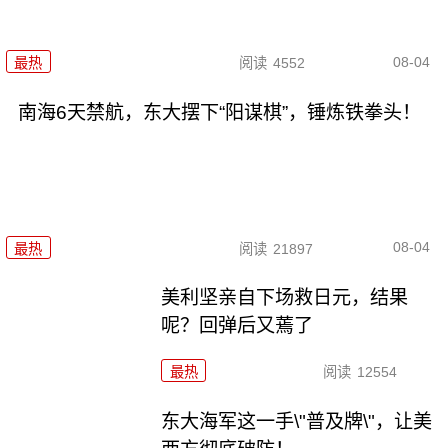
08-04
最热
阅读
4552
南海6天禁航，东大摆下“阳谋棋”，锤炼铁拳头！
08-04
最热
阅读
21897
美利坚亲自下场救日元，结果
呢？回弹后又蔫了
最热
阅读
12554
东大海军这一手\"普及牌\"，让美