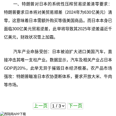
一、特朗普对日本的系统性压榨贸易逆差清零要求：
特朗普要求日本将对美贸易顺差（2024年为630亿美元）清
零，这意味着日本需额外购买等值美国商品。而日本本身已
面临300亿美元贸易逆差，此举将导致其2025年逆差逼近千
亿美元，财政状况雪上加霜。
汽车产业命脉受创：日本被迫扩大进口美国汽车，直
接冲击其唯一支柱产业。数据显示，汽车及相关产业占日本
GDP的20%，此举无异于摧毁日本经济根基。农产品市场
强攻：特朗普瞄准日本农协垄断体系，要求开放大米、牛肉
等市场。
上一页
下一页