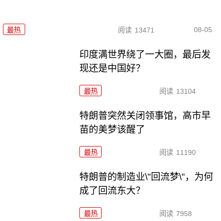
08-05
最热
阅读
13471
印度满世界绕了一大圈，最后发
现还是中国好？
最热
阅读
13104
特朗普突然关闭领事馆，高市早
苗的美梦该醒了
最热
阅读
11190
特朗普的制造业\"回流梦\"，为何
成了回流东大？
最热
阅读
7958