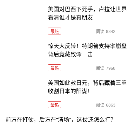
美国对巴西下死手，卢拉让世界
看清谁才是真朋友
最热
阅读
8342
惊天大反转！特朗普支持率崩盘
背后竟藏致命一击
最热
阅读
7958
美国如此救日元，背后藏着三重
收割日本的阳谋！
最热
阅读
6863
前方在打仗，后方在“清场”，这仗还怎么打？