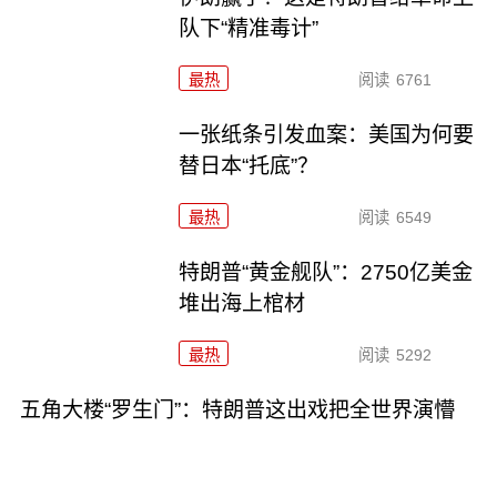
队下“精准毒计”
最热
阅读
6761
一张纸条引发血案：美国为何要
替日本“托底”？
最热
阅读
6549
特朗普“黄金舰队”：2750亿美金
堆出海上棺材
最热
阅读
5292
五角大楼“罗生门”：特朗普这出戏把全世界演懵