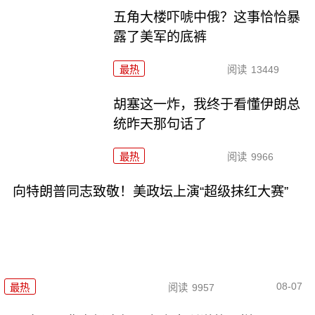
五角大楼吓唬中俄？这事恰恰暴
露了美军的底裤
最热
阅读
13449
胡塞这一炸，我终于看懂伊朗总
统昨天那句话了
最热
阅读
9966
向特朗普同志致敬！美政坛上演“超级抹红大赛”
08-07
最热
阅读
9957