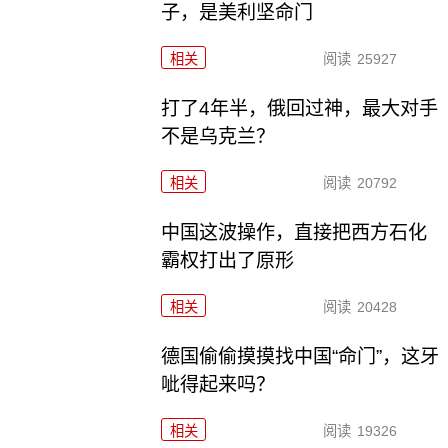
子，是美利坚命门
相关
阅读
25927
打了4年半，俄回过神，最大对手
不是乌克兰？
相关
阅读
20792
中国这波操作，直接把西方石化
霸权打出了原形
相关
阅读
20428
德国偷偷摸摸找中国“命门”，这牙
呲得起来吗？
相关
阅读
19326