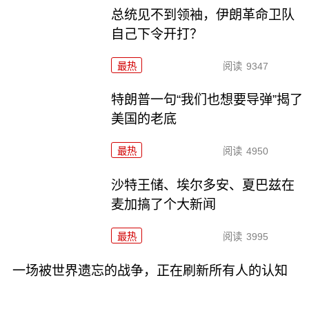
总统见不到领袖，伊朗革命卫队
自己下令开打？
最热
阅读
9347
特朗普一句“我们也想要导弹”揭了
美国的老底
最热
阅读
4950
沙特王储、埃尔多安、夏巴兹在
麦加搞了个大新闻
最热
阅读
3995
一场被世界遗忘的战争，正在刷新所有人的认知