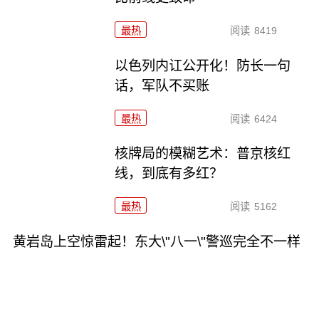
最热
阅读
8419
以色列内讧公开化！防长一句
话，军队不买账
最热
阅读
6424
核牌局的模糊艺术：普京核红
线，到底有多红？
最热
阅读
5162
黄岩岛上空惊雷起！东大\"八一\"警巡完全不一样