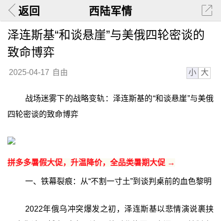
返回
西陆军情
泽连斯基“和谈悬崖”与美俄四轮密谈的
致命博弈
小
大
2025-04-17
自由
战场迷雾下的战略变轨：泽连斯基的“和谈悬崖”与美俄
四轮密谈的致命博弈
拼多多暑假大促，升温降价，全品类暑期大促 →
一、铁幕裂痕：从“不割一寸土”到谈判桌前的血色黎明
2022年俄乌冲突爆发之初，泽连斯基以悲情演说裹挟