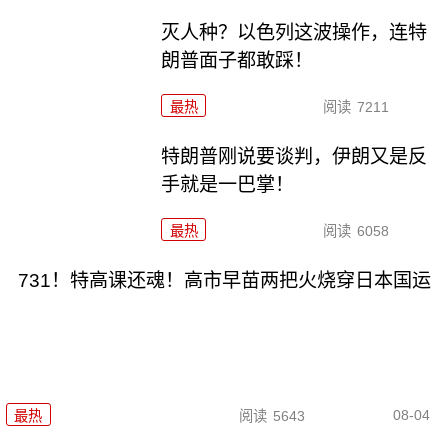
灭人种？以色列这波操作，连特
朗普面子都敢踩！
最热
阅读
7211
特朗普刚说要谈判，伊朗又是反
手就是一巴掌！
最热
阅读
6058
731！特高课还魂！高市早苗两把火烧穿日本国运
08-04
最热
阅读
5643