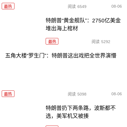
08-06
最热
阅读
6549
特朗普“黄金舰队”：2750亿美金
堆出海上棺材
最热
阅读
5292
五角大楼“罗生门”：特朗普这出戏把全世界演懵
08-06
最热
阅读
5098
特朗普扔下两条路，波斯都不
选，美军机又被揍