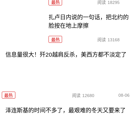
最热
阅读
18295
扎卢日内说的一句话，把北约的
脸按在地上摩擦
最热
阅读
13168
信息量很大！歼20越肩反杀，美西方都不淡定了
08-06
最热
阅读
12680
泽连斯基的时间不多了，最艰难的冬天又要来了