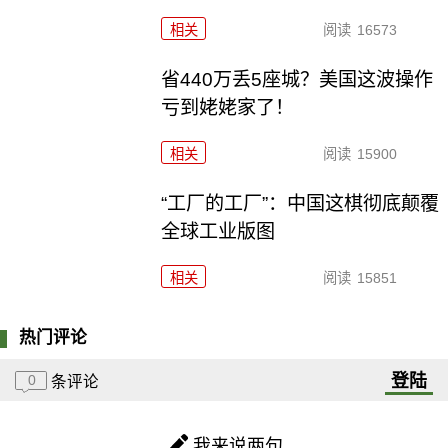
相关
阅读
16573
省440万丢5座城？美国这波操作
亏到姥姥家了！
相关
阅读
15900
“工厂的工厂”：中国这棋彻底颠覆
全球工业版图
相关
阅读
15851
热门评论
登陆
0
条评论
我来说两句