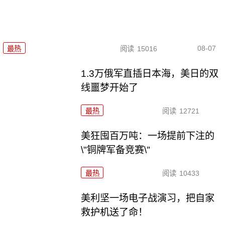
08-07
最热
阅读
15016
1.3万俄军直插日本海，美日的双
线噩梦开始了
最热
阅读
12721
美狂囤百万吨：一场提前下注的
\"铜牌军备竞赛\"
最热
阅读
10433
美利坚一场电子战演习，把自家
救护机送了命！