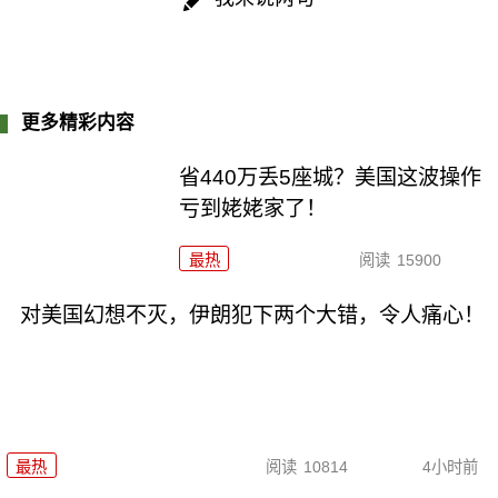
更多精彩内容
省440万丢5座城？美国这波操作
亏到姥姥家了！
最热
阅读
15900
对美国幻想不灭，伊朗犯下两个大错，令人痛心！
最热
阅读
10814
4小时前