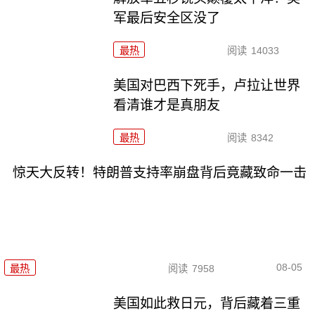
军最后安全区没了
最热
阅读
14033
美国对巴西下死手，卢拉让世界
看清谁才是真朋友
最热
阅读
8342
惊天大反转！特朗普支持率崩盘背后竟藏致命一击
08-05
最热
阅读
7958
美国如此救日元，背后藏着三重