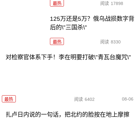
最热
阅读
17898
125万还是5万？俄乌战损数字背
后的\"三国杀\"
最热
阅读
8330
对检察官体系下手！李在明要打破\"青瓦台魔咒\"
08-06
最热
阅读
6402
扎卢日内说的一句话，把北约的脸按在地上摩擦