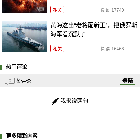
相关
阅读
17740
黄海这出“老将配新王”，把俄罗斯
海军看沉默了
相关
阅读
16466
热门评论
登陆
0
条评论
我来说两句
更多精彩内容