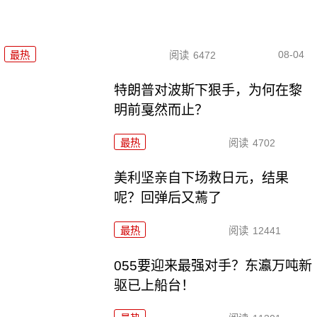
08-04
最热
阅读
6472
特朗普对波斯下狠手，为何在黎
明前戛然而止？
最热
阅读
4702
美利坚亲自下场救日元，结果
呢？回弹后又蔫了
最热
阅读
12441
055要迎来最强对手？东瀛万吨新
驱已上船台！