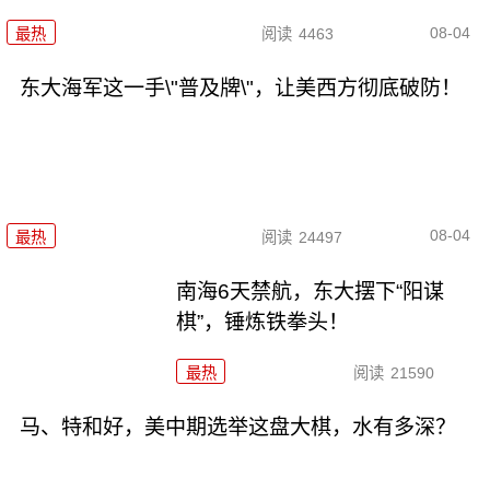
08-04
最热
阅读
4463
东大海军这一手\"普及牌\"，让美西方彻底破防！
08-04
最热
阅读
24497
南海6天禁航，东大摆下“阳谋
棋”，锤炼铁拳头！
最热
阅读
21590
马、特和好，美中期选举这盘大棋，水有多深？