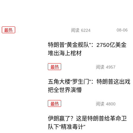
08-06
最热
阅读
6224
特朗普“黄金舰队”：2750亿美金
堆出海上棺材
最热
阅读
4957
五角大楼“罗生门”：特朗普这出戏
把全世界演懵
最热
阅读
4800
伊朗赢了？这是特朗普给革命卫
队下“精准毒计”