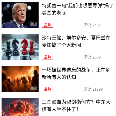
特朗普一句“我们也想要导弹”揭了
美国的老底
最热
阅读
2431
沙特王储、埃尔多安、夏巴兹在
麦加搞了个大新闻
最热
阅读
2009
一场被世界遗忘的战争，正在刷
新所有人的认知
最热
阅读
21296
三国歃血为盟剑指何方？中东大
棋有人坐不住了！