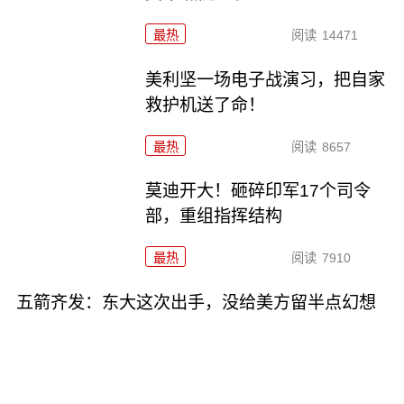
最热
阅读
14471
美利坚一场电子战演习，把自家
救护机送了命！
最热
阅读
8657
莫迪开大！砸碎印军17个司令
部，重组指挥结构
最热
阅读
7910
五箭齐发：东大这次出手，没给美方留半点幻想