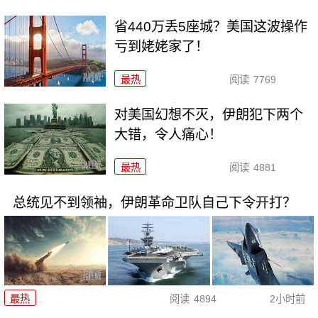
省440万丢5座城？美国这波操作
亏到姥姥家了！
最热
阅读
7769
对美国幻想不灭，伊朗犯下两个
大错，令人痛心！
最热
阅读
4881
总统见不到领袖，伊朗革命卫队自己下令开打？
最热
阅读
4894
2小时前