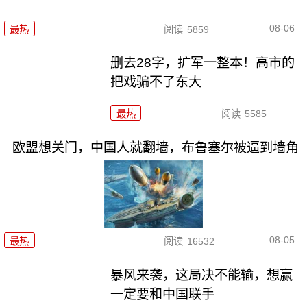
08-06
最热
阅读
5859
删去28字，扩军一整本！高市的
把戏骗不了东大
最热
阅读
5585
欧盟想关门，中国人就翻墙，布鲁塞尔被逼到墙角
08-05
最热
阅读
16532
暴风来袭，这局决不能输，想赢
一定要和中国联手