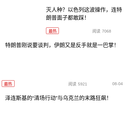
灭人种？以色列这波操作，连特
朗普面子都敢踩！
最热
阅读
7068
特朗普刚说要谈判，伊朗又是反手就是一巴掌！
08-04
最热
阅读
5921
泽连斯基的“清场行动”与乌克兰的末路狂飙！