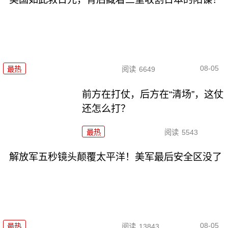
08-05
最热
阅读
6649
前方在打仗，后方在“清场”，这仗
还怎么打？
最热
阅读
5543
解放军五秒镜头颠覆太平洋！美军最后安全区没了
08-05
最热
阅读
13843