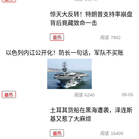
惊天大反转！特朗普支持率崩盘
背后竟藏致命一击
最热
阅读
7802
以色列内讧公开化！防长一句话，军队不买账
08-05
最热
阅读
6240
土耳其货船在黑海遭袭，泽连斯
基又惹了大麻烦
最热
阅读
16409