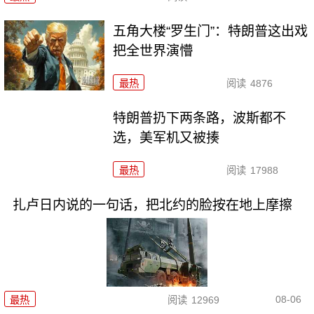
五角大楼“罗生门”：特朗普这出戏
把全世界演懵
最热
阅读
4876
特朗普扔下两条路，波斯都不
选，美军机又被揍
最热
阅读
17988
扎卢日内说的一句话，把北约的脸按在地上摩擦
08-06
最热
阅读
12969