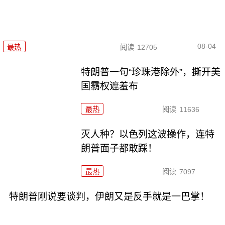
08-04
最热
阅读
12705
特朗普一句“珍珠港除外”，撕开美
国霸权遮羞布
最热
阅读
11636
灭人种？以色列这波操作，连特
朗普面子都敢踩！
最热
阅读
7097
特朗普刚说要谈判，伊朗又是反手就是一巴掌！