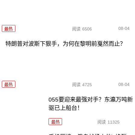
08-04
最热
阅读
6506
特朗普对波斯下狠手，为何在黎明前戛然而止？
08-04
最热
阅读
4725
055要迎来最强对手？东瀛万吨新
驱已上船台！
最热
阅读
11325