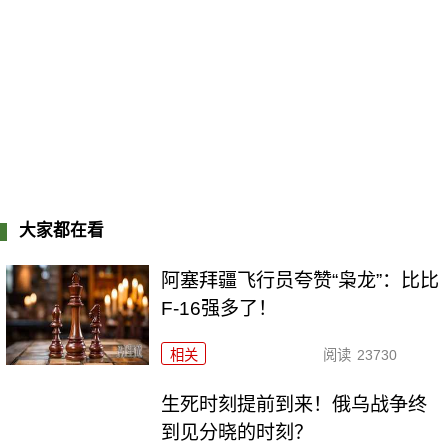
大家都在看
阿塞拜疆飞行员夸赞“枭龙”：比比
F-16强多了！
相关
阅读
23730
生死时刻提前到来！俄乌战争终
到见分晓的时刻？