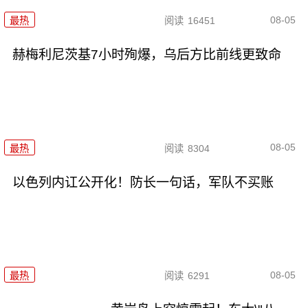
08-05
最热
阅读
16451
赫梅利尼茨基7小时殉爆，乌后方比前线更致命
08-05
最热
阅读
8304
以色列内讧公开化！防长一句话，军队不买账
08-05
最热
阅读
6291