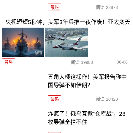
最热
阅读
23873
央视短短5秒钟，美军3年兵推一夜作废！亚太变天
08-06
最热
阅读
19958
五角大楼这操作！美军报告称中
国导弹不如伊朗？
最热
阅读
10428
炸疯了！俄乌互掀“仓库战”，28
枚导弹全拦不住