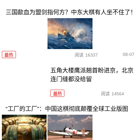
三国歃血为盟剑指何方？中东大棋有人坐不住了！
08-07
最热
阅读
16337
五角大楼鹰派翘首盼进京，北京
连门缝都没给留
最热
阅读
14564
“工厂的工厂”：中国这棋彻底颠覆全球工业版图