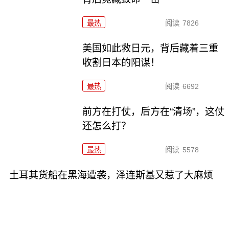
最热
阅读
7826
美国如此救日元，背后藏着三重
收割日本的阳谋！
最热
阅读
6692
前方在打仗，后方在“清场”，这仗
还怎么打？
最热
阅读
5578
土耳其货船在黑海遭袭，泽连斯基又惹了大麻烦