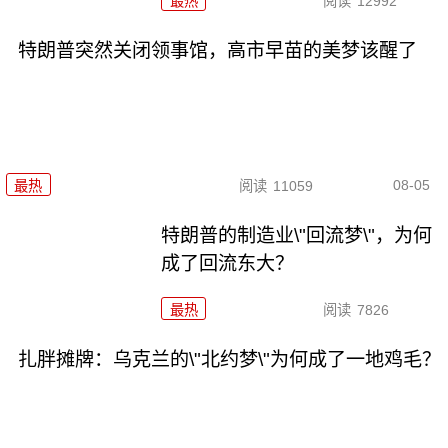
最热
阅读
12992
特朗普突然关闭领事馆，高市早苗的美梦该醒了
08-05
最热
阅读
11059
特朗普的制造业\"回流梦\"，为何
成了回流东大？
最热
阅读
7826
扎胖摊牌：乌克兰的\"北约梦\"为何成了一地鸡毛？