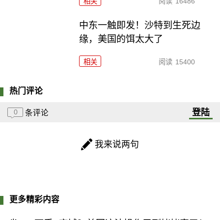
相关
阅读
16486
中东一触即发！沙特到生死边
缘，美国的饵太大了
相关
阅读
15400
热门评论
登陆
0
条评论
我来说两句
更多精彩内容