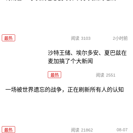
最热
阅读
3103
2小时前
沙特王储、埃尔多安、夏巴兹在
麦加搞了个大新闻
最热
阅读
2551
一场被世界遗忘的战争，正在刷新所有人的认知
08-07
最热
阅读
21862