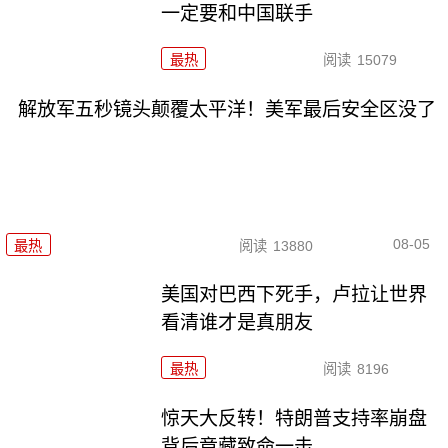
一定要和中国联手
最热
阅读
15079
解放军五秒镜头颠覆太平洋！美军最后安全区没了
08-05
最热
阅读
13880
美国对巴西下死手，卢拉让世界
看清谁才是真朋友
最热
阅读
8196
惊天大反转！特朗普支持率崩盘
背后竟藏致命一击