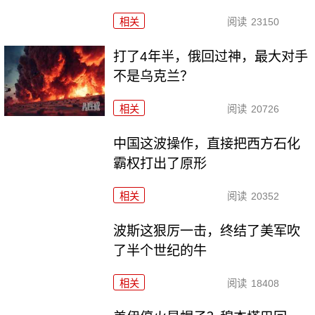
相关
阅读
23150
打了4年半，俄回过神，最大对手
不是乌克兰？
相关
阅读
20726
中国这波操作，直接把西方石化
霸权打出了原形
相关
阅读
20352
波斯这狠厉一击，终结了美军吹
了半个世纪的牛
相关
阅读
18408