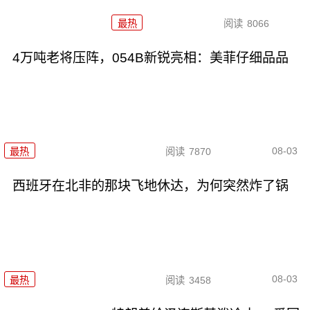
最热
阅读
8066
4万吨老将压阵，054B新锐亮相：美菲仔细品品
08-03
最热
阅读
7870
西班牙在北非的那块飞地休达，为何突然炸了锅
08-03
最热
阅读
3458