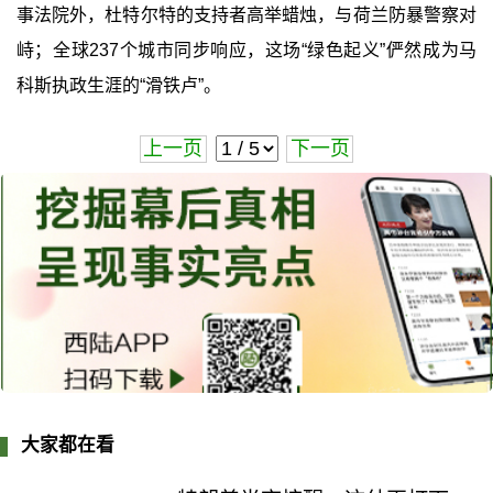
事法院外，杜特尔特的支持者高举蜡烛，与荷兰防暴警察对
峙；全球237个城市同步响应，这场“绿色起义”俨然成为马
科斯执政生涯的“滑铁卢”。
上一页
下一页
大家都在看