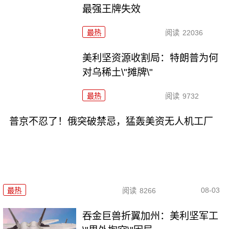
最强王牌失效
最热
阅读
22036
美利坚资源收割局：特朗普为何
对乌稀土\"摊牌\"
最热
阅读
9732
普京不忍了！俄突破禁忌，猛轰美资无人机工厂
08-03
最热
阅读
8266
吞金巨兽折翼加州：美利坚军工