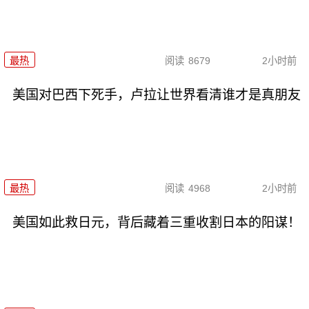
最热
阅读
8679
2小时前
美国对巴西下死手，卢拉让世界看清谁才是真朋友
最热
阅读
4968
2小时前
美国如此救日元，背后藏着三重收割日本的阳谋！