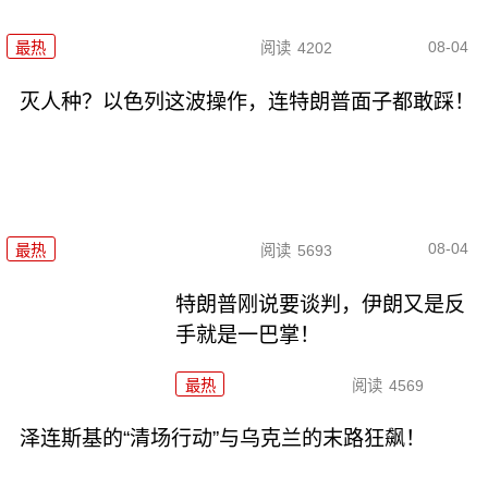
08-04
最热
阅读
4202
灭人种？以色列这波操作，连特朗普面子都敢踩！
08-04
最热
阅读
5693
特朗普刚说要谈判，伊朗又是反
手就是一巴掌！
最热
阅读
4569
泽连斯基的“清场行动”与乌克兰的末路狂飙！