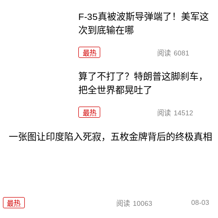
F-35真被波斯导弹端了！美军这
次到底输在哪
最热
阅读
6081
算了不打了？特朗普这脚刹车，
把全世界都晃吐了
最热
阅读
14512
一张图让印度陷入死寂，五枚金牌背后的终极真相
08-03
最热
阅读
10063