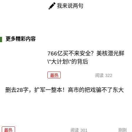
我来说两句
更多精彩内容
766亿买不来安全？美核潜光鲜
\"大计划\"的背后
最热
阅读
322
删去28字，扩军一整本！高市的把戏骗不了东大
最热
阅读
301
刚刚