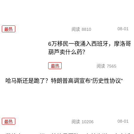
08-01
最热
阅读
8810
6万移民一夜涌入西班牙，摩洛哥
葫芦卖什么药？
最热
阅读
7565
哈马斯还是跪了？特朗普高调宣布“历史性协议”
08-01
最热
阅读
10206