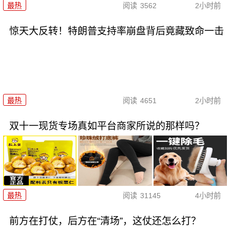
最热
阅读
3562
2小时前
惊天大反转！特朗普支持率崩盘背后竟藏致命一击
最热
阅读
4651
2小时前
双十一现货专场真如平台商家所说的那样吗？
最热
阅读
31145
4小时前
前方在打仗，后方在“清场”，这仗还怎么打？