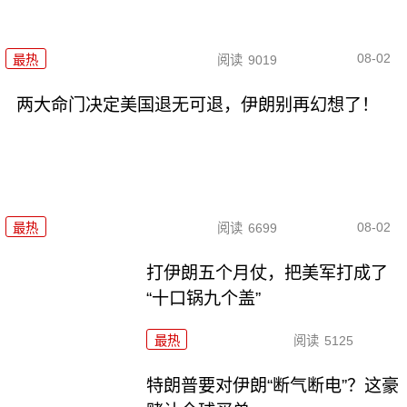
08-02
最热
阅读
9019
两大命门决定美国退无可退，伊朗别再幻想了！
08-02
最热
阅读
6699
打伊朗五个月仗，把美军打成了
“十口锅九个盖”
最热
阅读
5125
特朗普要对伊朗“断气断电”？这豪