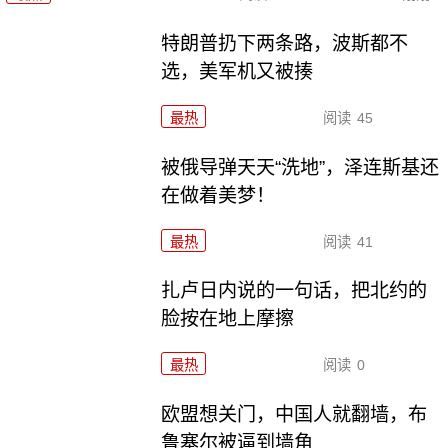
特朗普扔下两条路，波斯都不
选，美军机又被揍
最热
阅读
45
被俄导弹天天“洗地”，泽连斯基还
在做着美梦！
最热
阅读
41
扎卢日内说的一句话，把北约的
脸按在地上摩擦
最热
阅读
0
欧盟想关门，中国人就翻墙，布
鲁塞尔被逼到墙角