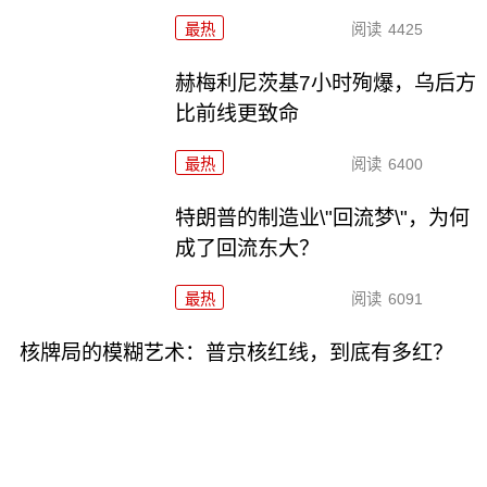
最热
阅读
4425
赫梅利尼茨基7小时殉爆，乌后方
比前线更致命
最热
阅读
6400
特朗普的制造业\"回流梦\"，为何
成了回流东大？
最热
阅读
6091
核牌局的模糊艺术：普京核红线，到底有多红？