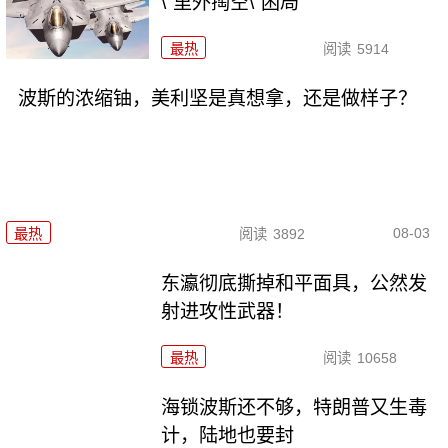
\"里外掏空\"困局
最热
阅读
5914
波斯的浓缩铀，美利坚是真想拿，还是做样子？
08-03
最热
阅读
3892
东瀛彻底撕掉和平面具，公然发
射进攻性武器！
最热
阅读
10658
海锁波斯还不够，特朗普又生毒
计，陆地也要封