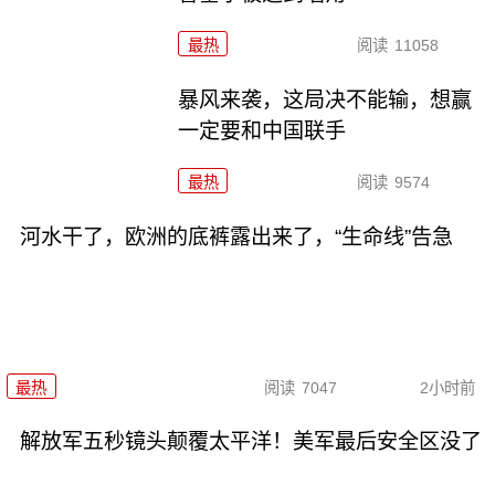
最热
阅读
11058
暴风来袭，这局决不能输，想赢
一定要和中国联手
最热
阅读
9574
河水干了，欧洲的底裤露出来了，“生命线”告急
最热
阅读
7047
2小时前
解放军五秒镜头颠覆太平洋！美军最后安全区没了