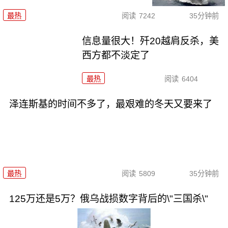
最热
阅读
7242
35分钟前
信息量很大！歼20越肩反杀，美
西方都不淡定了
最热
阅读
6404
泽连斯基的时间不多了，最艰难的冬天又要来了
最热
阅读
5809
35分钟前
125万还是5万？俄乌战损数字背后的\"三国杀\"