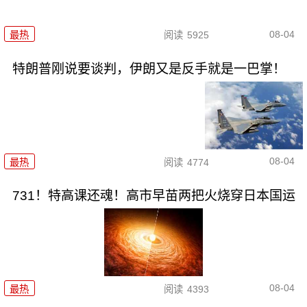
08-04
最热
阅读
5925
特朗普刚说要谈判，伊朗又是反手就是一巴掌！
08-04
最热
阅读
4774
731！特高课还魂！高市早苗两把火烧穿日本国运
08-04
最热
阅读
4393