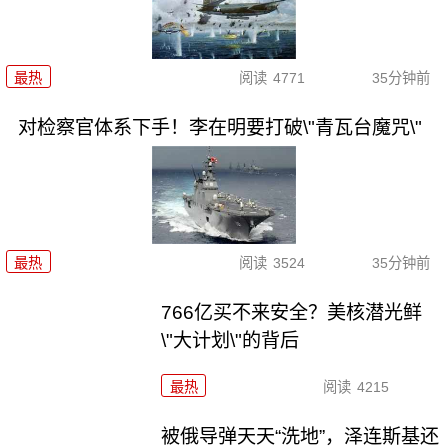
最热
阅读
4771
35分钟前
对检察官体系下手！李在明要打破\"青瓦台魔咒\"
最热
阅读
3524
35分钟前
766亿买不来安全？美核潜光鲜
\"大计划\"的背后
最热
阅读
4215
被俄导弹天天“洗地”，泽连斯基还