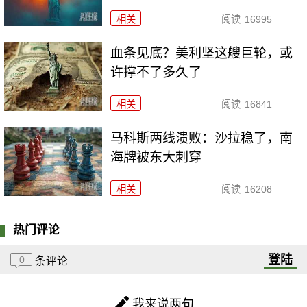
相关
阅读
16995
血条见底？美利坚这艘巨轮，或
许撑不了多久了
相关
阅读
16841
马科斯两线溃败：沙拉稳了，南
海牌被东大刺穿
相关
阅读
16208
热门评论
登陆
0
条评论
我来说两句