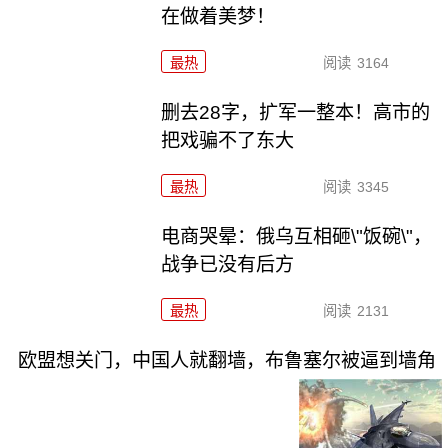
在做着美梦！
最热
阅读
3164
删去28字，扩军一整本！高市的
把戏骗不了东大
最热
阅读
3345
电商哭晕：俄乌互相砸\"饭碗\"，
战争已没有后方
最热
阅读
2131
欧盟想关门，中国人就翻墙，布鲁塞尔被逼到墙角