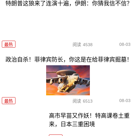
特朗普这狼来了连演十遍，伊朗：你猜我信不信？
08-03
最热
阅读
4538
政治自杀！菲律宾防长，你这是在给菲律宾掘墓！
08-03
最热
阅读
6513
高市早苗又作妖！特高课卷土重
来，日本三重困境