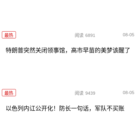
08-05
最热
阅读
6891
特朗普突然关闭领事馆，高市早苗的美梦该醒了
08-05
最热
阅读
9439
以色列内讧公开化！防长一句话，军队不买账