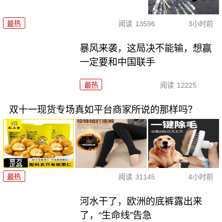
最热
阅读
13596
3小时前
暴风来袭，这局决不能输，想赢
一定要和中国联手
最热
阅读
12225
双十一现货专场真如平台商家所说的那样吗？
最热
阅读
31145
4小时前
河水干了，欧洲的底裤露出来
了，“生命线”告急