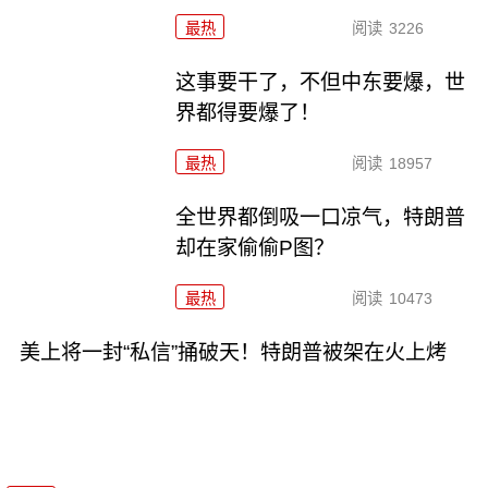
最热
阅读
3226
这事要干了，不但中东要爆，世
界都得要爆了！
最热
阅读
18957
全世界都倒吸一口凉气，特朗普
却在家偷偷P图？
最热
阅读
10473
美上将一封“私信”捅破天！特朗普被架在火上烤