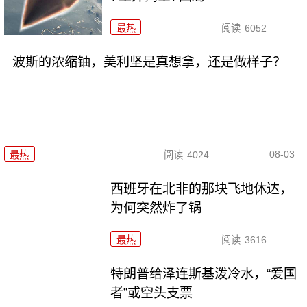
最热
阅读
6052
波斯的浓缩铀，美利坚是真想拿，还是做样子？
08-03
最热
阅读
4024
西班牙在北非的那块飞地休达，
为何突然炸了锅
最热
阅读
3616
特朗普给泽连斯基泼冷水，“爱国
者”或空头支票