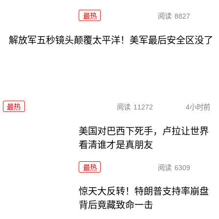
最热
阅读
8827
解放军五秒镜头颠覆太平洋！美军最后安全区没了
最热
阅读
11272
4小时前
美国对巴西下死手，卢拉让世界
看清谁才是真朋友
最热
阅读
6309
惊天大反转！特朗普支持率崩盘
背后竟藏致命一击