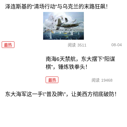
泽连斯基的“清场行动”与乌克兰的末路狂飙！
08-04
最热
阅读
3511
南海6天禁航，东大摆下“阳谋
棋”，锤炼铁拳头！
最热
阅读
19468
东大海军这一手\"普及牌\"，让美西方彻底破防！