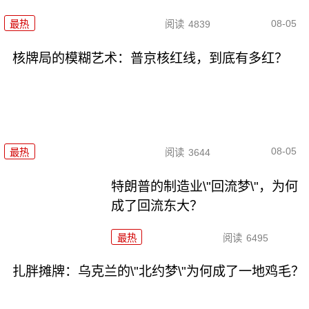
08-05
最热
阅读
4839
核牌局的模糊艺术：普京核红线，到底有多红？
08-05
最热
阅读
3644
特朗普的制造业\"回流梦\"，为何
成了回流东大？
最热
阅读
6495
扎胖摊牌：乌克兰的\"北约梦\"为何成了一地鸡毛？