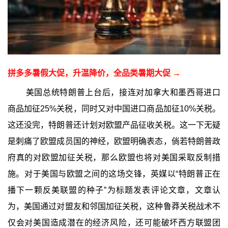
拼多多暑假大促，升温降价，全品类暑期大促 →
美国总统特朗普上台后，接连对加拿大和墨西哥进口
商品加征25%关税，同时又对中国进口商品加征10%关税。
这还没完，特朗普还计划对欧盟产品征收关税。这一下无疑
是刺痛了欧盟成员国的神经，欧盟明确表态，倘若特朗普政
府真的对欧盟加征关税，那么欧盟也将对美国采取反制措
施。对于美国与欧盟之间的这场交锋，英媒以“特朗普正在
播下一颗反美联盟的种子”为标题发表评论文章，文章认
为，美国通过对盟友和邻国加征关税，这种鲁莽关税战术不
仅会对美国造成潜在的经济风险，还可能破坏西方联盟团