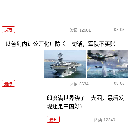
08-05
最热
阅读
12601
以色列内讧公开化！防长一句话，军队不买账
08-05
最热
阅读
5634
印度满世界绕了一大圈，最后发
现还是中国好？
最热
阅读
12349