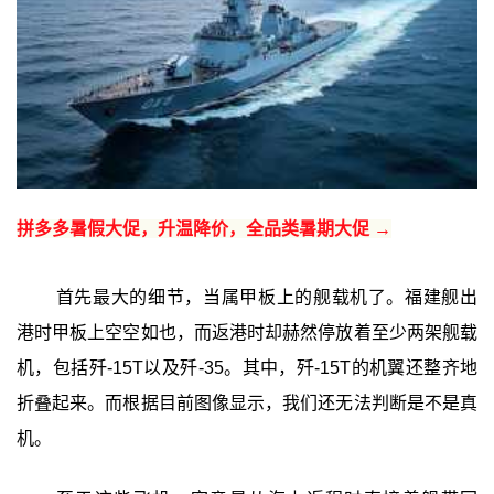
拼多多暑假大促，升温降价，全品类暑期大促 →
首先最大的细节，当属甲板上的舰载机了。福建舰出
港时甲板上空空如也，而返港时却赫然停放着至少两架舰载
机，包括歼-15T以及歼-35。其中，歼-15T的机翼还整齐地
折叠起来。而根据目前图像显示，我们还无法判断是不是真
机。