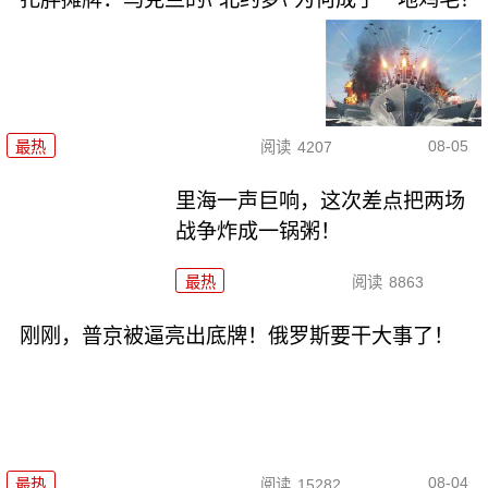
08-05
最热
阅读
4207
里海一声巨响，这次差点把两场
战争炸成一锅粥！
最热
阅读
8863
刚刚，普京被逼亮出底牌！俄罗斯要干大事了！
08-04
最热
阅读
15282