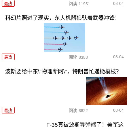
08-04
最热
阅读
11951
科幻片照进了现实，东大机器狼驮着武器冲锋！
08-04
最热
阅读
8358
波斯要给中东\"物理断网\"，特朗普忙递橄榄枝？
08-04
最热
阅读
6822
F-35真被波斯导弹端了！美军这