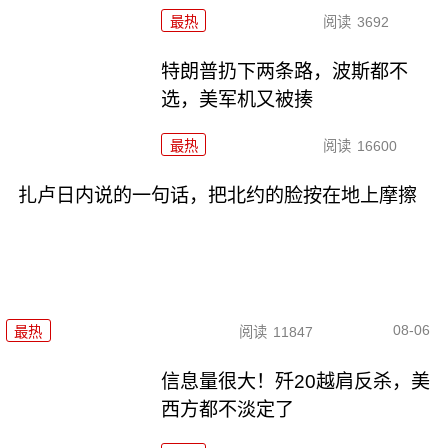
最热
阅读
3692
特朗普扔下两条路，波斯都不
选，美军机又被揍
最热
阅读
16600
扎卢日内说的一句话，把北约的脸按在地上摩擦
08-06
最热
阅读
11847
信息量很大！歼20越肩反杀，美
西方都不淡定了