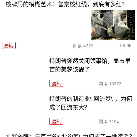
核牌局的模糊艺术：普京核红线，到底有多红？
08-05
最热
阅读
4329
特朗普突然关闭领事馆，高市早
苗的美梦该醒了
最热
阅读
10373
特朗普的制造业\"回流梦\"，为何
成了回流东大？
最热
阅读
7194
扎胖摊牌：乌克兰的\"北约梦\"为何成了一地鸡毛？