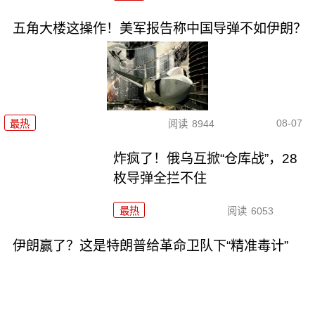
五角大楼这操作！美军报告称中国导弹不如伊朗？
08-07
最热
阅读
8944
炸疯了！俄乌互掀“仓库战”，28
枚导弹全拦不住
最热
阅读
6053
伊朗赢了？这是特朗普给革命卫队下“精准毒计”