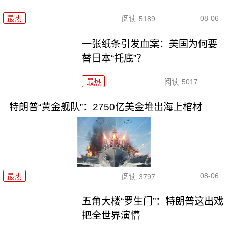
08-06
最热
阅读
5189
一张纸条引发血案：美国为何要
替日本“托底”？
最热
阅读
5017
特朗普“黄金舰队”：2750亿美金堆出海上棺材
08-06
最热
阅读
3797
五角大楼“罗生门”：特朗普这出戏
把全世界演懵