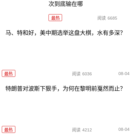
次到底输在哪
最热
阅读
6685
马、特和好，美中期选举这盘大棋，水有多深？
08-04
最热
阅读
6036
特朗普对波斯下狠手，为何在黎明前戛然而止？
08-04
最热
阅读
4212