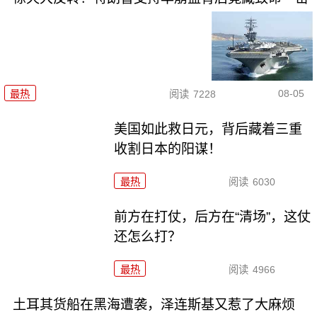
08-05
最热
阅读
7228
美国如此救日元，背后藏着三重
收割日本的阳谋！
最热
阅读
6030
前方在打仗，后方在“清场”，这仗
还怎么打？
最热
阅读
4966
土耳其货船在黑海遭袭，泽连斯基又惹了大麻烦