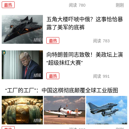
最热
阅读
780
刚刚
五角大楼吓唬中俄？这事恰恰暴
露了美军的底裤
最热
阅读
783
向特朗普同志致敬！美政坛上演
“超级抹红大赛”
最热
阅读
991
“工厂的工厂”：中国这棋彻底颠覆全球工业版图