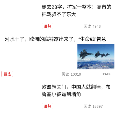
删去28字，扩军一整本！高市的
把戏骗不了东大
最热
阅读
4946
河水干了，欧洲的底裤露出来了，“生命线”告急
08-06
最热
阅读
10319
欧盟想关门，中国人就翻墙，布
鲁塞尔被逼到墙角
最热
阅读
15697