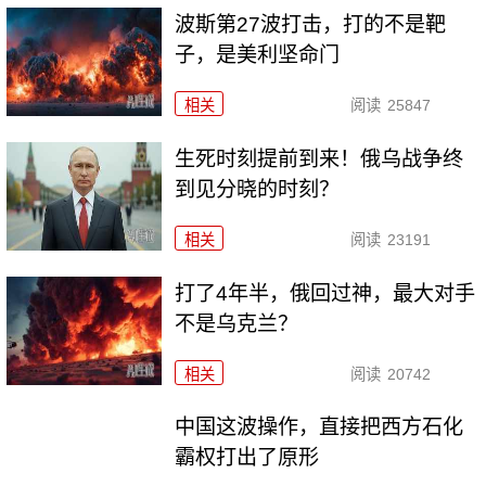
波斯第27波打击，打的不是靶
子，是美利坚命门
相关
阅读
25847
生死时刻提前到来！俄乌战争终
到见分晓的时刻？
相关
阅读
23191
打了4年半，俄回过神，最大对手
不是乌克兰？
相关
阅读
20742
中国这波操作，直接把西方石化
霸权打出了原形