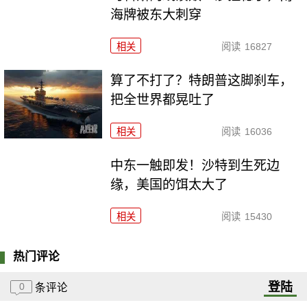
海牌被东大刺穿
相关
阅读
16827
算了不打了？特朗普这脚刹车，
把全世界都晃吐了
相关
阅读
16036
中东一触即发！沙特到生死边
缘，美国的饵太大了
相关
阅读
15430
热门评论
登陆
0
条评论