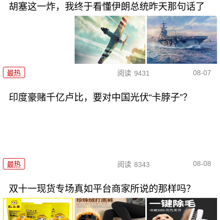
胡塞这一炸，我终于看懂伊朗总统昨天那句话了
08-07
最热
阅读
9431
印度豪赌千亿卢比，要对中国光伏“卡脖子”？
08-08
最热
阅读
8343
双十一现货专场真如平台商家所说的那样吗？