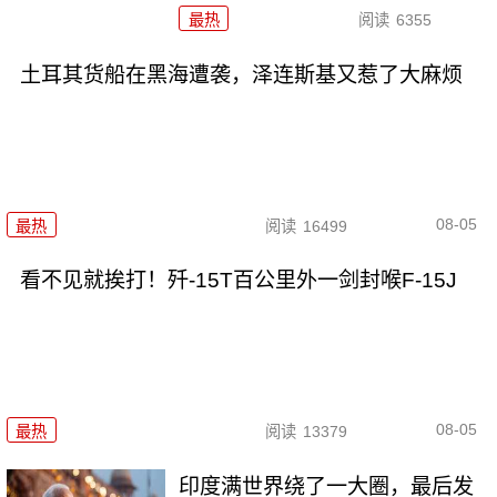
最热
阅读
6355
土耳其货船在黑海遭袭，泽连斯基又惹了大麻烦
08-05
最热
阅读
16499
看不见就挨打！歼-15T百公里外一剑封喉F-15J
08-05
最热
阅读
13379
印度满世界绕了一大圈，最后发