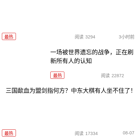
最热
阅读
3294
3小时前
一场被世界遗忘的战争，正在刷
新所有人的认知
最热
阅读
22872
三国歃血为盟剑指何方？中东大棋有人坐不住了！
08-07
最热
阅读
17334