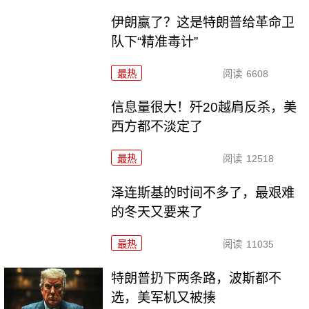
伊朗赢了？这是特朗普给革命卫
队下“精准毒计”
最热
阅读
6608
信息量很大！歼20越肩反杀，美
西方都不淡定了
最热
阅读
12518
泽连斯基的时间不多了，最艰难
的冬天又要来了
最热
阅读
11035
特朗普扔下两条路，波斯都不
选，美军机又被揍