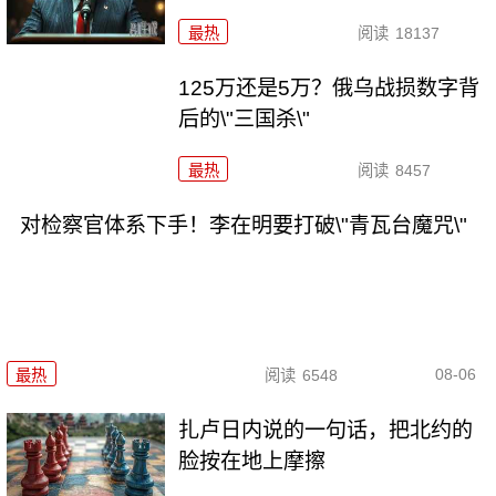
最热
阅读
18137
125万还是5万？俄乌战损数字背
后的\"三国杀\"
最热
阅读
8457
对检察官体系下手！李在明要打破\"青瓦台魔咒\"
08-06
最热
阅读
6548
扎卢日内说的一句话，把北约的
脸按在地上摩擦