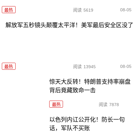
08-05
最热
阅读
5619
解放军五秒镜头颠覆太平洋！美军最后安全区没了
08-05
最热
阅读
13945
惊天大反转！特朗普支持率崩盘
背后竟藏致命一击
最热
阅读
7878
以色列内讧公开化！防长一句
话，军队不买账