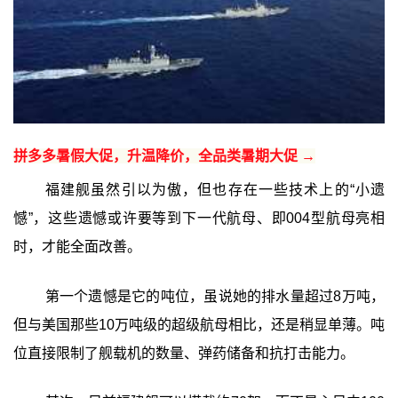
拼多多暑假大促，升温降价，全品类暑期大促 →
福建舰虽然引以为傲，但也存在一些技术上的“小遗
憾”，这些遗憾或许要等到下一代航母、即004型航母亮相
时，才能全面改善。
第一个遗憾是它的吨位，虽说她的排水量超过8万吨，
但与美国那些10万吨级的超级航母相比，还是稍显单薄。吨
位直接限制了舰载机的数量、弹药储备和抗打击能力。