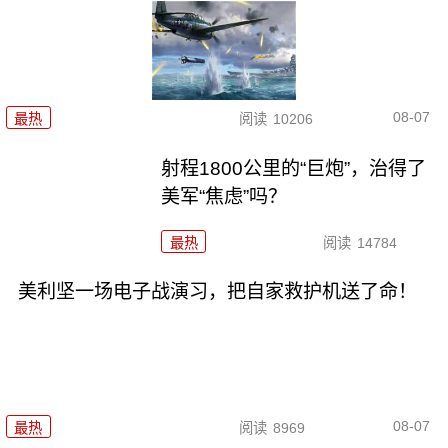
08-07
最热
阅读
10206
射程1800公里的“巨炮”，治得了
美军“焦虑”吗？
最热
阅读
14784
美利坚一场电子战演习，把自家救护机送了命！
08-07
最热
阅读
8969