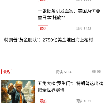
一张纸条引发血案：美国为何要
替日本“托底”？
最热
阅读
6422
特朗普“黄金舰队”：2750亿美金堆出海上棺材
08-06
最热
阅读
5164
五角大楼“罗生门”：特朗普这出戏
把全世界演懵
最热
阅读
4971