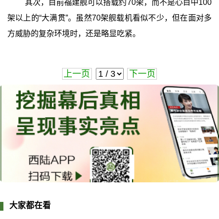
其次，目前福建舰可以搭载约70架，而不是心目中100
架以上的“大满贯”。虽然70架舰载机看似不少，但在面对多
方威胁的复杂环境时，还是略显吃紧。
上一页
下一页
大家都在看