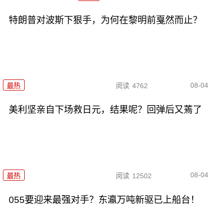
特朗普对波斯下狠手，为何在黎明前戛然而止？
08-04
最热
阅读
4762
美利坚亲自下场救日元，结果呢？回弹后又蔫了
08-04
最热
阅读
12502
055要迎来最强对手？东瀛万吨新驱已上船台！