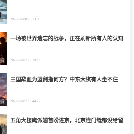
闻
2026-08-08 23:53:00
一场被世界遗忘的战争，正在刷新所有人的认知
2026-08-07 23:19:55
三国歃血为盟剑指何方？中东大棋有人坐不住
了！
2026-08-07 23:44:27
五角大楼鹰派翘首盼进京，北京连门缝都没给留