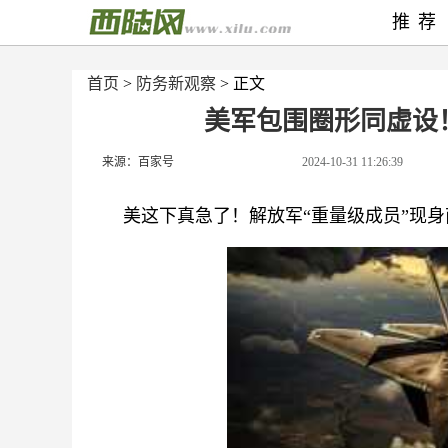
推荐
首页
>
防务新观察
> 正文
美军包围圈形同虚设
来源：百家号
2024-10-31 11:26:39
美这下真急了！解放军“重量级成员”现身