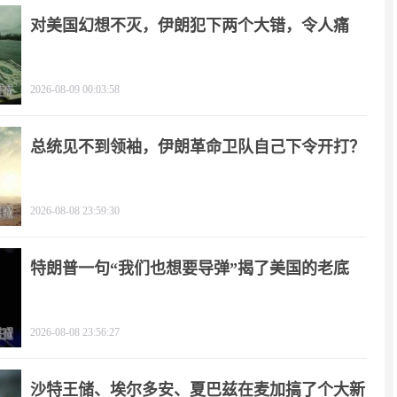
对美国幻想不灭，伊朗犯下两个大错，令人痛
心！
2026-08-09 00:03:58
总统见不到领袖，伊朗革命卫队自己下令开打？
2026-08-08 23:59:30
特朗普一句“我们也想要导弹”揭了美国的老底
2026-08-08 23:56:27
沙特王储、埃尔多安、夏巴兹在麦加搞了个大新