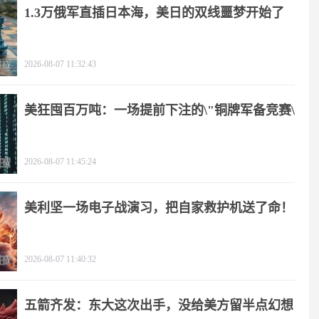
1.3万俄军直插日本海，美日的双线噩梦开始了
2026-08-07 11:32:43
美狂囤百万吨：一场提前下注的\"铜牌军备竞赛\"
2026-08-07 11:45:24
美利坚一场电子战演习，把自家救护机送了命！
2026-08-07 11:40:32
五箭齐发：东大这次出手，没给美方留半点幻想