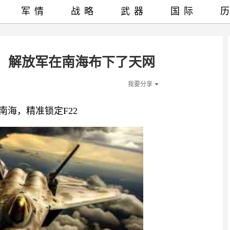
军情
战略
武器
国际
！解放军在南海布下了天网
我要分享
南海，精准锁定F22