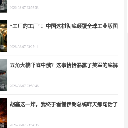
2026-08-07 23:57:53
“工厂的工厂”：中国这棋彻底颠覆全球工业版图
2026-08-07 23:27:11
五角大楼吓唬中俄？这事恰恰暴露了美军的底裤
2026-08-07 23:50:46
胡塞这一炸，我终于看懂伊朗总统昨天那句话了
2026-08-07 23:54:35