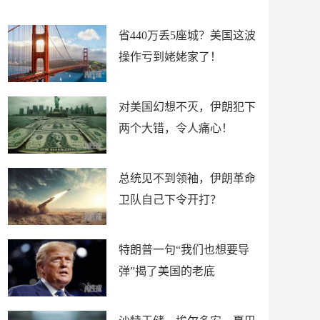
新闻
省440万丢5座城？美国这波
操作亏到姥姥家了！
对美国幻想不灭，伊朗犯下
两个大错，令人痛心！
总统见不到领袖，伊朗革命
卫队自己下令开打？
特朗普一句“我们也想要导
弹”揭了美国的老底