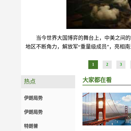
当今世界大国博弈的舞台上，中美之间的
地区不断角力，解放军“重量级成员”，亮相
1
2
3
大家都在看
热点
伊朗局势
伊朗局势
特朗普