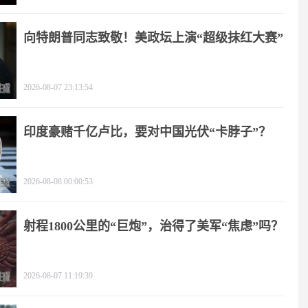
向特朗普同志致敬！美政坛上演“超级抹红大赛”
2026-08-07 23:13:54
印度豪赌千亿卢比，要对中国光伏“卡脖子”？
2026-08-08 00:00:53
射程1800公里的“巨炮”，治得了美军“焦虑”吗？
2026-08-07 11:19:39