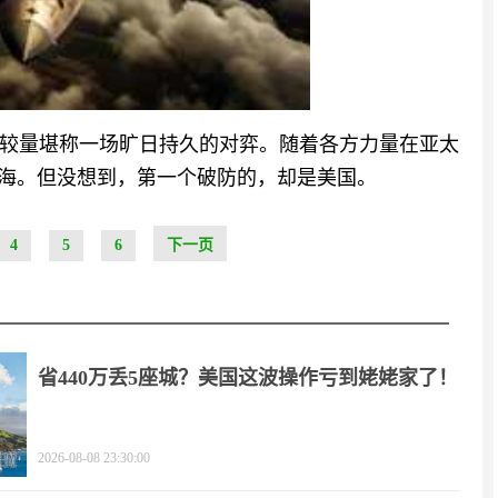
较量堪称一场旷日持久的对弈。随着各方力量在亚太
南海。但没想到，第一个破防的，却是美国。
4
5
6
下一页
省440万丢5座城？美国这波操作亏到姥姥家了！
2026-08-08 23:30:00