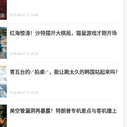
2026-08-07 11:14:46
红海惊涛！沙特摆开大棋局，猫鼠游戏才刚开场
2026-08-07 11:28:18
青瓦台的\"拍桌\"，能让跪太久的韩国站起来吗？
2026-08-07 11:22:56
美空管漏洞再暴露！特朗普专机差点与客机撞上