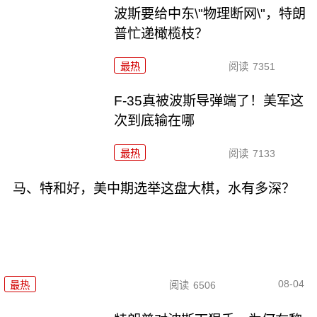
波斯要给中东\"物理断网\"，特朗
普忙递橄榄枝？
最热
阅读
7351
F-35真被波斯导弹端了！美军这
次到底输在哪
最热
阅读
7133
马、特和好，美中期选举这盘大棋，水有多深？
08-04
最热
阅读
6506