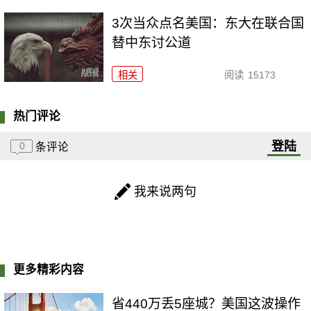
3次当众点名美国：东大在联合国
替中东讨公道
相关
阅读
15173
热门评论
登陆
0
条评论
我来说两句
更多精彩内容
省440万丢5座城？美国这波操作