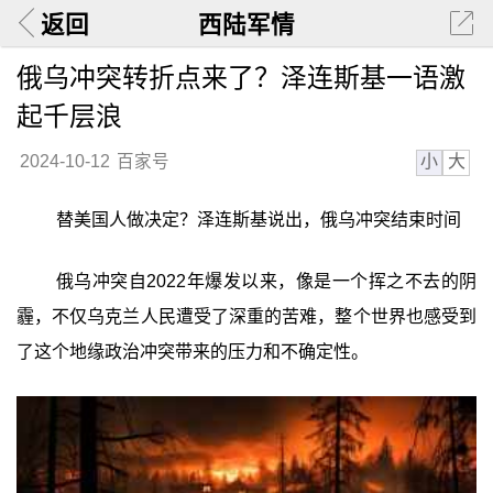
返回
西陆军情
俄乌冲突转折点来了？泽连斯基一语激
起千层浪
小
大
2024-10-12
百家号
替美国人做决定？泽连斯基说出，俄乌冲突结束时间
俄乌冲突自2022年爆发以来，像是一个挥之不去的阴
霾，不仅乌克兰人民遭受了深重的苦难，整个世界也感受到
了这个地缘政治冲突带来的压力和不确定性。