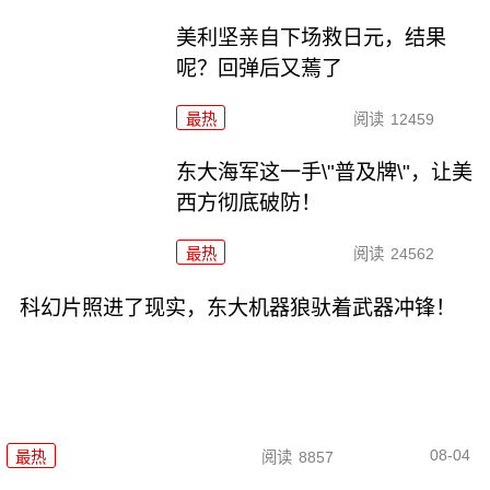
美利坚亲自下场救日元，结果
呢？回弹后又蔫了
最热
阅读
12459
东大海军这一手\"普及牌\"，让美
西方彻底破防！
最热
阅读
24562
科幻片照进了现实，东大机器狼驮着武器冲锋！
08-04
最热
阅读
8857