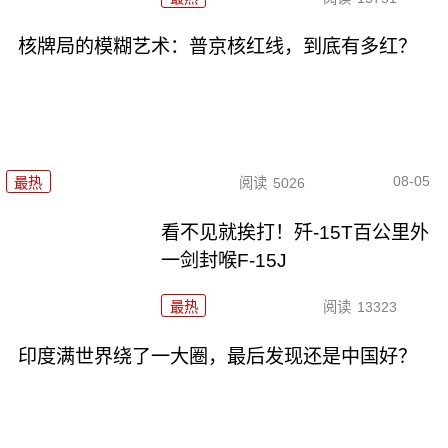
核牌局的模糊艺术：普京核红线，到底有多红？
08-05
最热
阅读
5026
看不见就挨打！歼-15T百公里外
一剑封喉F-15J
最热
阅读
13323
印度满世界绕了一大圈，最后发现还是中国好？