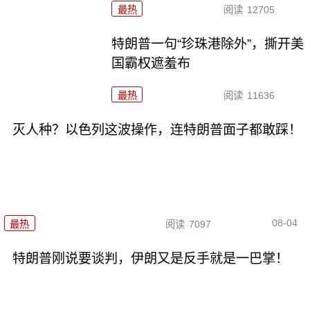
最热
阅读
12705
特朗普一句“珍珠港除外”，撕开美
国霸权遮羞布
最热
阅读
11636
灭人种？以色列这波操作，连特朗普面子都敢踩！
08-04
最热
阅读
7097
特朗普刚说要谈判，伊朗又是反手就是一巴掌！