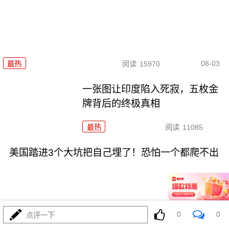
08-03
最热
阅读
15970
一张图让印度陷入死寂，五枚金
牌背后的终极真相
最热
阅读
11085
美国踏进3个大坑把自己埋了！恐怕一个都爬不出
0
0
点评一下
08-03
最热
阅读
18075