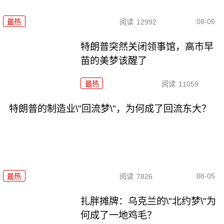
08-05
最热
阅读
12992
特朗普突然关闭领事馆，高市早
苗的美梦该醒了
最热
阅读
11059
特朗普的制造业\"回流梦\"，为何成了回流东大？
08-05
最热
阅读
7826
扎胖摊牌：乌克兰的\"北约梦\"为
何成了一地鸡毛？