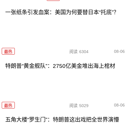
一张纸条引发血案：美国为何要替日本“托底”？
08-06
最热
阅读
6304
特朗普“黄金舰队”：2750亿美金堆出海上棺材
08-06
最热
阅读
5029
五角大楼“罗生门”：特朗普这出戏把全世界演懵