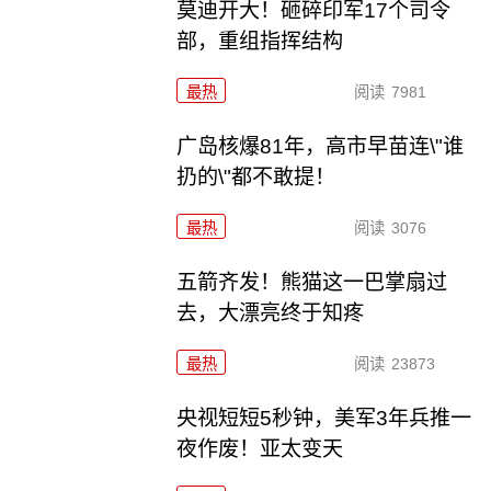
莫迪开大！砸碎印军17个司令
部，重组指挥结构
最热
阅读
7981
广岛核爆81年，高市早苗连\"谁
扔的\"都不敢提！
最热
阅读
3076
五箭齐发！熊猫这一巴掌扇过
去，大漂亮终于知疼
最热
阅读
23873
央视短短5秒钟，美军3年兵推一
夜作废！亚太变天