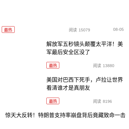
08-05
最热
阅读
15079
解放军五秒镜头颠覆太平洋！美
军最后安全区没了
最热
阅读
13880
美国对巴西下死手，卢拉让世界
看清谁才是真朋友
最热
阅读
8196
惊天大反转！特朗普支持率崩盘背后竟藏致命一击