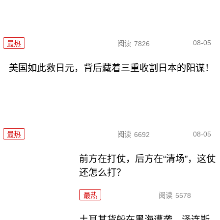
08-05
最热
阅读
7826
美国如此救日元，背后藏着三重收割日本的阳谋！
08-05
最热
阅读
6692
前方在打仗，后方在“清场”，这仗
还怎么打？
最热
阅读
5578
土耳其货船在黑海遭袭，泽连斯