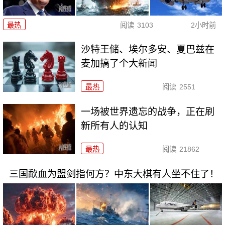
最热
阅读
3103
2小时前
沙特王储、埃尔多安、夏巴兹在
麦加搞了个大新闻
最热
阅读
2551
一场被世界遗忘的战争，正在刷
新所有人的认知
最热
阅读
21862
三国歃血为盟剑指何方？中东大棋有人坐不住了！