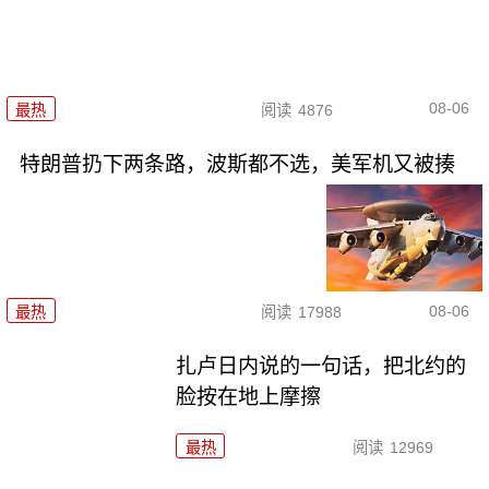
08-06
最热
阅读
4876
特朗普扔下两条路，波斯都不选，美军机又被揍
08-06
最热
阅读
17988
扎卢日内说的一句话，把北约的
脸按在地上摩擦
最热
阅读
12969