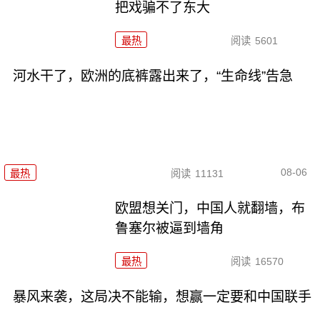
把戏骗不了东大
最热
阅读
5601
河水干了，欧洲的底裤露出来了，“生命线”告急
08-06
最热
阅读
11131
欧盟想关门，中国人就翻墙，布
鲁塞尔被逼到墙角
最热
阅读
16570
暴风来袭，这局决不能输，想赢一定要和中国联手