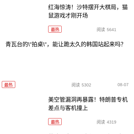
红海惊涛！沙特摆开大棋局，猫
鼠游戏才刚开场
最热
阅读
5641
青瓦台的\"拍桌\"，能让跪太久的韩国站起来吗？
08-07
最热
阅读
5302
美空管漏洞再暴露！特朗普专机
差点与客机撞上
最热
阅读
4319