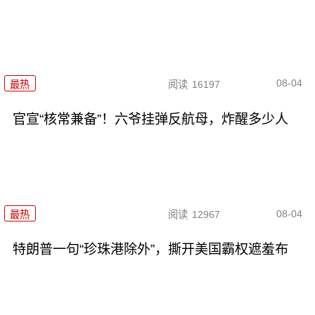
08-04
最热
阅读
16197
官宣“核常兼备”！六爷挂弹反航母，炸醒多少人
08-04
最热
阅读
12967
特朗普一句“珍珠港除外”，撕开美国霸权遮羞布