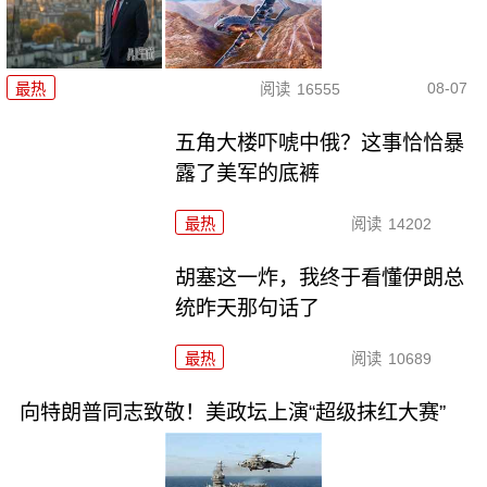
08-07
最热
阅读
16555
五角大楼吓唬中俄？这事恰恰暴
露了美军的底裤
最热
阅读
14202
胡塞这一炸，我终于看懂伊朗总
统昨天那句话了
最热
阅读
10689
向特朗普同志致敬！美政坛上演“超级抹红大赛”