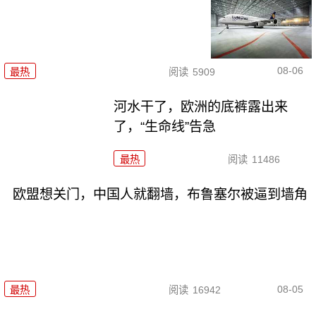
08-06
最热
阅读
5909
河水干了，欧洲的底裤露出来
了，“生命线”告急
最热
阅读
11486
欧盟想关门，中国人就翻墙，布鲁塞尔被逼到墙角
08-05
最热
阅读
16942