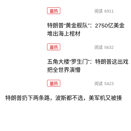
最热
阅读
6911
特朗普“黄金舰队”：2750亿美金
堆出海上棺材
最热
阅读
5632
五角大楼“罗生门”：特朗普这出戏
把全世界演懵
最热
阅读
5423
特朗普扔下两条路，波斯都不选，美军机又被揍