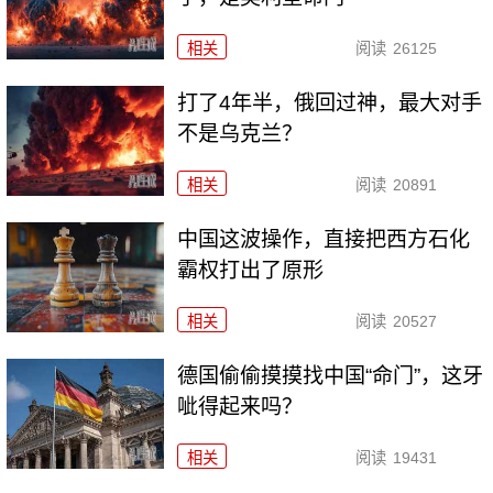
相关
阅读
26125
打了4年半，俄回过神，最大对手
不是乌克兰？
相关
阅读
20891
中国这波操作，直接把西方石化
霸权打出了原形
相关
阅读
20527
德国偷偷摸摸找中国“命门”，这牙
呲得起来吗？
相关
阅读
19431