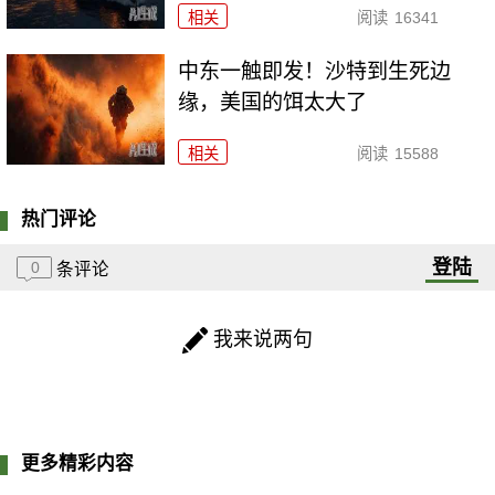
相关
阅读
16341
中东一触即发！沙特到生死边
缘，美国的饵太大了
相关
阅读
15588
热门评论
登陆
0
条评论
我来说两句
更多精彩内容