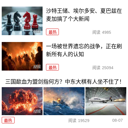
沙特王储、埃尔多安、夏巴兹在
麦加搞了个大新闻
最热
阅读
4985
一场被世界遗忘的战争，正在刷
新所有人的认知
最热
阅读
25094
三国歃血为盟剑指何方？中东大棋有人坐不住了！
08-07
最热
阅读
19529