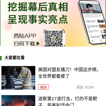
大家都在看
美国对盟友捅刀！中国这步棋，
全世界都看傻了
相关
阅读
35299
波斯第27波打击，打的不是靶
子，是美利坚命门