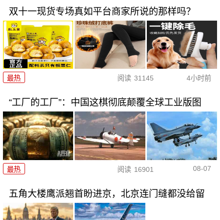
双十一现货专场真如平台商家所说的那样吗？
最热
阅读
31145
4小时前
“工厂的工厂”：中国这棋彻底颠覆全球工业版图
08-07
最热
阅读
16901
五角大楼鹰派翘首盼进京，北京连门缝都没给留