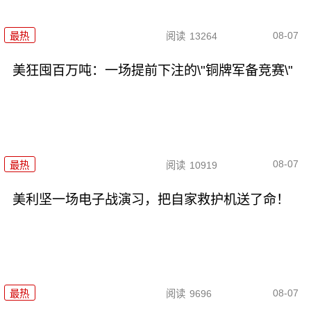
08-07
最热
阅读
13264
美狂囤百万吨：一场提前下注的\"铜牌军备竞赛\"
08-07
最热
阅读
10919
美利坚一场电子战演习，把自家救护机送了命！
08-07
最热
阅读
9696