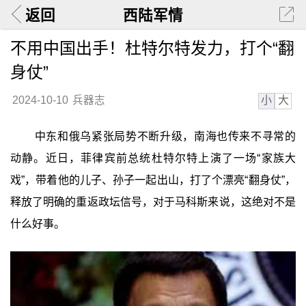
返回
西陆军情
不用中国出手！杜特尔特发力，打个“翻
身仗”
小
大
2024-10-10
兵器志
中东和俄乌紧张局势不断升级，南海也传来不寻常的
动静。近日，菲律宾前总统杜特尔特上演了一场“家族大
戏”，带着他的儿子、孙子一起出山，打了个漂亮“翻身仗”，
释放了明确的重返政坛信号，对于马科斯来说，这绝对不是
什么好事。