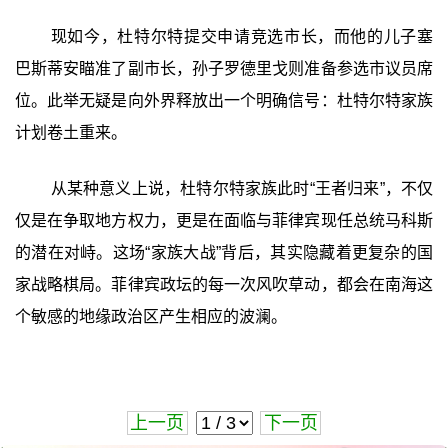
现如今，杜特尔特提交申请竞选市长，而他的儿子塞
巴斯蒂安瞄准了副市长，孙子罗德里戈则准备参选市议员席
位。此举无疑是向外界释放出一个明确信号：杜特尔特家族
计划卷土重来。
从某种意义上说，杜特尔特家族此时“王者归来”，不仅
仅是在争取地方权力，更是在面临与菲律宾现任总统马科斯
的潜在对峙。这场“家族大战”背后，其实隐藏着更复杂的国
家战略棋局。菲律宾政坛的每一次风吹草动，都会在南海这
个敏感的地缘政治区产生相应的波澜。
上一页
下一页