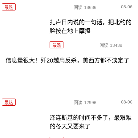
08-06
最热
阅读
18686
扎卢日内说的一句话，把北约的
脸按在地上摩擦
最热
阅读
13439
信息量很大！歼20越肩反杀，美西方都不淡定了
08-06
最热
阅读
12996
泽连斯基的时间不多了，最艰难
的冬天又要来了