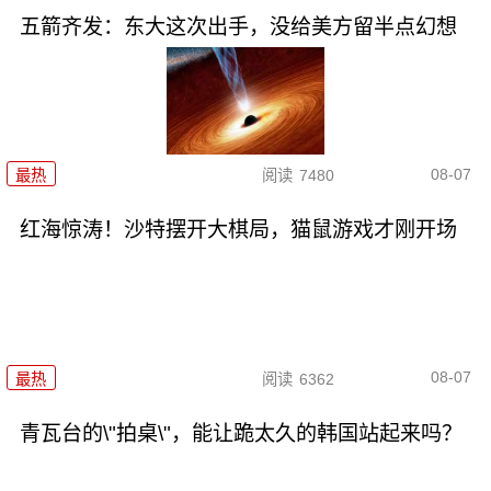
五箭齐发：东大这次出手，没给美方留半点幻想
08-07
最热
阅读
7480
红海惊涛！沙特摆开大棋局，猫鼠游戏才刚开场
08-07
最热
阅读
6362
青瓦台的\"拍桌\"，能让跪太久的韩国站起来吗？