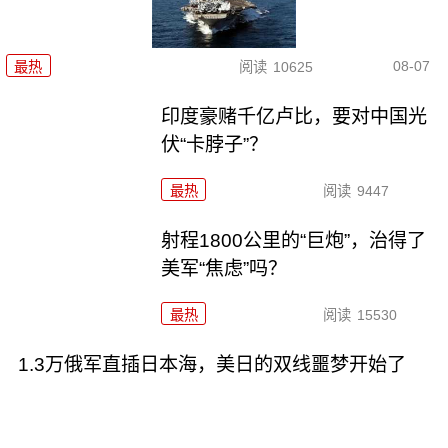
08-07
最热
阅读
10625
印度豪赌千亿卢比，要对中国光
伏“卡脖子”？
最热
阅读
9447
射程1800公里的“巨炮”，治得了
美军“焦虑”吗？
最热
阅读
15530
1.3万俄军直插日本海，美日的双线噩梦开始了