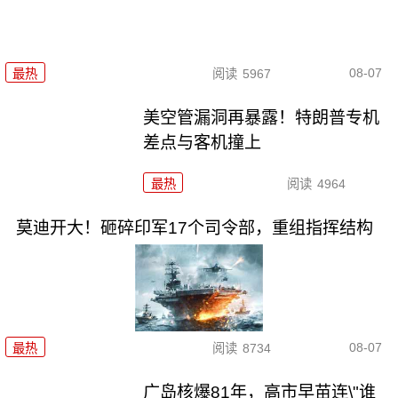
08-07
最热
阅读
5967
美空管漏洞再暴露！特朗普专机
差点与客机撞上
最热
阅读
4964
莫迪开大！砸碎印军17个司令部，重组指挥结构
08-07
最热
阅读
8734
广岛核爆81年，高市早苗连\"谁