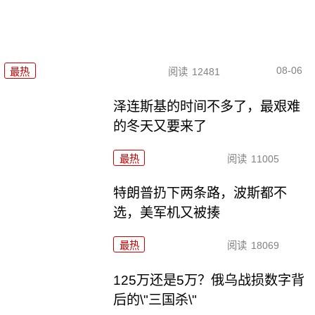
08-06
最热
阅读
12481
泽连斯基的时间不多了，最艰难
的冬天又要来了
最热
阅读
11005
特朗普扔下两条路，波斯都不
选，美军机又被揍
最热
阅读
18069
125万还是5万？俄乌战损数字背
后的\"三国杀\"