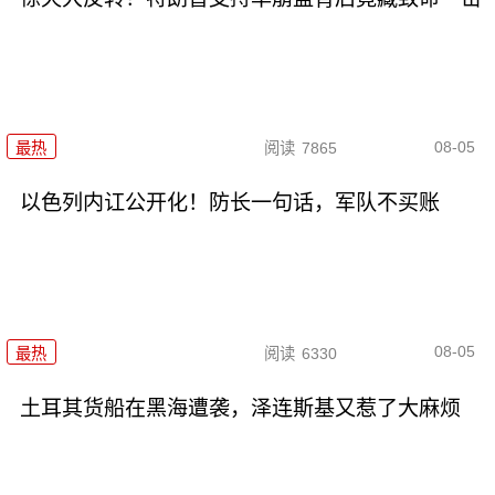
08-05
最热
阅读
7865
以色列内讧公开化！防长一句话，军队不买账
08-05
最热
阅读
6330
土耳其货船在黑海遭袭，泽连斯基又惹了大麻烦