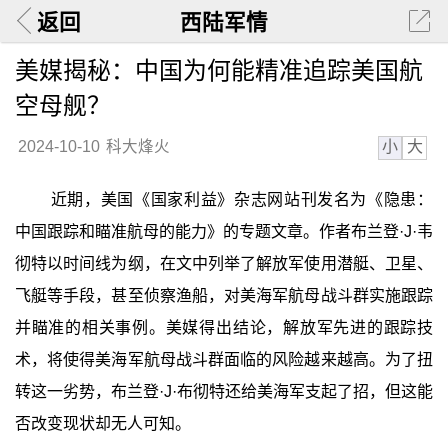
返回
西陆军情
美媒揭秘：中国为何能精准追踪美国航
空母舰？
小
大
2024-10-10
科大烽火
近期，美国《国家利益》杂志网站刊发名为《隐患：
中国跟踪和瞄准航母的能力》的专题文章。作者布兰登·J·韦
彻特以时间线为纲，在文中列举了解放军使用潜艇、卫星、
飞艇等手段，甚至侦察渔船，对美海军航母战斗群实施跟踪
并瞄准的相关事例。美媒得出结论，解放军先进的跟踪技
术，将使得美海军航母战斗群面临的风险越来越高。为了扭
转这一劣势，布兰登·J·布彻特还给美海军支起了招，但这能
否改变现状却无人可知。