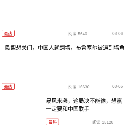
08-06
最热
阅读
5640
欧盟想关门，中国人就翻墙，布鲁塞尔被逼到墙角
08-05
最热
阅读
16630
暴风来袭，这局决不能输，想赢
一定要和中国联手
最热
阅读
15128