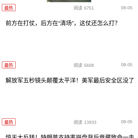
08-05
最热
阅读
6751
前方在打仗，后方在“清场”，这仗还怎么打？
08-05
最热
阅读
5608
解放军五秒镜头颠覆太平洋！美军最后安全区没了
08-05
最热
阅读
13933
惊天大反转！特朗普支持率崩盘背后竟藏致命一击