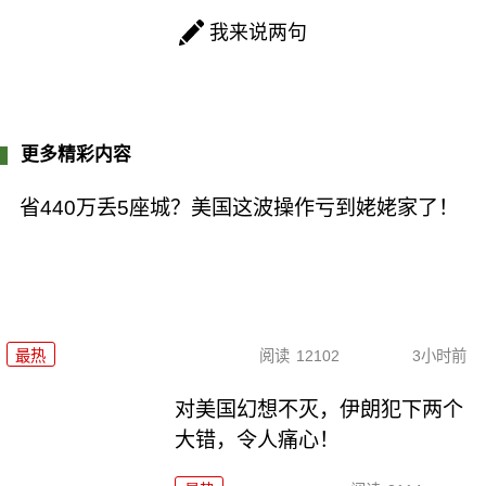
我来说两句
更多精彩内容
省440万丢5座城？美国这波操作亏到姥姥家了！
最热
阅读
12102
3小时前
对美国幻想不灭，伊朗犯下两个
大错，令人痛心！