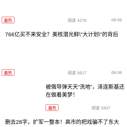
08-06
最热
阅读
4278
766亿买不来安全？美核潜光鲜\"大计划\"的背后
08-06
最热
阅读
6617
被俄导弹天天“洗地”，泽连斯基还
在做着美梦！
最热
阅读
5937
删去28字，扩军一整本！高市的把戏骗不了东大