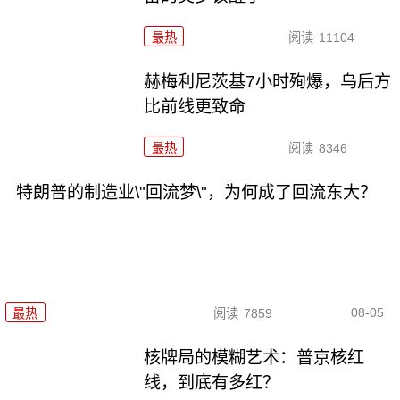
最热
阅读
11104
赫梅利尼茨基7小时殉爆，乌后方
比前线更致命
最热
阅读
8346
特朗普的制造业\"回流梦\"，为何成了回流东大？
08-05
最热
阅读
7859
核牌局的模糊艺术：普京核红
线，到底有多红？