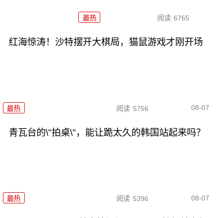
最热
阅读
6765
红海惊涛！沙特摆开大棋局，猫鼠游戏才刚开场
08-07
最热
阅读
5756
青瓦台的\"拍桌\"，能让跪太久的韩国站起来吗？
08-07
最热
阅读
5396