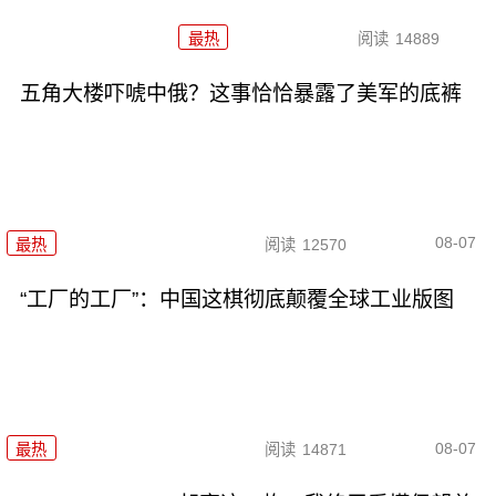
最热
阅读
14889
五角大楼吓唬中俄？这事恰恰暴露了美军的底裤
08-07
最热
阅读
12570
“工厂的工厂”：中国这棋彻底颠覆全球工业版图
08-07
最热
阅读
14871