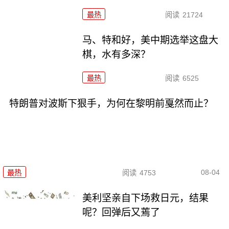
最热
阅读
21724
马、特和好，美中期选举这盘大
棋，水有多深？
最热
阅读
6525
特朗普对波斯下狠手，为何在黎明前戛然而止？
08-04
最热
阅读
4753
美利坚亲自下场救日元，结果
呢？回弹后又蔫了