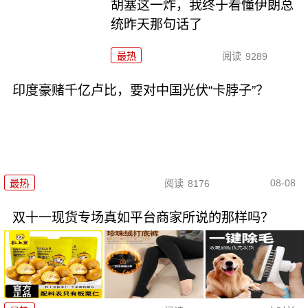
胡塞这一炸，我终于看懂伊朗总
统昨天那句话了
最热
阅读
9289
印度豪赌千亿卢比，要对中国光伏“卡脖子”？
08-08
最热
阅读
8176
双十一现货专场真如平台商家所说的那样吗？