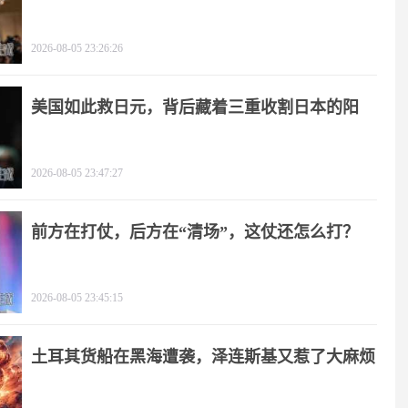
击
2026-08-05 23:26:26
美国如此救日元，背后藏着三重收割日本的阳
谋！
2026-08-05 23:47:27
前方在打仗，后方在“清场”，这仗还怎么打？
2026-08-05 23:45:15
土耳其货船在黑海遭袭，泽连斯基又惹了大麻烦