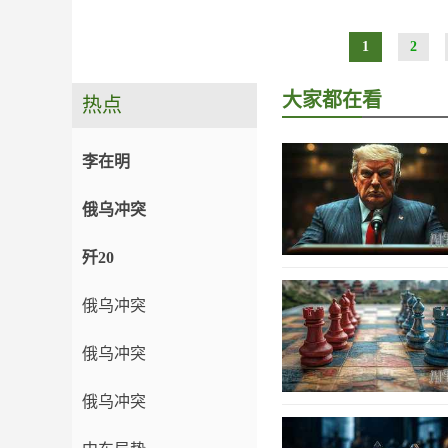
1
2
大家都在看
热点
李在明
俄乌冲突
歼20
俄乌冲突
俄乌冲突
俄乌冲突