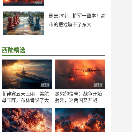
删去28字，扩军一整本！高
市的把戏骗不了东大
西陆精选
菲律宾五天三闹，美航
恶劣的信号：战争开始
母压阵，布林肯说了大
蔓延，这两国又开战
实话
了！