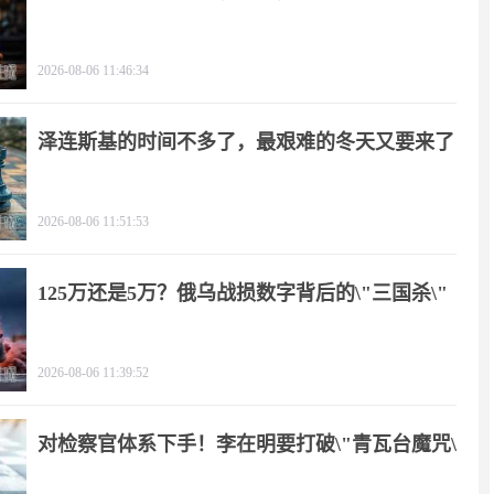
2026-08-06 11:46:34
泽连斯基的时间不多了，最艰难的冬天又要来了
2026-08-06 11:51:53
125万还是5万？俄乌战损数字背后的\"三国杀\"
2026-08-06 11:39:52
对检察官体系下手！李在明要打破\"青瓦台魔咒\"