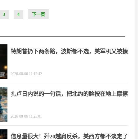
3
4
下一页
特朗普扔下两条路，波斯都不选，美军机又被揍
2026-08-06 11:12:42
扎卢日内说的一句话，把北约的脸按在地上摩擦
2026-08-06 11:25:01
信息量很大！歼20越肩反杀，美西方都不淡定了