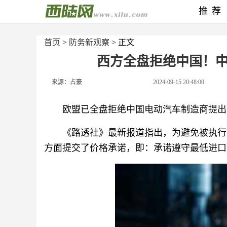
推荐
首页
>
防务新观察
> 正文
西方全盘拒绝中国！
来源：占豪
2024-09-15 20:48:00
欧盟已全盘拒绝中国电动汽车制造商提出
《路透社》最新报道指出，为避免被执行
方面提交了价格承诺，即：承诺遵守最低进口