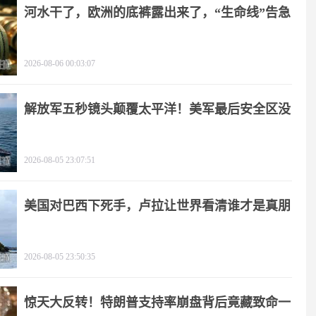
河水干了，欧洲的底裤露出来了，“生命线”告急
2026-08-06 00:03:07
解放军五秒镜头颠覆太平洋！美军最后安全区没
了
2026-08-05 23:07:51
美国对巴西下死手，卢拉让世界看清谁才是真朋
友
2026-08-05 23:50:35
惊天大反转！特朗普支持率崩盘背后竟藏致命一