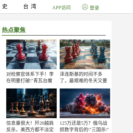
历史
台湾
APP访问
登录
热点聚焦
对检察官体系下手！李
泽连斯基的时间不多
在明要打破\"青瓦台魔
了，最艰难的冬天又要
咒\"
来了
信息量很大！歼20越肩
125万还是5万？俄乌战
反杀，美西方都不淡定
损数字背后的\"三国杀\"