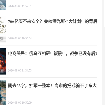
2026-08-06 11:57:01
766亿买不来安全？美核潜光鲜\"大计划\"的背后
2026-08-06 10:55:54
电商哭晕：俄乌互相砸\"饭碗\"，战争已没有后方
2026-08-06 11:34:53
删去28字，扩军一整本！高市的把戏骗不了东大
2026-08-06 10:50:09