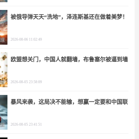
被俄导弹天天“洗地”，泽连斯基还在做着美梦！
2026-08-06 11:02:49
欧盟想关门，中国人就翻墙，布鲁塞尔被逼到墙
角
2026-08-05 23:58:09
暴风来袭，这局决不能输，想赢一定要和中国联
手
2026-08-05 23:41:51