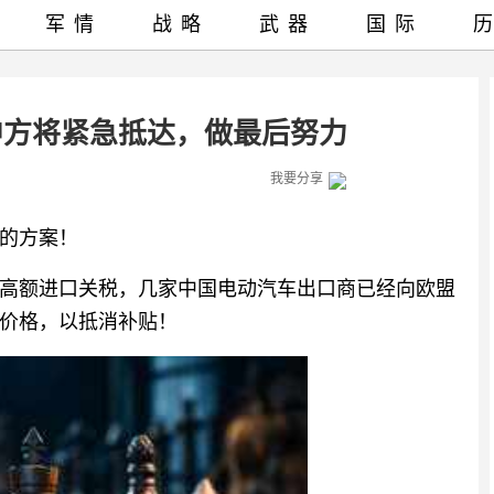
军情
战略
武器
国际
中方将紧急抵达，做最后努力
我要分享
的方案！
高额进口关税，几家中国电动汽车出口商已经向欧盟
价格，以抵消补贴！