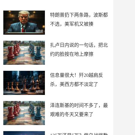
了
特朗普扔下两条路，波斯都
不选，美军机又被揍
扎卢日内说的一句话，把北
约的脸按在地上摩擦
信息量很大！歼20越肩反
杀，美西方都不淡定了
泽连斯基的时间不多了，最
艰难的冬天又要来了