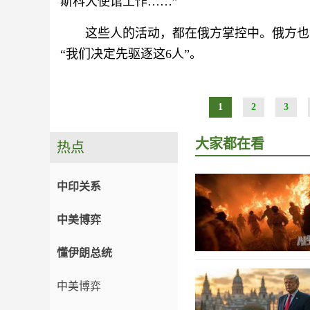
斯科大使馆工作……”
这些人的活动，都在俄方掌控中。俄方也
“我们决定先驱逐这6人”。
1
2
3
大家都在看
热点
中印关系
中美博弈
懂伊朗总统
中美博弈