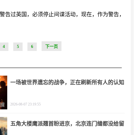
警告过英国，必须停止间谍活动，现在，作为警告，
4
5
6
下一页
一场被世界遗忘的战争，正在刷新所有人的认知
2026-08-07 23:19:55
五角大楼鹰派翘首盼进京，北京连门缝都没给留