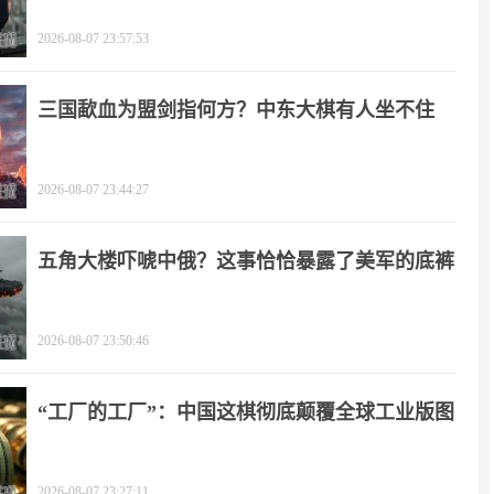
2026-08-07 23:57:53
三国歃血为盟剑指何方？中东大棋有人坐不住
了！
2026-08-07 23:44:27
五角大楼吓唬中俄？这事恰恰暴露了美军的底裤
2026-08-07 23:50:46
“工厂的工厂”：中国这棋彻底颠覆全球工业版图
2026-08-07 23:27:11