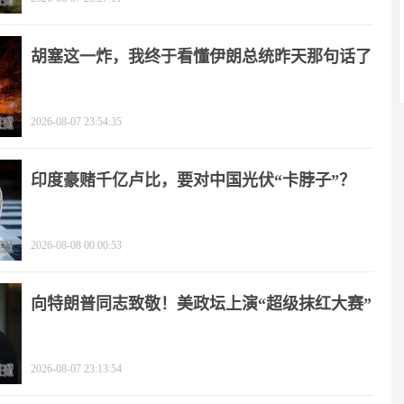
胡塞这一炸，我终于看懂伊朗总统昨天那句话了
2026-08-07 23:54:35
印度豪赌千亿卢比，要对中国光伏“卡脖子”？
2026-08-08 00:00:53
向特朗普同志致敬！美政坛上演“超级抹红大赛”
2026-08-07 23:13:54