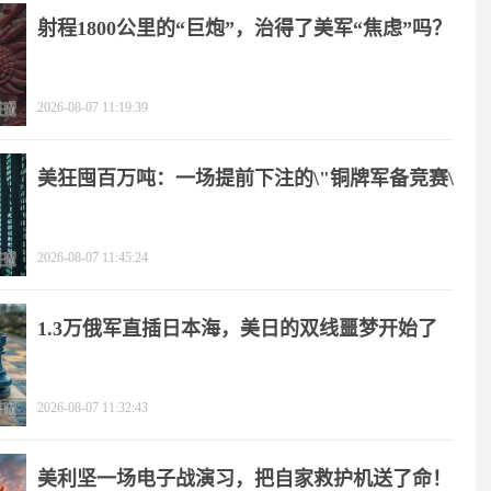
射程1800公里的“巨炮”，治得了美军“焦虑”吗？
2026-08-07 11:19:39
美狂囤百万吨：一场提前下注的\"铜牌军备竞赛\"
2026-08-07 11:45:24
1.3万俄军直插日本海，美日的双线噩梦开始了
2026-08-07 11:32:43
美利坚一场电子战演习，把自家救护机送了命！