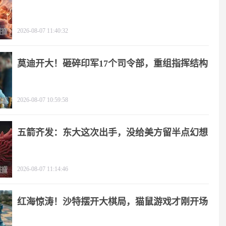
2026-08-07 11:40:32
莫迪开大！砸碎印军17个司令部，重组指挥结构
2026-08-07 10:59:58
五箭齐发：东大这次出手，没给美方留半点幻想
2026-08-07 11:14:46
红海惊涛！沙特摆开大棋局，猫鼠游戏才刚开场