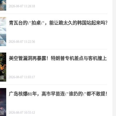
2026-08-07 11:28:18
青瓦台的\"拍桌\"，能让跪太久的韩国站起来吗？
2026-08-07 11:22:56
美空管漏洞再暴露！特朗普专机差点与客机撞上
2026-08-07 11:03:17
广岛核爆81年，高市早苗连\"谁扔的\"都不敢提！
2026-08-07 10:55:12