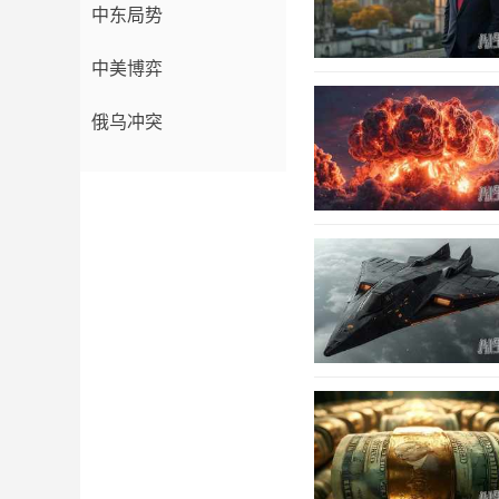
中东局势
中美博弈
俄乌冲突