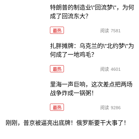
特朗普的制造业\"回流梦\"，为何
成了回流东大？
最热
阅读
7581
扎胖摊牌：乌克兰的\"北约梦\"为
何成了一地鸡毛？
最热
阅读
4601
里海一声巨响，这次差点把两场
战争炸成一锅粥！
最热
阅读
9286
刚刚，普京被逼亮出底牌！俄罗斯要干大事了！