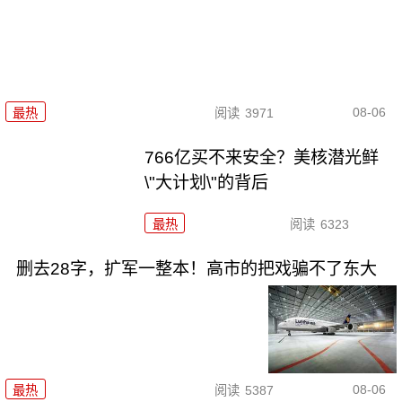
08-06
最热
阅读
3971
766亿买不来安全？美核潜光鲜
\"大计划\"的背后
最热
阅读
6323
删去28字，扩军一整本！高市的把戏骗不了东大
08-06
最热
阅读
5387