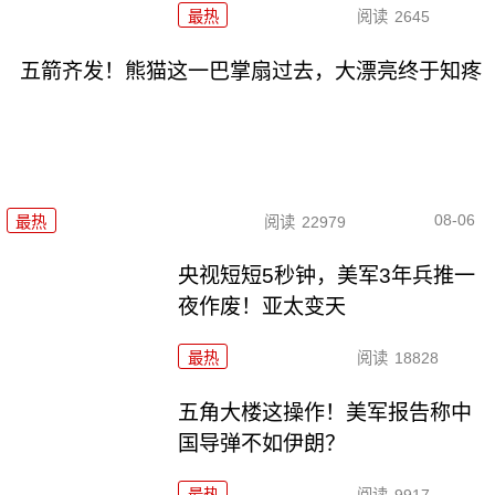
最热
阅读
2645
五箭齐发！熊猫这一巴掌扇过去，大漂亮终于知疼
08-06
最热
阅读
22979
央视短短5秒钟，美军3年兵推一
夜作废！亚太变天
最热
阅读
18828
五角大楼这操作！美军报告称中
国导弹不如伊朗？