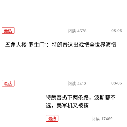
08-06
最热
阅读
4578
五角大楼“罗生门”：特朗普这出戏把全世界演懵
08-06
最热
阅读
4413
特朗普扔下两条路，波斯都不
选，美军机又被揍
最热
阅读
17469