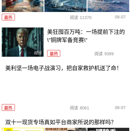
08-07
最热
阅读
11370
美狂囤百万吨：一场提前下注的
\"铜牌军备竞赛\"
最热
阅读
9389
美利坚一场电子战演习，把自家救护机送了命！
08-07
最热
阅读
8061
双十一现货专场真如平台商家所说的那样吗？