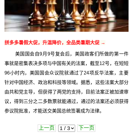
拼多多暑假大促，升温降价，全品类暑期大促 →
美国国会自9月9号复会后，美国政客们所做的第一件
事就是密集表决多项与中国有关的法案，截至12号，在短短
96小时内，美国国会众议院就通过了24项反华法案，主要
针对中国经济、政治和科技等领域。据悉，这些法案大部分
由共和党主导，但获得了两党的支持，目前法案正被加速审
议，得到三分之二多数票就能通过，通过的法案还必须获得
参议院批准，才能送交美国总统签署成为法律。
上一页
下一页