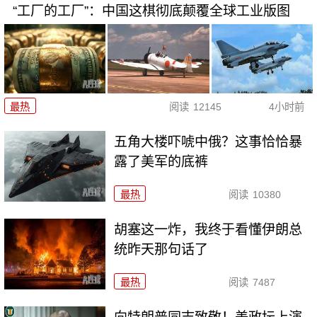
“工厂的工厂”：中国这棋彻底颠覆全球工业版图
最热
阅读
12145
4小时前
五角大楼吓唬中俄？这事恰恰暴
露了美军的底裤
最热
阅读
10380
胡塞这一炸，我终于看懂伊朗总
统昨天那句话了
最热
阅读
7487