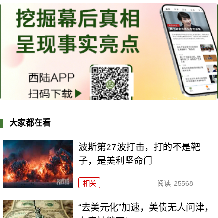
大家都在看
波斯第27波打击，打的不是靶
子，是美利坚命门
相关
阅读
25568
“去美元化”加速，美债无人问津，