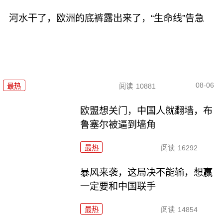
河水干了，欧洲的底裤露出来了，“生命线”告急
08-06
最热
阅读
10881
欧盟想关门，中国人就翻墙，布
鲁塞尔被逼到墙角
最热
阅读
16292
暴风来袭，这局决不能输，想赢
一定要和中国联手
最热
阅读
14854