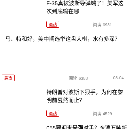
F-35真被波斯导弹端了！美军这
次到底输在哪
最热
阅读
6981
马、特和好，美中期选举这盘大棋，水有多深？
08-04
最热
阅读
6358
特朗普对波斯下狠手，为何在黎
明前戛然而止？
最热
阅读
4529
055要迎来最强对手？东瀛万吨新