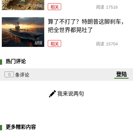
相关
阅读
17516
算了不打了？特朗普这脚刹车，
把全世界都晃吐了
相关
阅读
15704
热门评论
登陆
0
条评论
我来说两句
更多精彩内容