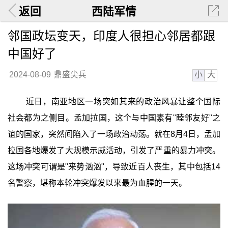
返回
西陆军情
邻国政坛变天，印度人很担心邻居都跟
中国好了
小
大
2024-08-09
鼎盛尖兵
近日，南亚地区一场突如其来的政治风暴让整个国际
社会都为之侧目。孟加拉国，这个与中国素有"睦邻友好"之
谊的国家，突然间陷入了一场政治动荡。就在8月4日，孟加
拉国各地爆发了大规模示威活动，引发了严重的暴力冲突。
这场冲突可谓是"来势汹汹"，导致近百人丧生，其中包括14
名警察，堪称本轮冲突爆发以来最为血腥的一天。