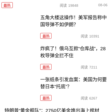
08-06
最热
阅读
19848
五角大楼这操作！美军报告称中
国导弹不如伊朗？
最热
阅读
10391
炸疯了！俄乌互掀“仓库战”，28
枚导弹全拦不住
最热
阅读
7211
一张纸条引发血案：美国为何要
替日本“托底”？
最热
阅读
6267
特朗普“黄金舰队”：2750亿美金堆出海上棺材