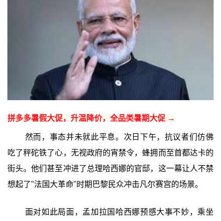
拼多多暑假大促，升温降价，全品类暑期大促 →
然而，事态并未就此平息。次日下午，抗议者们仿佛
吃了秤砣铁了心，无视政府的宵禁令，蜂拥而至首都达卡的
街头。他们甚至冲进了总理哈西娜的官邸，这一幕让人不禁
想起了"法国大革命"时期巴黎民众冲击凡尔赛宫的场景。
面对如此局面，孟加拉国哈西娜预感大事不妙，乘坐