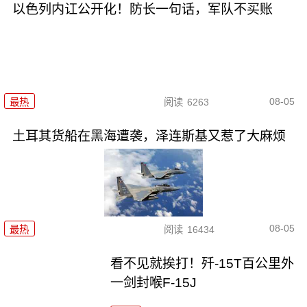
以色列内讧公开化！防长一句话，军队不买账
08-05
最热
阅读
6263
土耳其货船在黑海遭袭，泽连斯基又惹了大麻烦
08-05
最热
阅读
16434
看不见就挨打！歼-15T百公里外
一剑封喉F-15J