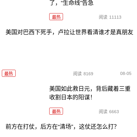
了，“生命线”告急
最热
阅读
11113
美国对巴西下死手，卢拉让世界看清谁才是真朋友
08-05
最热
阅读
8169
美国如此救日元，背后藏着三重
收割日本的阳谋！
最热
阅读
6663
前方在打仗，后方在“清场”，这仗还怎么打？