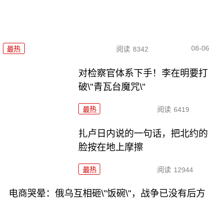
08-06
最热
阅读
8342
对检察官体系下手！李在明要打
破\"青瓦台魔咒\"
最热
阅读
6419
扎卢日内说的一句话，把北约的
脸按在地上摩擦
最热
阅读
12944
电商哭晕：俄乌互相砸\"饭碗\"，战争已没有后方