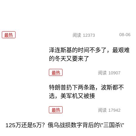
08-06
最热
阅读
12373
泽连斯基的时间不多了，最艰难
的冬天又要来了
最热
阅读
10907
特朗普扔下两条路，波斯都不
选，美军机又被揍
最热
阅读
17942
125万还是5万？俄乌战损数字背后的\"三国杀\"