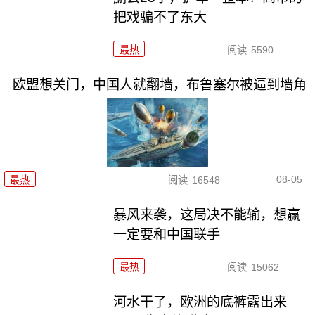
把戏骗不了东大
最热
阅读
5590
欧盟想关门，中国人就翻墙，布鲁塞尔被逼到墙角
08-05
最热
阅读
16548
暴风来袭，这局决不能输，想赢
一定要和中国联手
最热
阅读
15062
河水干了，欧洲的底裤露出来