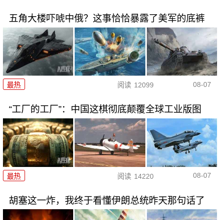
五角大楼吓唬中俄？这事恰恰暴露了美军的底裤
08-07
最热
阅读
12099
“工厂的工厂”：中国这棋彻底颠覆全球工业版图
08-07
最热
阅读
14220
胡塞这一炸，我终于看懂伊朗总统昨天那句话了