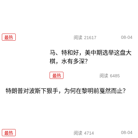
08-04
最热
阅读
21617
马、特和好，美中期选举这盘大
棋，水有多深？
最热
阅读
6485
特朗普对波斯下狠手，为何在黎明前戛然而止？
08-04
最热
阅读
4714