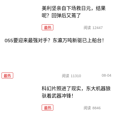
美利坚亲自下场救日元，结果
呢？回弹后又蔫了
最热
阅读
12447
055要迎来最强对手？东瀛万吨新驱已上船台！
08-04
最热
阅读
11310
科幻片照进了现实，东大机器狼
驮着武器冲锋！
最热
阅读
8846