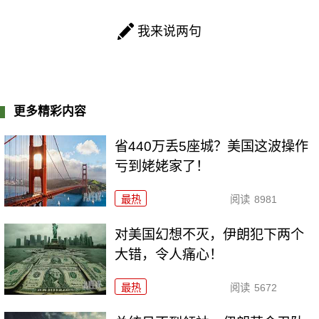
我来说两句
更多精彩内容
省440万丢5座城？美国这波操作
亏到姥姥家了！
最热
阅读
8981
对美国幻想不灭，伊朗犯下两个
大错，令人痛心！
最热
阅读
5672