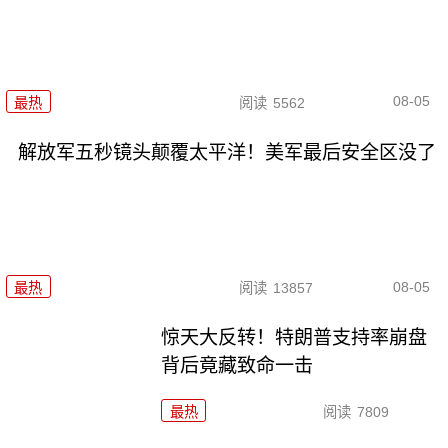
08-05
最热
阅读
5562
解放军五秒镜头颠覆太平洋！美军最后安全区没了
08-05
最热
阅读
13857
惊天大反转！特朗普支持率崩盘
背后竟藏致命一击
最热
阅读
7809