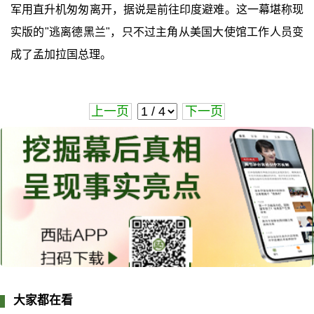
军用直升机匆匆离开，据说是前往印度避难。这一幕堪称现
实版的"逃离德黑兰"，只不过主角从美国大使馆工作人员变
成了孟加拉国总理。
上一页
下一页
大家都在看