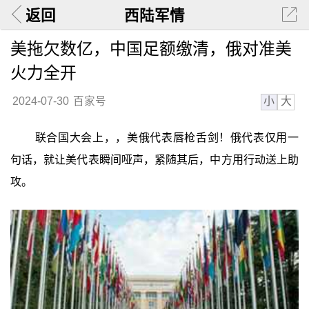
返回
西陆军情
美拖欠数亿，中国足额缴清，俄对准美
火力全开
小
大
2024-07-30
百家号
联合国大会上，，美俄代表唇枪舌剑！俄代表仅用一
句话，就让美代表瞬间哑声，紧随其后，中方用行动送上助
攻。