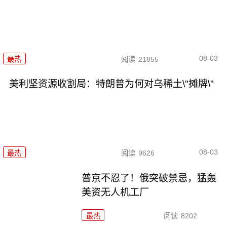
08-03
最热
阅读
21855
美利坚资源收割局：特朗普为何对乌稀土\"摊牌\"
08-03
最热
阅读
9626
普京不忍了！俄突破禁忌，猛轰
美资无人机工厂
最热
阅读
8202