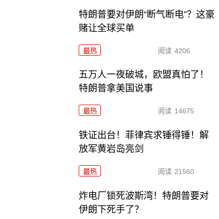
特朗普要对伊朗“断气断电”？这豪
赌让全球买单
最热
阅读
4206
五万人一夜破城，欧盟真怕了！
特朗普拿美国说事
最热
阅读
14675
铁证出台！菲律宾求锤得锤！解
放军黄岩岛亮剑
最热
阅读
21560
炸电厂锁死波斯湾！特朗普要对
伊朗下死手了？