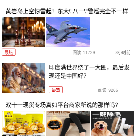
黄岩岛上空惊雷起！东大\"八一\"警巡完全不一样
最热
阅读
11729
3小时前
印度满世界绕了一大圈，最后发
现还是中国好？
最热
阅读
9265
双十一现货专场真如平台商家所说的那样吗？