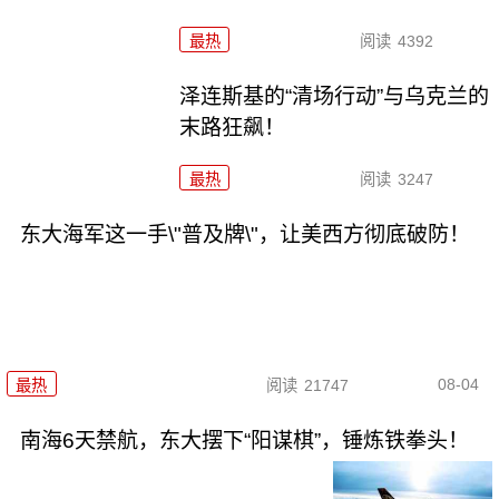
最热
阅读
4392
泽连斯基的“清场行动”与乌克兰的
末路狂飙！
最热
阅读
3247
东大海军这一手\"普及牌\"，让美西方彻底破防！
08-04
最热
阅读
21747
南海6天禁航，东大摆下“阳谋棋”，锤炼铁拳头！