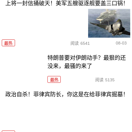
上将一封信捅破天！美军五艘驱逐舰要盖三口锅！
08-03
最热
阅读
6541
特朗普要对伊朗动手？最狠的还
没来，最骚的来了
最热
阅读
5135
政治自杀！菲律宾防长，你这是在给菲律宾掘墓！