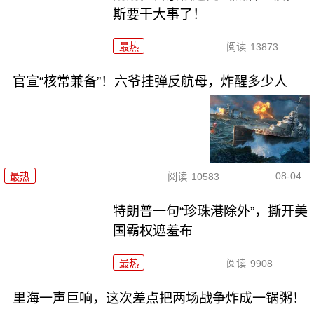
斯要干大事了！
最热
阅读
13873
官宣“核常兼备”！六爷挂弹反航母，炸醒多少人
08-04
最热
阅读
10583
特朗普一句“珍珠港除外”，撕开美
国霸权遮羞布
最热
阅读
9908
里海一声巨响，这次差点把两场战争炸成一锅粥！