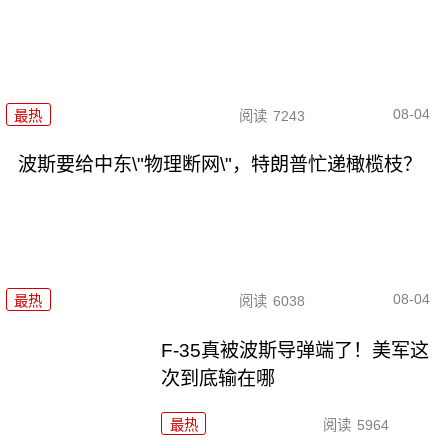
08-04
最热
阅读
7243
波斯要给中东\"物理断网\"，特朗普忙递橄榄枝？
08-04
最热
阅读
6038
F-35真被波斯导弹端了！美军这
次到底输在哪
最热
阅读
5964