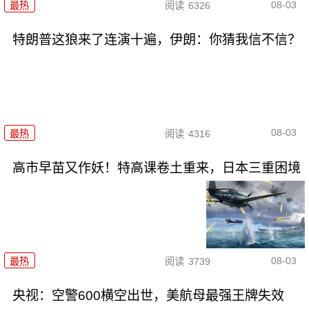
08-03
最热
阅读
6326
特朗普这狼来了连演十遍，伊朗：你猜我信不信？
08-03
最热
阅读
4316
高市早苗又作妖！特高课卷土重来，日本三重困境
08-03
最热
阅读
3739
央视：空警600横空出世，美航母最强王牌失效