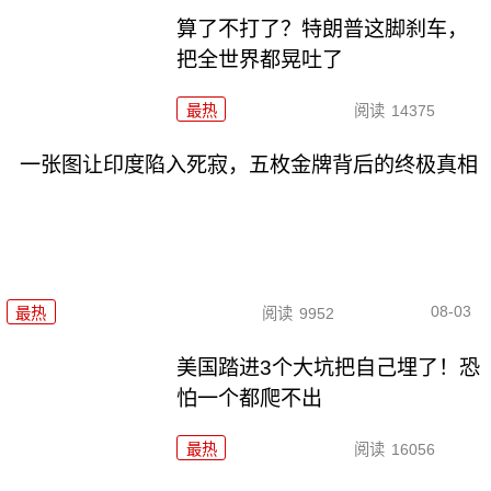
算了不打了？特朗普这脚刹车，
把全世界都晃吐了
最热
阅读
14375
一张图让印度陷入死寂，五枚金牌背后的终极真相
08-03
最热
阅读
9952
美国踏进3个大坑把自己埋了！恐
怕一个都爬不出
最热
阅读
16056