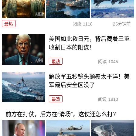
最热
阅读
1118
25分钟前
美国如此救日元，背后藏着三重
收割日本的阳谋！
最热
阅读
1045
解放军五秒镜头颠覆太平洋！美
军最后安全区没了
最热
阅读
1810
前方在打仗，后方在“清场”，这仗还怎么打？