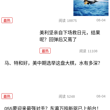
08-04
最热
阅读
18875
美利坚亲自下场救日元，结果
呢？回弹后又蔫了
最热
阅读
11108
马、特和好，美中期选举这盘大棋，水有多深？
08-04
最热
阅读
5248
055要迎来最强对手？东瀛万吨新驱已上船台！