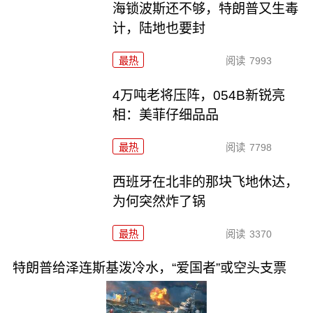
海锁波斯还不够，特朗普又生毒
计，陆地也要封
最热
阅读
7993
4万吨老将压阵，054B新锐亮
相：美菲仔细品品
最热
阅读
7798
西班牙在北非的那块飞地休达，
为何突然炸了锅
最热
阅读
3370
特朗普给泽连斯基泼冷水，“爱国者”或空头支票