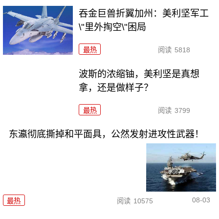
吞金巨兽折翼加州：美利坚军工
\"里外掏空\"困局
最热
阅读
5818
波斯的浓缩铀，美利坚是真想
拿，还是做样子？
最热
阅读
3799
东瀛彻底撕掉和平面具，公然发射进攻性武器！
08-03
最热
阅读
10575