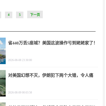
4
5
下一页
省440万丢5座城？美国这波操作亏到姥姥家了！
2026-08-08 23:30:00
对美国幻想不灭，伊朗犯下两个大错，令人痛
心！
2026-08-09 00:03:58