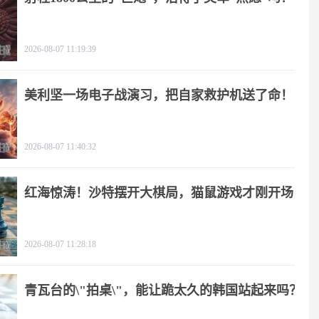
2026-08-07 11:19:39
美利坚一场电子战演习，把自家救护机送了命！
2026-08-07 11:40:32
红海惊涛！沙特摆开大棋局，猫鼠游戏才刚开场
2026-08-07 11:28:18
青瓦台的\"拍桌\"，能让跪太久的韩国站起来吗？