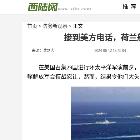
推荐
首页
>
防务新观察
> 正文
接到美方电话，荷兰
来源：兵器志
2024-06-12 18:49:04
在美国召集29国进行环太平洋军演前夕
赌解放军会慎战忍让，然而，结果令他们大失