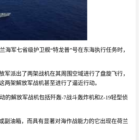
兰海军七省级护卫舰“特龙普”号在东海执行任务时，
解放军派出了两架战机在其周围空域进行了盘旋飞行，
，这两架解放军战机甚至进行了逼近行动。
的解放军战机包括歼轰-7战斗轰炸机和Z-19轻型侦
弹或副油箱，而具有显著对海作战能力的它出现在荷兰