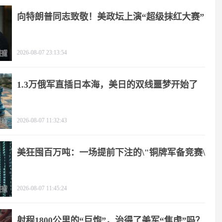
向特朗普同志致敬！美政坛上演“超级抹红大赛”
2026-08-07 23:13:54
1.3万俄军直插日本海，美日的双线噩梦开始了
2026-08-07 11:32:43
美狂囤百万吨：一场提前下注的\"铜牌军备竞赛\"
2026-08-07 11:45:24
射程1800公里的“巨炮”，治得了美军“焦虑”吗？