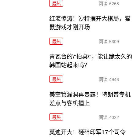
最热
阅读
6268
红海惊涛！沙特摆开大棋局，猫
鼠游戏才刚开场
最热
阅读
5309
青瓦台的\"拍桌\"，能让跪太久的
韩国站起来吗？
最热
阅读
4946
美空管漏洞再暴露！特朗普专机
差点与客机撞上
最热
阅读
4022
莫迪开大！砸碎印军17个司令