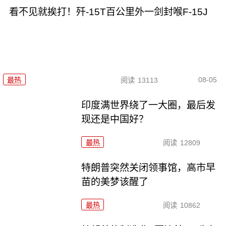
看不见就挨打！歼-15T百公里外一剑封喉F-15J
08-05
最热
阅读
13113
印度满世界绕了一大圈，最后发
现还是中国好？
最热
阅读
12809
特朗普突然关闭领事馆，高市早
苗的美梦该醒了
最热
阅读
10862