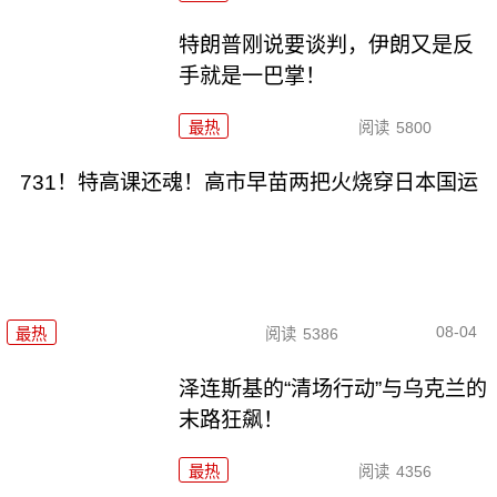
特朗普刚说要谈判，伊朗又是反
手就是一巴掌！
最热
阅读
5800
731！特高课还魂！高市早苗两把火烧穿日本国运
08-04
最热
阅读
5386
泽连斯基的“清场行动”与乌克兰的
末路狂飙！
最热
阅读
4356