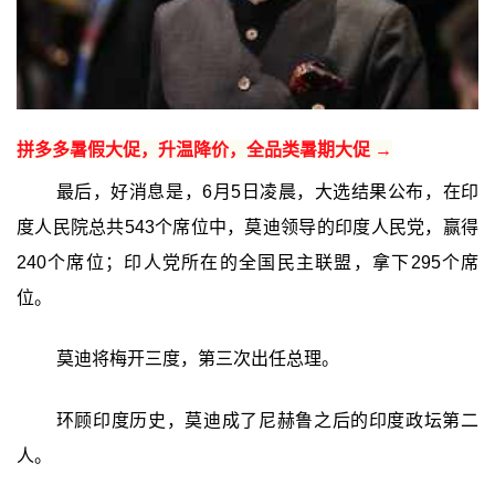
拼多多暑假大促，升温降价，全品类暑期大促 →
最后，好消息是，6月5日凌晨，大选结果公布，在印
度人民院总共543个席位中，莫迪领导的印度人民党，赢得
240个席位；印人党所在的全国民主联盟，拿下295个席
位。
莫迪将梅开三度，第三次出任总理。
环顾印度历史，莫迪成了尼赫鲁之后的印度政坛第二
人。