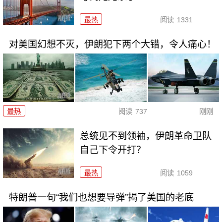
最热
阅读
1331
对美国幻想不灭，伊朗犯下两个大错，令人痛心！
最热
阅读
737
刚刚
总统见不到领袖，伊朗革命卫队
自己下令开打？
最热
阅读
1059
特朗普一句“我们也想要导弹”揭了美国的老底