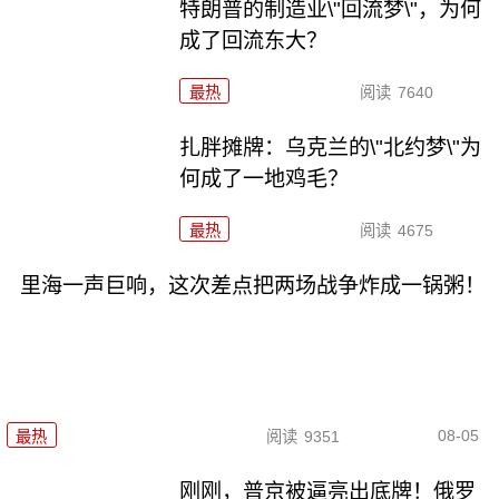
特朗普的制造业\"回流梦\"，为何
成了回流东大？
最热
阅读
7640
扎胖摊牌：乌克兰的\"北约梦\"为
何成了一地鸡毛？
最热
阅读
4675
里海一声巨响，这次差点把两场战争炸成一锅粥！
08-05
最热
阅读
9351
刚刚，普京被逼亮出底牌！俄罗