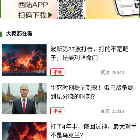
大家都在看
波斯第27波打击，打的不是靶
子，是美利坚命门
相关
阅读
25640
生死时刻提前到来！俄乌战争终
到见分晓的时刻？
相关
阅读
23018
打了4年半，俄回过神，最大对手
不是乌克兰？