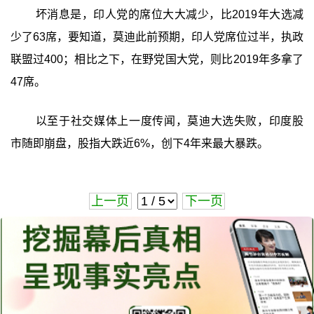
坏消息是，印人党的席位大大减少，比2019年大选减
少了63席，要知道，莫迪此前预期，印人党席位过半，执政
联盟过400；相比之下，在野党国大党，则比2019年多拿了
47席。
以至于社交媒体上一度传闻，莫迪大选失败，印度股
市随即崩盘，股指大跌近6%，创下4年来最大暴跌。
上一页
下一页