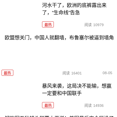
河水干了，欧洲的底裤露出来
了，“生命线”告急
最热
阅读
10979
欧盟想关门，中国人就翻墙，布鲁塞尔被逼到墙角
08-05
最热
阅读
16401
暴风来袭，这局决不能输，想赢
一定要和中国联手
最热
阅读
14936