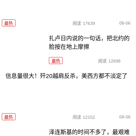
08-06
最热
阅读
17639
扎卢日内说的一句话，把北约的
脸按在地上摩擦
最热
阅读
12698
信息量很大！歼20越肩反杀，美西方都不淡定了
08-06
最热
阅读
12152
泽连斯基的时间不多了，最艰难