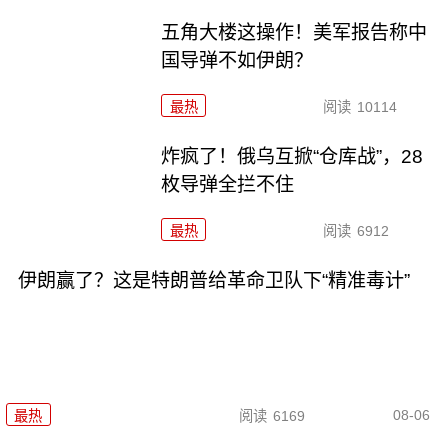
五角大楼这操作！美军报告称中
国导弹不如伊朗？
最热
阅读
10114
炸疯了！俄乌互掀“仓库战”，28
枚导弹全拦不住
最热
阅读
6912
伊朗赢了？这是特朗普给革命卫队下“精准毒计”
08-06
最热
阅读
6169