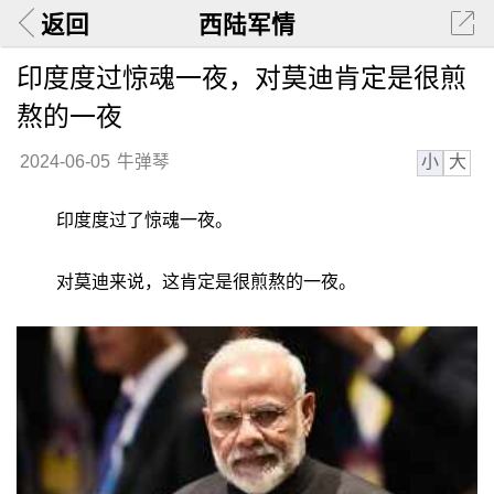
返回
西陆军情
印度度过惊魂一夜，对莫迪肯定是很煎
熬的一夜
小
大
2024-06-05
牛弹琴
印度度过了惊魂一夜。
对莫迪来说，这肯定是很煎熬的一夜。