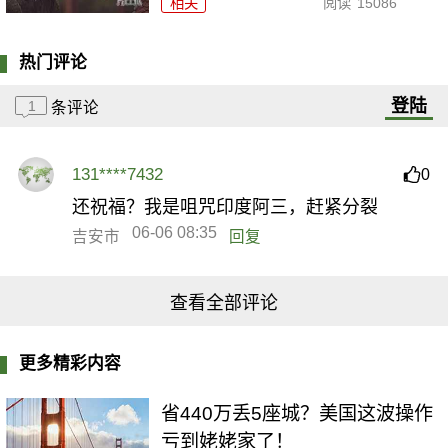
相关
阅读
15086
热门评论
登陆
1
条评论
131****7432
0
还祝福？我是咀咒印度阿三，赶紧分裂
06-06 08:35
吉安市
回复
查看全部评论
更多精彩内容
省440万丢5座城？美国这波操作
亏到姥姥家了！