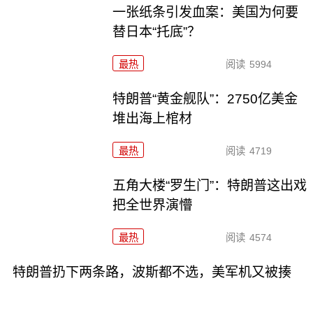
一张纸条引发血案：美国为何要
替日本“托底”？
最热
阅读
5994
特朗普“黄金舰队”：2750亿美金
堆出海上棺材
最热
阅读
4719
五角大楼“罗生门”：特朗普这出戏
把全世界演懵
最热
阅读
4574
特朗普扔下两条路，波斯都不选，美军机又被揍