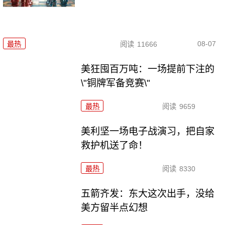
08-07
最热
阅读
11666
美狂囤百万吨：一场提前下注的
\"铜牌军备竞赛\"
最热
阅读
9659
美利坚一场电子战演习，把自家
救护机送了命！
最热
阅读
8330
五箭齐发：东大这次出手，没给
美方留半点幻想