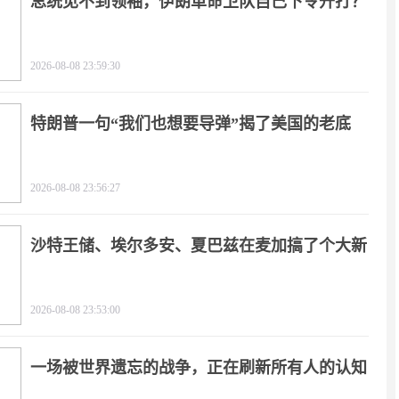
总统见不到领袖，伊朗革命卫队自己下令开打？
2026-08-08 23:59:30
特朗普一句“我们也想要导弹”揭了美国的老底
2026-08-08 23:56:27
沙特王储、埃尔多安、夏巴兹在麦加搞了个大新
闻
2026-08-08 23:53:00
一场被世界遗忘的战争，正在刷新所有人的认知