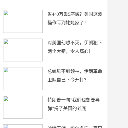
新闻
省440万丢5座城？美国这波
操作亏到姥姥家了！
对美国幻想不灭，伊朗犯下
两个大错，令人痛心！
总统见不到领袖，伊朗革命
卫队自己下令开打？
特朗普一句“我们也想要导
弹”揭了美国的老底