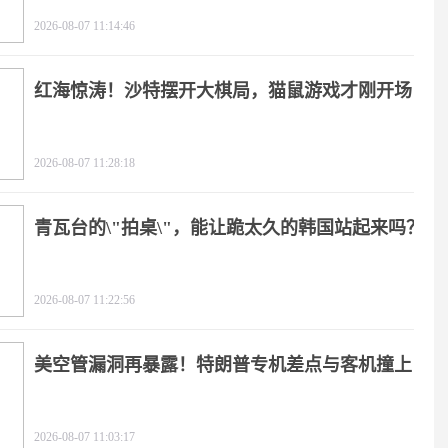
2026-08-07 11:14:46
红海惊涛！沙特摆开大棋局，猫鼠游戏才刚开场
2026-08-07 11:28:18
青瓦台的\"拍桌\"，能让跪太久的韩国站起来吗？
2026-08-07 11:22:56
美空管漏洞再暴露！特朗普专机差点与客机撞上
2026-08-07 11:03:17