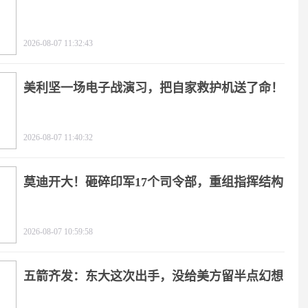
2026-08-07 11:32:43
美利坚一场电子战演习，把自家救护机送了命！
2026-08-07 11:40:32
莫迪开大！砸碎印军17个司令部，重组指挥结构
2026-08-07 10:59:58
五箭齐发：东大这次出手，没给美方留半点幻想