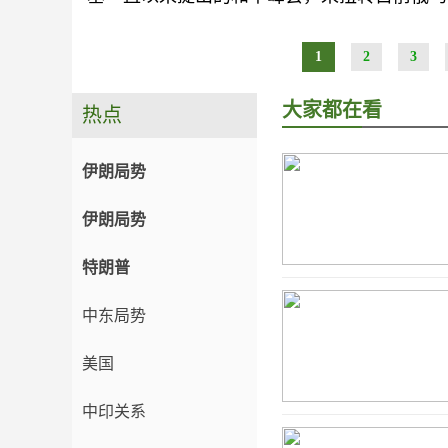
1
2
3
大家都在看
热点
伊朗局势
伊朗局势
特朗普
中东局势
美国
中印关系