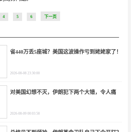
4
5
6
下一页
省440万丢5座城？美国这波操作亏到姥姥家了！
2026-08-08 23:30:00
对美国幻想不灭，伊朗犯下两个大错，令人痛
心！
2026-08-09 00:03:58