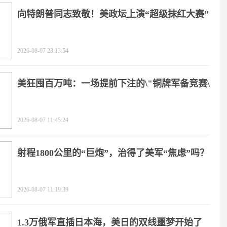
向特朗普同志致敬！美政坛上演“超级抹红大赛”
2026-08-07 23:13:54
美狂囤百万吨：一场提前下注的\"铜牌军备竞赛\"
2026-08-07 11:45:24
射程1800公里的“巨炮”，治得了美军“焦虑”吗？
2026-08-07 11:19:39
1.3万俄军直插日本海，美日的双线噩梦开始了