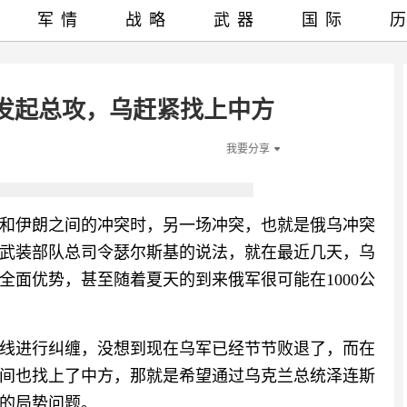
军情
战略
武器
国际
线发起总攻，乌赶紧找上中方
我要分享
和伊朗之间的冲突时，另一场冲突，也就是俄乌冲突
武装部队总司令瑟尔斯基的说法，就在最近几天，乌
全面优势，甚至随着夏天的到来俄军很可能在1000公
线进行纠缠，没想到现在乌军已经节节败退了，而在
间也找上了中方，那就是希望通过乌克兰总统泽连斯
的局势问题。