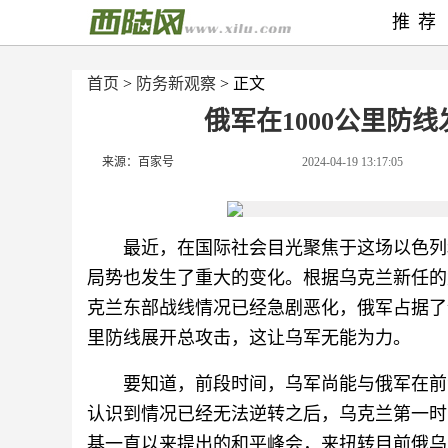
推荐
首页
>
防务新观察
> 正文
俄军在1000公里防
来源：百家号
2024-04-19 13:17:05
最近，在国际社会目光聚焦于这场以色列
局势也发生了重大的变化。根据乌克兰新任的
克兰东部战线情况已经急剧恶化，俄军占据了
里防线展开总攻击，这让乌军无能为力。
要知道，前段时间，乌军尚能与俄军在前
认识到情况已经无法逆转之后，乌克兰第一时
基一直以来提出的和平峰会，来扭转目前俄乌