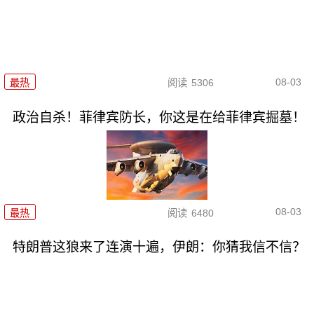
08-03
最热
阅读
5306
政治自杀！菲律宾防长，你这是在给菲律宾掘墓！
08-03
最热
阅读
6480
特朗普这狼来了连演十遍，伊朗：你猜我信不信？