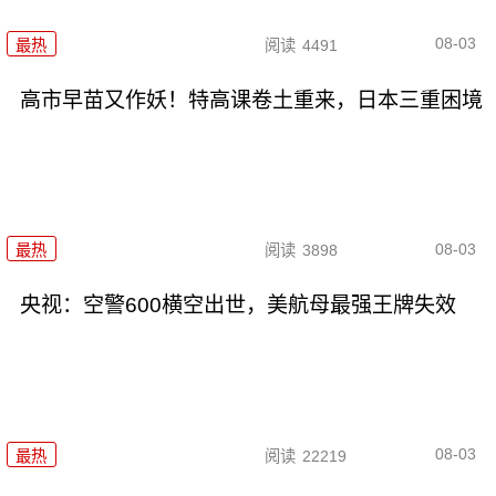
08-03
最热
阅读
4491
高市早苗又作妖！特高课卷土重来，日本三重困境
08-03
最热
阅读
3898
央视：空警600横空出世，美航母最强王牌失效
08-03
最热
阅读
22219