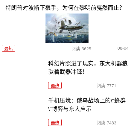
特朗普对波斯下狠手，为何在黎明前戛然而止？
08-04
最热
阅读
3625
科幻片照进了现实，东大机器狼
驮着武器冲锋！
最热
阅读
7771
千机压境：俄乌战场上的\"蜂群
\"博弈与东大启示
最热
阅读
7483