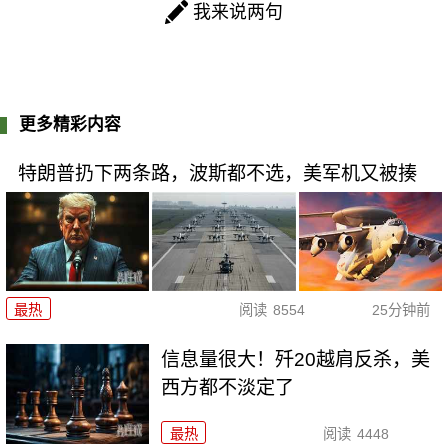
我来说两句
更多精彩内容
特朗普扔下两条路，波斯都不选，美军机又被揍
最热
阅读
8554
25分钟前
信息量很大！歼20越肩反杀，美
西方都不淡定了
最热
阅读
4448