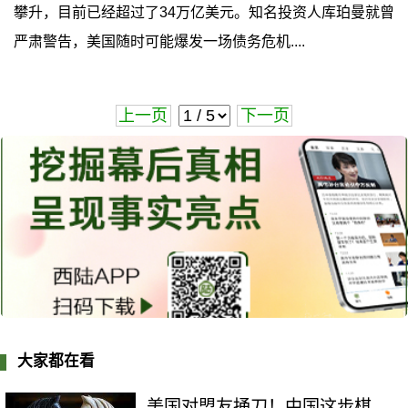
攀升，目前已经超过了34万亿美元。知名投资人库珀曼就曾
严肃警告，美国随时可能爆发一场债务危机....
上一页
下一页
大家都在看
美国对盟友捅刀！中国这步棋，