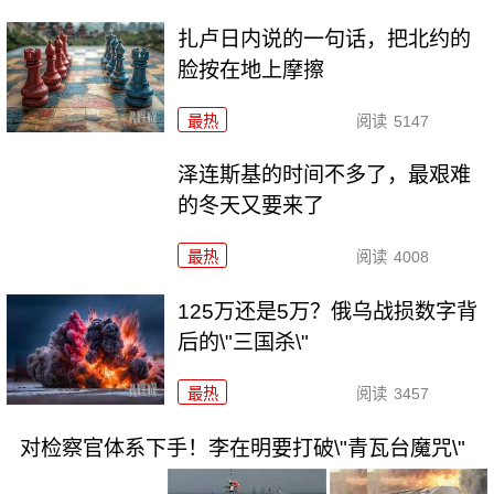
扎卢日内说的一句话，把北约的
脸按在地上摩擦
最热
阅读
5147
泽连斯基的时间不多了，最艰难
的冬天又要来了
最热
阅读
4008
125万还是5万？俄乌战损数字背
后的\"三国杀\"
最热
阅读
3457
对检察官体系下手！李在明要打破\"青瓦台魔咒\"