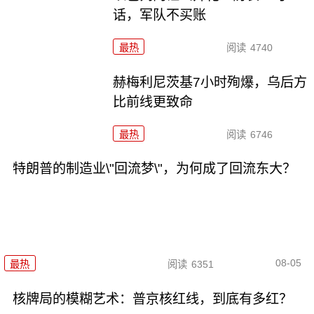
话，军队不买账
最热
阅读
4740
赫梅利尼茨基7小时殉爆，乌后方
比前线更致命
最热
阅读
6746
特朗普的制造业\"回流梦\"，为何成了回流东大？
08-05
最热
阅读
6351
核牌局的模糊艺术：普京核红线，到底有多红？