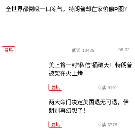
全世界都倒吸一口凉气，特朗普却在家偷偷P图？
08-02
最热
阅读
10425
美上将一封“私信”捅破天！特朗普
被架在火上烤
最热
阅读
9101
两大命门决定美国退无可退，伊
朗别再幻想了！
最热
阅读
6778