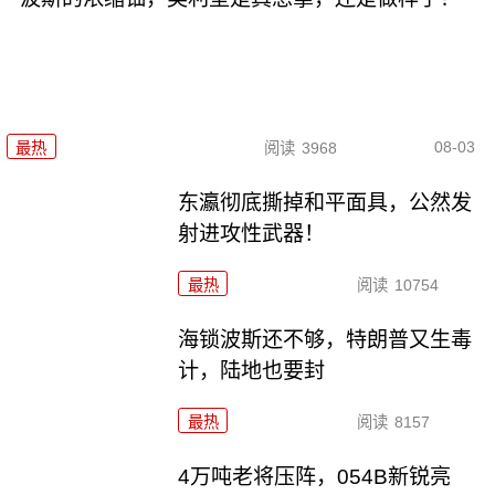
08-03
最热
阅读
3968
东瀛彻底撕掉和平面具，公然发
射进攻性武器！
最热
阅读
10754
海锁波斯还不够，特朗普又生毒
计，陆地也要封
最热
阅读
8157
4万吨老将压阵，054B新锐亮