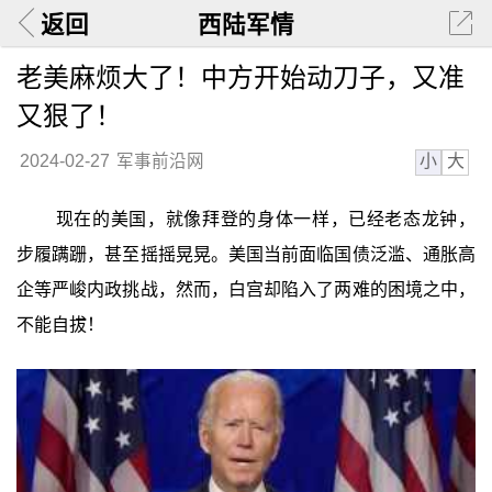
返回
西陆军情
老美麻烦大了！中方开始动刀子，又准
又狠了！
小
大
2024-02-27
军事前沿网
现在的美国，就像拜登的身体一样，已经老态龙钟，
步履蹒跚，甚至摇摇晃晃。美国当前面临国债泛滥、通胀高
企等严峻内政挑战，然而，白宫却陷入了两难的困境之中，
不能自拔！