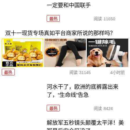
一定要和中国联手
最热
阅读
11650
双十一现货专场真如平台商家所说的那样吗？
最热
阅读
31145
4小时前
河水干了，欧洲的底裤露出来
了，“生命线”告急
最热
阅读
8424
解放军五秒镜头颠覆太平洋！美