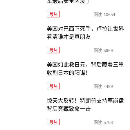
军最后安全区没了
最热
阅读
10654
美国对巴西下死手，卢拉让世界
看清谁才是真朋友
最热
阅读
5969
美国如此救日元，背后藏着三重
收割日本的阳谋！
最热
阅读
4499
惊天大反转！特朗普支持率崩盘
背后竟藏致命一击
最热
阅读
5708