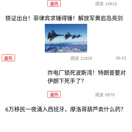
最热
阅读
14818
铁证出台！菲律宾求锤得锤！解放军黄岩岛亮剑
08-01
最热
阅读
21828
炸电厂锁死波斯湾！特朗普要对
伊朗下死手了？
最热
阅读
8879
6万移民一夜涌入西班牙，摩洛哥葫芦卖什么药？