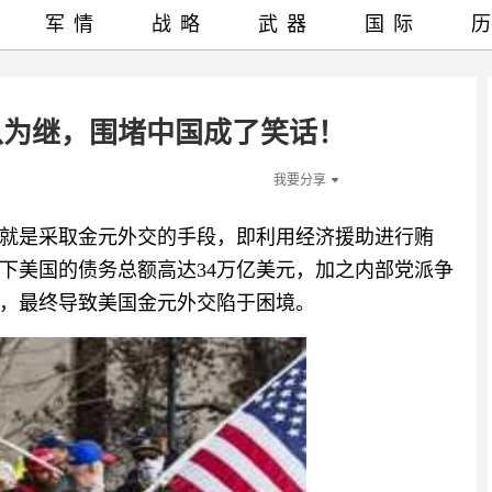
军情
战略
武器
国际
以为继，围堵中国成了笑话！
我要分享
就是采取金元外交的手段，即利用经济援助进行贿
下美国的债务总额高达34万亿美元，加之内部党派争
，最终导致美国金元外交陷于困境。