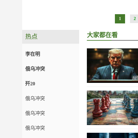
1
2
大家都在看
热点
李在明
俄乌冲突
歼20
俄乌冲突
俄乌冲突
俄乌冲突