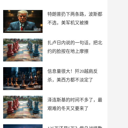
了
特朗普扔下两条路，波斯都
不选，美军机又被揍
扎卢日内说的一句话，把北
约的脸按在地上摩擦
信息量很大！歼20越肩反
杀，美西方都不淡定了
泽连斯基的时间不多了，最
艰难的冬天又要来了