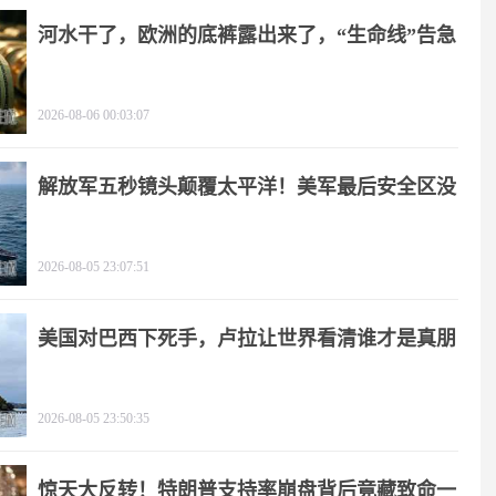
河水干了，欧洲的底裤露出来了，“生命线”告急
2026-08-06 00:03:07
解放军五秒镜头颠覆太平洋！美军最后安全区没
了
2026-08-05 23:07:51
美国对巴西下死手，卢拉让世界看清谁才是真朋
友
2026-08-05 23:50:35
惊天大反转！特朗普支持率崩盘背后竟藏致命一