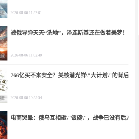
2026-08-06 11:57:01
被俄导弹天天“洗地”，泽连斯基还在做着美梦！
2026-08-06 11:02:49
766亿买不来安全？美核潜光鲜\"大计划\"的背后
2026-08-06 10:55:54
电商哭晕：俄乌互相砸\"饭碗\"，战争已没有后方