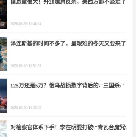
信息量很大！歼20越肩反杀，美西方都不淡定了
2026-08-06 11:46:34
泽连斯基的时间不多了，最艰难的冬天又要来了
2026-08-06 11:51:53
125万还是5万？俄乌战损数字背后的\"三国杀\"
2026-08-06 11:39:52
对检察官体系下手！李在明要打破\"青瓦台魔咒\"