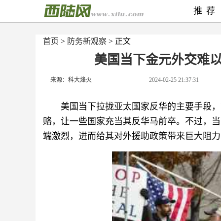
推荐
首页
>
防务新观察
> 正文
美国当下金元外交难
来源：科大烽火
2024-02-25 21:37:31
美国当下拉拢亚太国家反华的主要手段，
赂，让一些国家充当其反华马前卒。不过，当
端激烈，进而给其对外援助政策带来巨大阻力