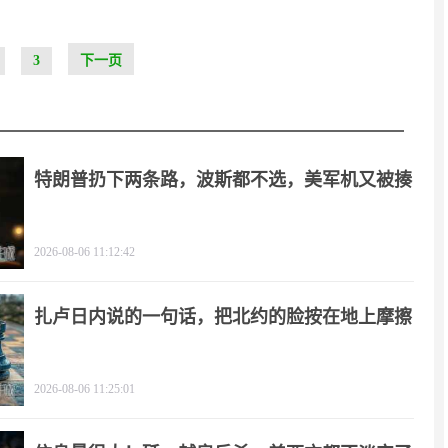
3
下一页
特朗普扔下两条路，波斯都不选，美军机又被揍
2026-08-06 11:12:42
扎卢日内说的一句话，把北约的脸按在地上摩擦
2026-08-06 11:25:01