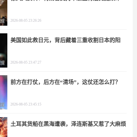
击
2026-08-05 23:26:26
美国如此救日元，背后藏着三重收割日本的阳
谋！
2026-08-05 23:47:27
前方在打仗，后方在“清场”，这仗还怎么打？
2026-08-05 23:45:15
土耳其货船在黑海遭袭，泽连斯基又惹了大麻烦