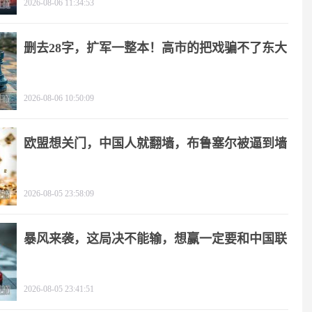
2026-08-06 11:34:53
删去28字，扩军一整本！高市的把戏骗不了东大
2026-08-06 10:50:09
欧盟想关门，中国人就翻墙，布鲁塞尔被逼到墙
角
2026-08-05 23:58:09
暴风来袭，这局决不能输，想赢一定要和中国联
手
2026-08-05 23:41:51