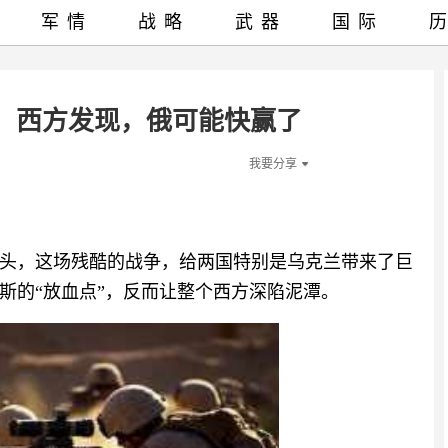
军情
战略
武器
国际
，西方发现，俄可能快赢了
我要分享
头，这场残酷的战争，给两国特别是乌克兰带来了巨
斯的“放血点”，反而让整个西方深陷泥潭。