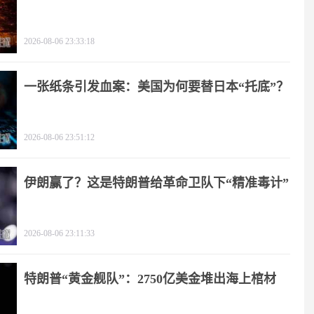
2026-08-06 23:33:18
一张纸条引发血案：美国为何要替日本“托底”？
2026-08-06 23:51:12
伊朗赢了？这是特朗普给革命卫队下“精准毒计”
2026-08-06 23:11:33
特朗普“黄金舰队”：2750亿美金堆出海上棺材