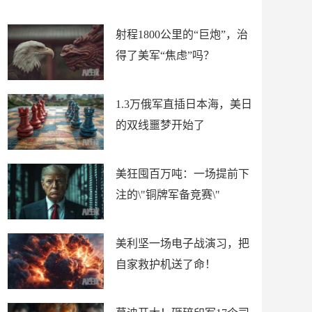
场
射程1800公里的“巨炮”，治
得了美军“焦虑”吗？
1.3万俄军直插日本海，美日
的双线噩梦开始了
美狂囤百万吨：一场提前下
注的\"铜牌军备竞赛\"
美利坚一场电子战演习，把
自家救护机送了命！