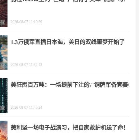
2026-08-07 11:19:39
1.3万俄军直插日本海，美日的双线噩梦开始了
2026-08-07 11:32:43
美狂囤百万吨：一场提前下注的\"铜牌军备竞赛\"
2026-08-07 11:45:24
美利坚一场电子战演习，把自家救护机送了命！