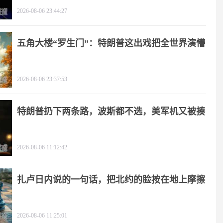
2026-08-06 23:44:27
五角大楼“罗生门”：特朗普这出戏把全世界演懵
2026-08-06 23:37:53
特朗普扔下两条路，波斯都不选，美军机又被揍
2026-08-06 11:12:42
扎卢日内说的一句话，把北约的脸按在地上摩擦
2026-08-06 11:25:01