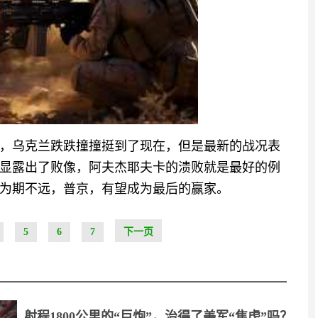
，乌克兰跌跌撞撞挺到了现在，但是最新的战况表
显露出了败像，阿夫杰耶夫卡的溃败就是最好的例
为期不远，普京，有望成为最后的赢家。
5
6
7
下一页
射程1800公里的“巨炮”，治得了美军“焦虑”吗？