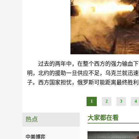
过去的两年中，在整个西方的强力输血下
明，北约的援助一旦供应不足，乌克兰就迅速
子。西方国家担忧，俄罗斯可能距离最终胜利
1
2
3
4
大家都在看
热点
中美博弈