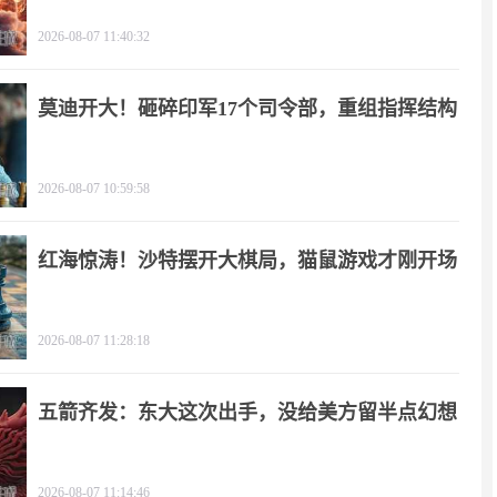
2026-08-07 11:40:32
莫迪开大！砸碎印军17个司令部，重组指挥结构
2026-08-07 10:59:58
红海惊涛！沙特摆开大棋局，猫鼠游戏才刚开场
2026-08-07 11:28:18
五箭齐发：东大这次出手，没给美方留半点幻想
2026-08-07 11:14:46