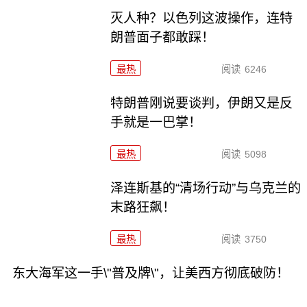
灭人种？以色列这波操作，连特
朗普面子都敢踩！
最热
阅读
6246
特朗普刚说要谈判，伊朗又是反
手就是一巴掌！
最热
阅读
5098
泽连斯基的“清场行动”与乌克兰的
末路狂飙！
最热
阅读
3750
东大海军这一手\"普及牌\"，让美西方彻底破防！