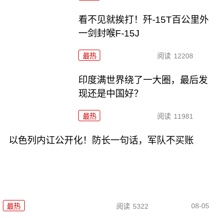
看不见就挨打！歼-15T百公里外
一剑封喉F-15J
最热
阅读
12208
印度满世界绕了一大圈，最后发
现还是中国好？
最热
阅读
11981
以色列内讧公开化！防长一句话，军队不买账
08-05
最热
阅读
5322