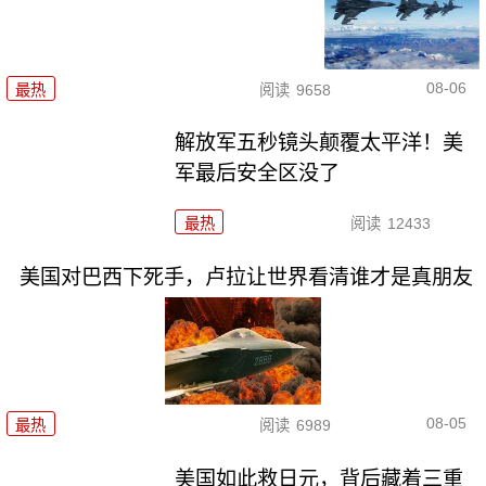
08-06
最热
阅读
9658
解放军五秒镜头颠覆太平洋！美
军最后安全区没了
最热
阅读
12433
美国对巴西下死手，卢拉让世界看清谁才是真朋友
08-05
最热
阅读
6989
美国如此救日元，背后藏着三重