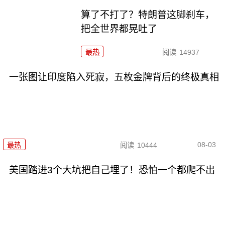
算了不打了？特朗普这脚刹车，
把全世界都晃吐了
最热
阅读
14937
一张图让印度陷入死寂，五枚金牌背后的终极真相
08-03
最热
阅读
10444
美国踏进3个大坑把自己埋了！恐怕一个都爬不出