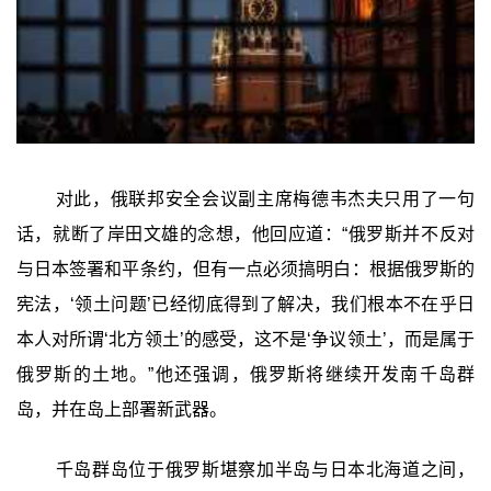
对此，俄联邦安全会议副主席梅德韦杰夫只用了一句
话，就断了岸田文雄的念想，他回应道：“俄罗斯并不反对
与日本签署和平条约，但有一点必须搞明白：根据俄罗斯的
宪法，‘领土问题’已经彻底得到了解决，我们根本不在乎日
本人对所谓‘北方领土’的感受，这不是‘争议领土’，而是属于
俄罗斯的土地。”他还强调，俄罗斯将继续开发南千岛群
岛，并在岛上部署新武器。
千岛群岛位于俄罗斯堪察加半岛与日本北海道之间，