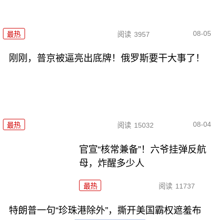
08-05
最热
阅读
3957
刚刚，普京被逼亮出底牌！俄罗斯要干大事了！
08-04
最热
阅读
15032
官宣“核常兼备”！六爷挂弹反航
母，炸醒多少人
最热
阅读
11737
特朗普一句“珍珠港除外”，撕开美国霸权遮羞布