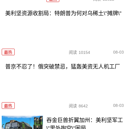
美利坚资源收割局：特朗普为何对乌稀土\"摊牌\"
08-03
最热
阅读
10154
普京不忍了！俄突破禁忌，猛轰美资无人机工厂
08-03
最热
阅读
8642
吞金巨兽折翼加州：美利坚军工
\"里外掏空\"困局