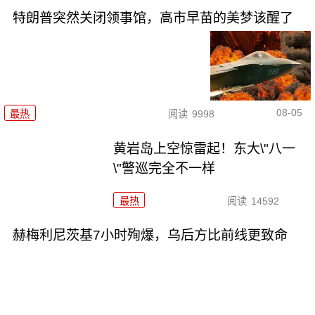
特朗普突然关闭领事馆，高市早苗的美梦该醒了
08-05
最热
阅读
9998
黄岩岛上空惊雷起！东大\"八一
\"警巡完全不一样
最热
阅读
14592
赫梅利尼茨基7小时殉爆，乌后方比前线更致命