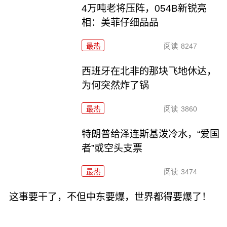
4万吨老将压阵，054B新锐亮
相：美菲仔细品品
最热
阅读
8247
西班牙在北非的那块飞地休达，
为何突然炸了锅
最热
阅读
3860
特朗普给泽连斯基泼冷水，“爱国
者”或空头支票
最热
阅读
3474
这事要干了，不但中东要爆，世界都得要爆了！