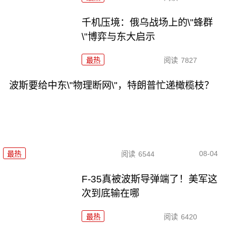
千机压境：俄乌战场上的\"蜂群
\"博弈与东大启示
最热
阅读
7827
波斯要给中东\"物理断网\"，特朗普忙递橄榄枝？
08-04
最热
阅读
6544
F-35真被波斯导弹端了！美军这
次到底输在哪
最热
阅读
6420