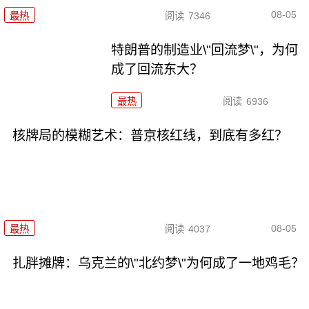
08-05
最热
阅读
7346
特朗普的制造业\"回流梦\"，为何
成了回流东大？
最热
阅读
6936
核牌局的模糊艺术：普京核红线，到底有多红？
08-05
最热
阅读
4037
扎胖摊牌：乌克兰的\"北约梦\"为何成了一地鸡毛？