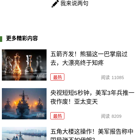
我来说两句
更多精彩内容
五箭齐发！熊猫这一巴掌扇过
去，大漂亮终于知疼
最热
阅读
11085
央视短短5秒钟，美军3年兵推一
夜作废！亚太变天
最热
阅读
8209
五角大楼这操作！美军报告称中