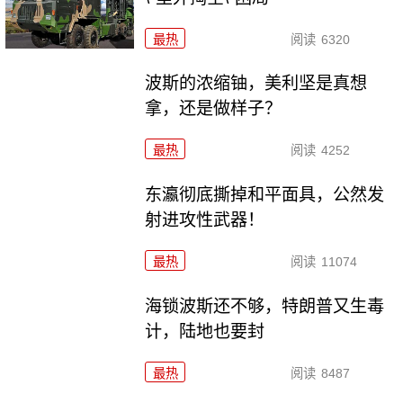
最热
阅读
6320
波斯的浓缩铀，美利坚是真想
拿，还是做样子？
最热
阅读
4252
东瀛彻底撕掉和平面具，公然发
射进攻性武器！
最热
阅读
11074
海锁波斯还不够，特朗普又生毒
计，陆地也要封
最热
阅读
8487