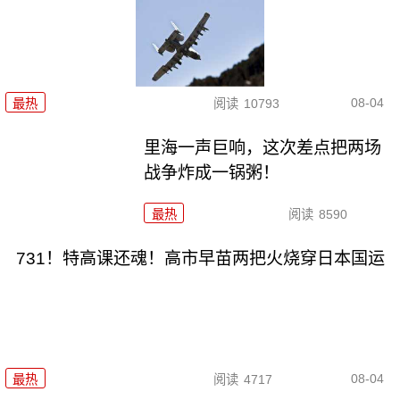
08-04
最热
阅读
10793
里海一声巨响，这次差点把两场
战争炸成一锅粥！
最热
阅读
8590
731！特高课还魂！高市早苗两把火烧穿日本国运
08-04
最热
阅读
4717