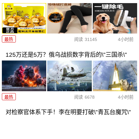
最热
阅读
31145
4小时前
125万还是5万？俄乌战损数字背后的\"三国杀\"
最热
阅读
6678
4小时前
对检察官体系下手！李在明要打破\"青瓦台魔咒\"