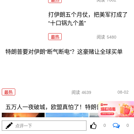
打伊朗五个月仗，把美军打成了
“十口锅九个盖”
最热
阅读
5480
特朗普要对伊朗“断气断电”？这豪赌让全球买单
08-02
最热
阅读
4639
五万人一夜破城，欧盟真怕了！特朗普拿美国说事
0
0
点评一下