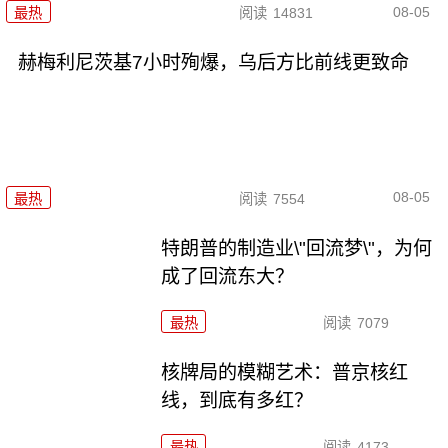
08-05
最热
阅读
14831
赫梅利尼茨基7小时殉爆，乌后方比前线更致命
08-05
最热
阅读
7554
特朗普的制造业\"回流梦\"，为何
成了回流东大？
最热
阅读
7079
核牌局的模糊艺术：普京核红
线，到底有多红？
最热
阅读
4173