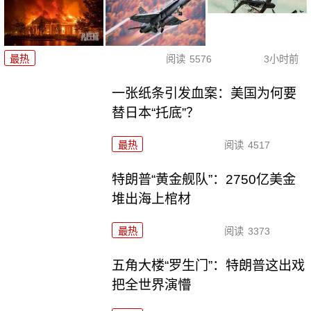
最热
阅读
5576
3小时前
一张纸条引发血案：美国为何要
替日本“托底”？
最热
阅读
4517
特朗普“黄金舰队”：2750亿美金
堆出海上棺材
最热
阅读
3373
五角大楼“罗生门”：特朗普这出戏
把全世界演懵