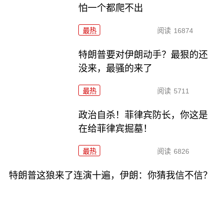
怕一个都爬不出
最热
阅读
16874
特朗普要对伊朗动手？最狠的还
没来，最骚的来了
最热
阅读
5711
政治自杀！菲律宾防长，你这是
在给菲律宾掘墓！
最热
阅读
6826
特朗普这狼来了连演十遍，伊朗：你猜我信不信？