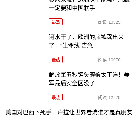
一定要和中国联手
最热
阅读
13925
河水干了，欧洲的底裤露出来
了，“生命线”告急
最热
阅读
10076
解放军五秒镜头颠覆太平洋！美
军最后安全区没了
最热
阅读
12875
美国对巴西下死手，卢拉让世界看清谁才是真朋友