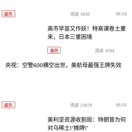
08-03
最热
阅读
4935
高市早苗又作妖！特高课卷土重
来，日本三重困境
最热
阅读
4334
央视：空警600横空出世，美航母最强王牌失效
08-03
最热
阅读
23078
美利坚资源收割局：特朗普为何
对乌稀土\"摊牌\"