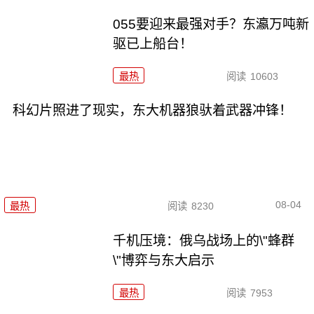
055要迎来最强对手？东瀛万吨新
驱已上船台！
最热
阅读
10603
科幻片照进了现实，东大机器狼驮着武器冲锋！
08-04
最热
阅读
8230
千机压境：俄乌战场上的\"蜂群
\"博弈与东大启示
最热
阅读
7953