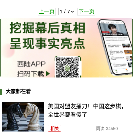
上一页
下一页
大家都在看
美国对盟友捅刀！中国这步棋，
全世界都看傻了
相关
阅读
34550