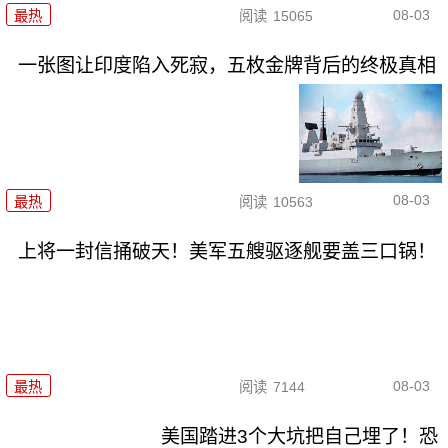
08-03
最热
阅读
15065
一张图让印度陷入死寂，五枚金牌背后的终极真相
08-03
最热
阅读
10563
上将一封信捅破天！美军五艘驱逐舰要盖三口锅！
08-03
最热
阅读
7144
美国踏进3个大坑把自己埋了！恐