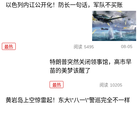
以色列内讧公开化！防长一句话，军队不买账
08-05
最热
阅读
5495
特朗普突然关闭领事馆，高市早
苗的美梦该醒了
最热
阅读
10205
黄岩岛上空惊雷起！东大\"八一\"警巡完全不一样