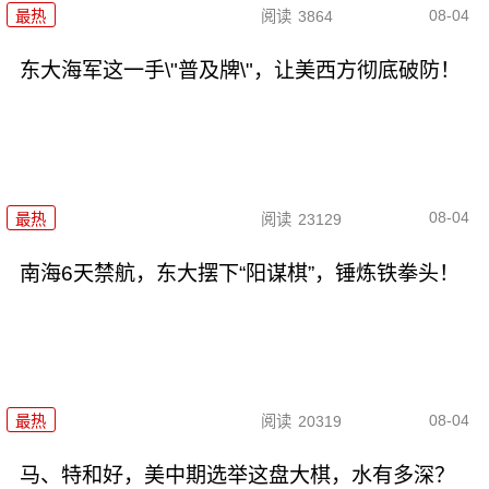
08-04
最热
阅读
3864
东大海军这一手\"普及牌\"，让美西方彻底破防！
08-04
最热
阅读
23129
南海6天禁航，东大摆下“阳谋棋”，锤炼铁拳头！
08-04
最热
阅读
20319
马、特和好，美中期选举这盘大棋，水有多深？