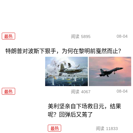
08-04
最热
阅读
5895
特朗普对波斯下狠手，为何在黎明前戛然而止？
08-04
最热
阅读
4067
美利坚亲自下场救日元，结果
呢？回弹后又蔫了
最热
阅读
11833