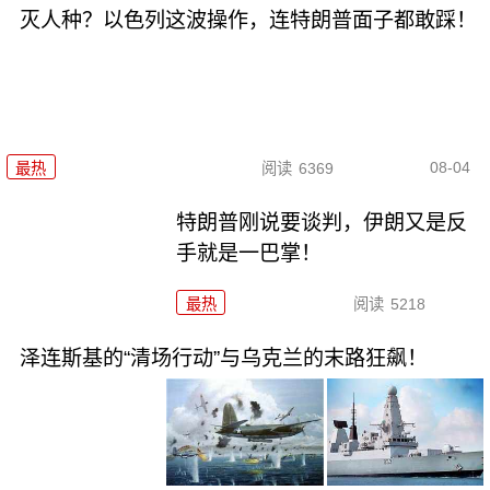
灭人种？以色列这波操作，连特朗普面子都敢踩！
08-04
最热
阅读
6369
特朗普刚说要谈判，伊朗又是反
手就是一巴掌！
最热
阅读
5218
泽连斯基的“清场行动”与乌克兰的末路狂飙！