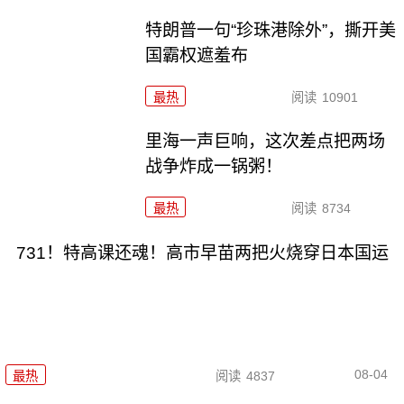
特朗普一句“珍珠港除外”，撕开美
国霸权遮羞布
最热
阅读
10901
里海一声巨响，这次差点把两场
战争炸成一锅粥！
最热
阅读
8734
731！特高课还魂！高市早苗两把火烧穿日本国运
08-04
最热
阅读
4837