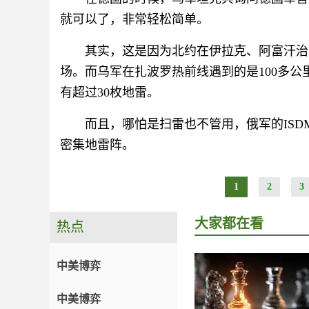
就可以了，非常轻松简单。
其实，这是因为北约在伊拉克、阿富汗治安
场。而乌军在扎波罗热前线遇到的是100多公
有超过30枚地雷。
而且，哪怕是扫雷也不管用，俄军的IS
密集地雷阵。
1
2
3
大家都在看
热点
中美博弈
中美博弈