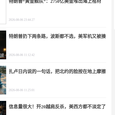
特朗普“黄金舰队”：2750亿美金堆出海上棺材
2026-08-06 23:44:27
特朗普扔下两条路，波斯都不选，美军机又被揍
2026-08-06 11:12:42
扎卢日内说的一句话，把北约的脸按在地上摩擦
2026-08-06 11:25:01
信息量很大！歼20越肩反杀，美西方都不淡定了