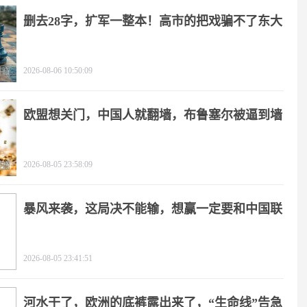
删去28字，扩军一整本！高市的把戏骗不了东大
2026-08-06 10:50:09
欧盟想关门，中国人就翻墙，布鲁塞尔被逼到墙
角
2026-08-05 23:58:09
暴风来袭，这局决不能输，想赢一定要和中国联
手
2026-08-05 23:41:51
河水干了，欧洲的底裤露出来了，“生命线”告急