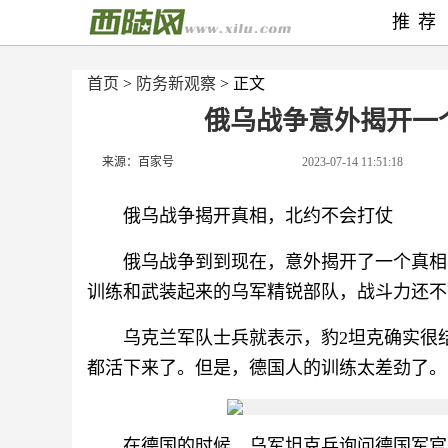
推荐
首页
>
防务新观察
> 正文
俄乌战争意外揭开一
来源：百家号
2023-07-14 11:51:18
俄乌战争揭开真相，北约不会打仗
俄乌战争到到现在，意外揭开了一个真相
训练和武装起来的乌军精锐部队，战斗力还不
乌克兰军队士兵就表示，豹2坦克确实很
都活下来了。但是，德国人的训练太差劲了。
在德国的时候，乌军坦克兵询问德国军官