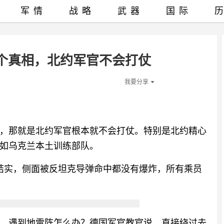
军情
战略
武器
国际
个真相，北约军官不会打仗
我要分享
，那就是北约军官根本就不会打仗。特别是北约精心
如乌克兰本土训练部队。
结实，侧面被反坦克导弹命中都没有爆炸，所有乘员
，遇到地雷阵怎么办？德国军官教官说，直接绕过去