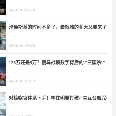
2026-08-06 11:46:34
泽连斯基的时间不多了，最艰难的冬天又要来了
2026-08-06 11:51:53
125万还是5万？俄乌战损数字背后的\"三国杀\"
2026-08-06 11:39:52
对检察官体系下手！李在明要打破\"青瓦台魔咒\"