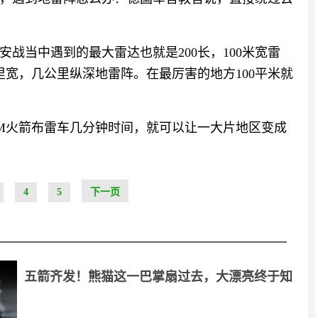
战当中遇到的最大雷达也就是200长，100米宽雷
里宽，几公里纵深地雷阵。在最厉害的地方100平米就
DM火箭布雷车几分钟时间，就可以让一大片地区变成
4
5
下一页
五箭齐发！熊猫这一巴掌扇过去，大漂亮终于知
疼