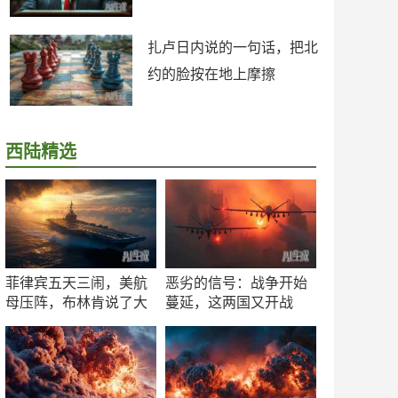
扎卢日内说的一句话，把北
约的脸按在地上摩擦
西陆精选
菲律宾五天三闹，美航
恶劣的信号：战争开始
母压阵，布林肯说了大
蔓延，这两国又开战
实话
了！