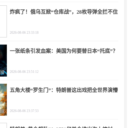
炸疯了！俄乌互掀“仓库战”，28枚导弹全拦不住
2026-08-06 23:33:18
一张纸条引发血案：美国为何要替日本“托底”？
2026-08-06 23:51:12
五角大楼“罗生门”：特朗普这出戏把全世界演懵
2026-08-06 23:37:53