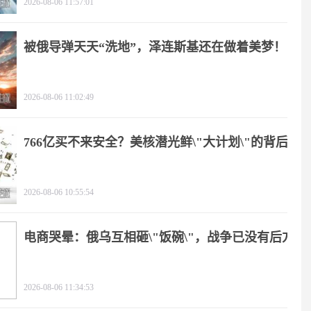
2026-08-06 11:57:01
被俄导弹天天“洗地”，泽连斯基还在做着美梦！
2026-08-06 11:02:49
766亿买不来安全？美核潜光鲜\"大计划\"的背后
2026-08-06 10:55:54
电商哭晕：俄乌互相砸\"饭碗\"，战争已没有后方
2026-08-06 11:34:53