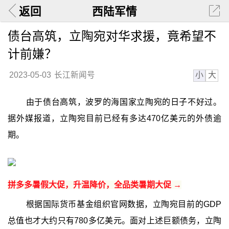
返回
西陆军情
债台高筑，立陶宛对华求援，竟希望不
计前嫌？
小
大
2023-05-03
长江新闻号
由于债台高筑，波罗的海国家立陶宛的日子不好过。
据外媒报道，立陶宛目前已经有多达470亿美元的外债逾
期。
拼多多暑假大促，升温降价，全品类暑期大促 →
根据国际货币基金组织官网数据，立陶宛目前的GDP
总值也才大约只有780多亿美元。面对上述巨额债务，立陶