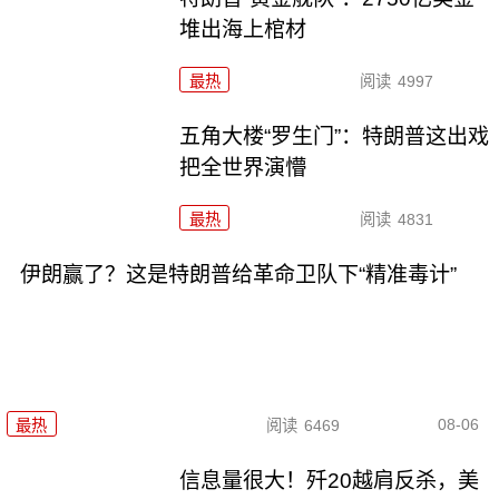
堆出海上棺材
最热
阅读
4997
五角大楼“罗生门”：特朗普这出戏
把全世界演懵
最热
阅读
4831
伊朗赢了？这是特朗普给革命卫队下“精准毒计”
08-06
最热
阅读
6469
信息量很大！歼20越肩反杀，美