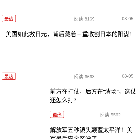
08-05
最热
阅读
8169
美国如此救日元，背后藏着三重收割日本的阳谋！
08-05
最热
阅读
6663
前方在打仗，后方在“清场”，这仗
还怎么打？
最热
阅读
5562
解放军五秒镜头颠覆太平洋！美
军最后安全区没了