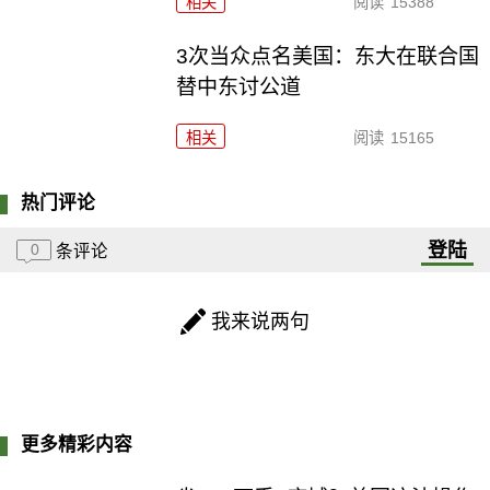
相关
阅读
15388
3次当众点名美国：东大在联合国
替中东讨公道
相关
阅读
15165
热门评论
登陆
0
条评论
我来说两句
更多精彩内容