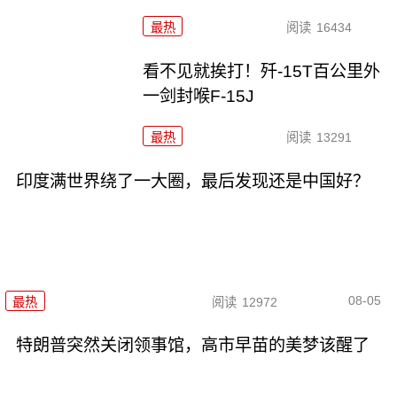
最热
阅读
16434
看不见就挨打！歼-15T百公里外
一剑封喉F-15J
最热
阅读
13291
印度满世界绕了一大圈，最后发现还是中国好？
08-05
最热
阅读
12972
特朗普突然关闭领事馆，高市早苗的美梦该醒了