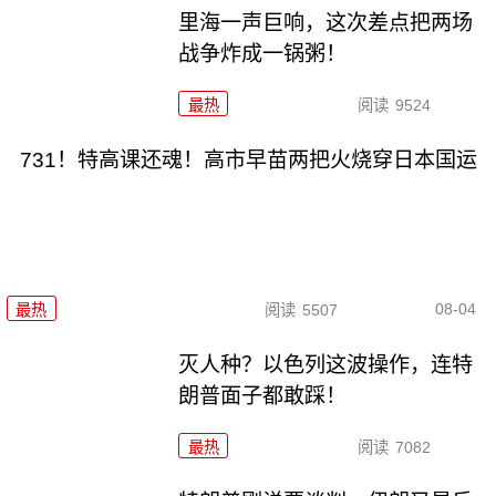
里海一声巨响，这次差点把两场
战争炸成一锅粥！
最热
阅读
9524
731！特高课还魂！高市早苗两把火烧穿日本国运
08-04
最热
阅读
5507
灭人种？以色列这波操作，连特
朗普面子都敢踩！
最热
阅读
7082