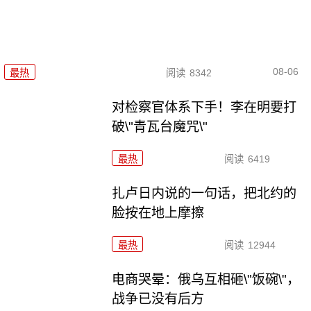
08-06
最热
阅读
8342
对检察官体系下手！李在明要打
破\"青瓦台魔咒\"
最热
阅读
6419
扎卢日内说的一句话，把北约的
脸按在地上摩擦
最热
阅读
12944
电商哭晕：俄乌互相砸\"饭碗\"，
战争已没有后方