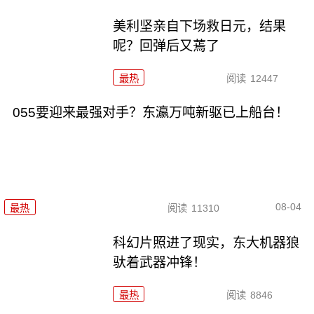
美利坚亲自下场救日元，结果
呢？回弹后又蔫了
最热
阅读
12447
055要迎来最强对手？东瀛万吨新驱已上船台！
08-04
最热
阅读
11310
科幻片照进了现实，东大机器狼
驮着武器冲锋！
最热
阅读
8846