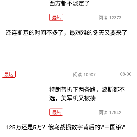
西方都不淡定了
最热
阅读
12373
泽连斯基的时间不多了，最艰难的冬天又要来了
08-06
最热
阅读
10907
特朗普扔下两条路，波斯都不
选，美军机又被揍
最热
阅读
17942
125万还是5万？俄乌战损数字背后的\"三国杀\"