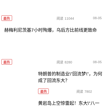
08-05
最热
阅读
11044
赫梅利尼茨基7小时殉爆，乌后方比前线更致命
08-05
最热
阅读
8280
特朗普的制造业\"回流梦\"，为何
成了回流东大？
最热
阅读
7802
黄岩岛上空惊雷起！东大\"八一