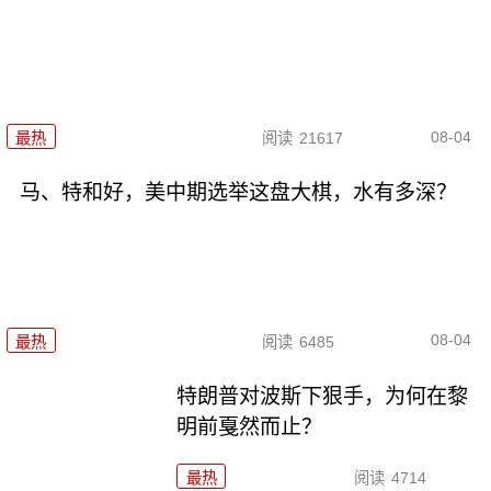
08-04
最热
阅读
21617
马、特和好，美中期选举这盘大棋，水有多深？
08-04
最热
阅读
6485
特朗普对波斯下狠手，为何在黎
明前戛然而止？
最热
阅读
4714