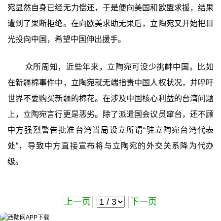
宛显然自身已经无力偿还，于是便向美国和欧盟求援，结果
遭到了果断拒绝。在向欧美求助无果后，立陶宛又开始把目
光投向中国，希望中国伸出援手。
众所周知，近些年来，立陶宛可没少挑衅中国。比如
在新疆棉事件中，立陶宛就无端指责中国人权状况，并呼吁
世界不要购买新疆的棉花。在涉及中国核心利益的台湾问题
上，立陶宛言行更是恶劣。除了派遣国会议员窜台，还不顾
中方强烈警告批准台湾当局设立所谓“驻立陶宛台湾代表
处”，导致中方直接宣布将与立陶宛的外交关系降为代办
级。
上一页
下一页