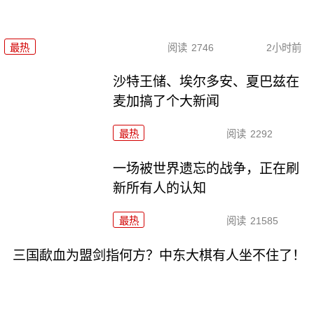
最热
阅读
2746
2小时前
沙特王储、埃尔多安、夏巴兹在
麦加搞了个大新闻
最热
阅读
2292
一场被世界遗忘的战争，正在刷
新所有人的认知
最热
阅读
21585
三国歃血为盟剑指何方？中东大棋有人坐不住了！