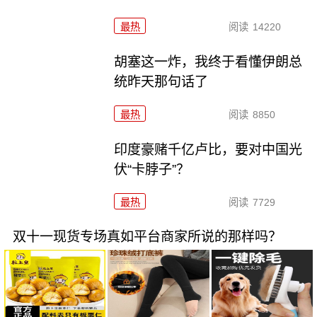
最热
阅读
14220
胡塞这一炸，我终于看懂伊朗总
统昨天那句话了
最热
阅读
8850
印度豪赌千亿卢比，要对中国光
伏“卡脖子”？
最热
阅读
7729
双十一现货专场真如平台商家所说的那样吗？