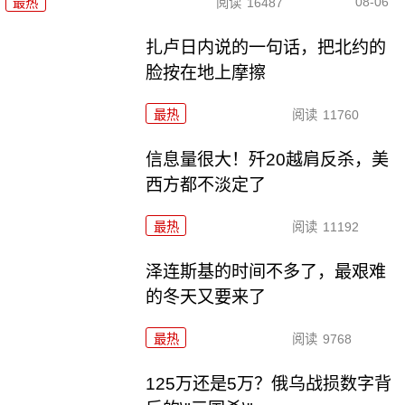
08-06
最热
阅读
16487
扎卢日内说的一句话，把北约的
脸按在地上摩擦
最热
阅读
11760
信息量很大！歼20越肩反杀，美
西方都不淡定了
最热
阅读
11192
泽连斯基的时间不多了，最艰难
的冬天又要来了
最热
阅读
9768
125万还是5万？俄乌战损数字背