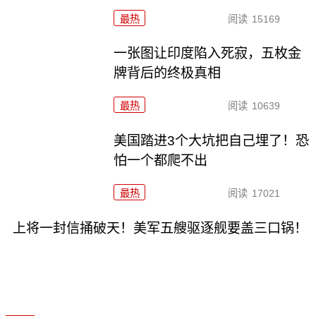
最热
阅读
15169
一张图让印度陷入死寂，五枚金
牌背后的终极真相
最热
阅读
10639
美国踏进3个大坑把自己埋了！恐
怕一个都爬不出
最热
阅读
17021
上将一封信捅破天！美军五艘驱逐舰要盖三口锅！