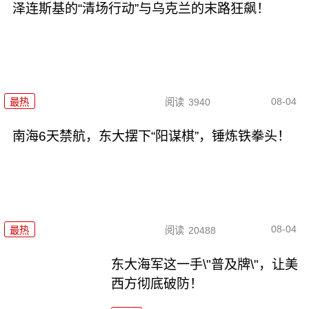
泽连斯基的“清场行动”与乌克兰的末路狂飙！
08-04
最热
阅读
3940
南海6天禁航，东大摆下“阳谋棋”，锤炼铁拳头！
08-04
最热
阅读
20488
东大海军这一手\"普及牌\"，让美
西方彻底破防！