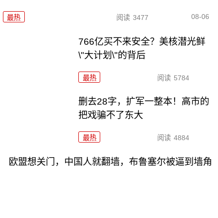
08-06
最热
阅读
3477
766亿买不来安全？美核潜光鲜
\"大计划\"的背后
最热
阅读
5784
删去28字，扩军一整本！高市的
把戏骗不了东大
最热
阅读
4884
欧盟想关门，中国人就翻墙，布鲁塞尔被逼到墙角