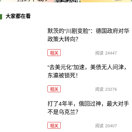
大家都在看
默茨的“川剧变脸”：德国政府对华
政策大转向？
相关
阅读
24447
“去美元化”加速，美债无人问津，
东瀛被锁死！
相关
阅读
23276
打了4年半，俄回过神，最大对手
不是乌克兰？
相关
阅读
20407