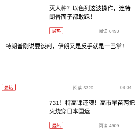
灭人种？以色列这波操作，连特
朗普面子都敢踩！
最热
阅读
6493
特朗普刚说要谈判，伊朗又是反手就是一巴掌！
08-04
最热
阅读
5320
731！特高课还魂！高市早苗两把
火烧穿日本国运
最热
阅读
4909