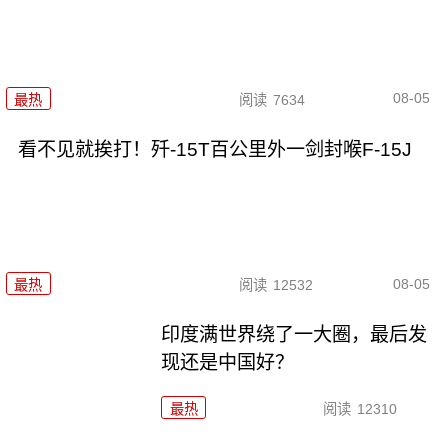
08-05
最热
阅读
7634
看不见就挨打！歼-15T百公里外一剑封喉F-15J
08-05
最热
阅读
12532
印度满世界绕了一大圈，最后发
现还是中国好？
最热
阅读
12310