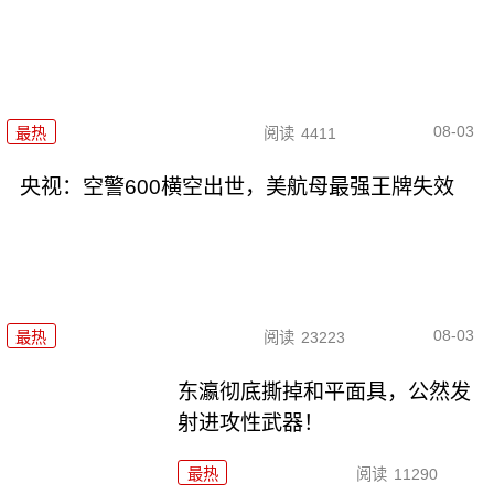
08-03
最热
阅读
4411
央视：空警600横空出世，美航母最强王牌失效
08-03
最热
阅读
23223
东瀛彻底撕掉和平面具，公然发
射进攻性武器！
最热
阅读
11290