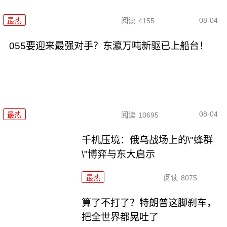
08-04
最热
阅读
4155
055要迎来最强对手？东瀛万吨新驱已上船台！
08-04
最热
阅读
10695
千机压境：俄乌战场上的\"蜂群
\"博弈与东大启示
最热
阅读
8075
算了不打了？特朗普这脚刹车，
把全世界都晃吐了