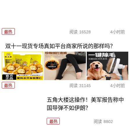
最热
阅读
16528
4小时前
双十一现货专场真如平台商家所说的那样吗？
最热
阅读
31145
4小时前
五角大楼这操作！美军报告称中
国导弹不如伊朗？
最热
阅读
8802