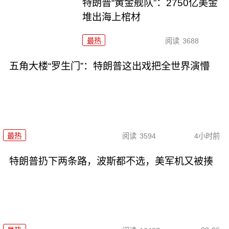
特朗普“黄金舰队”：2750亿美金
堆出海上棺材
最热
阅读
3688
五角大楼“罗生门”：特朗普这出戏把全世界演懵
最热
阅读
3594
4小时前
特朗普扔下两条路，波斯都不选，美军机又被揍