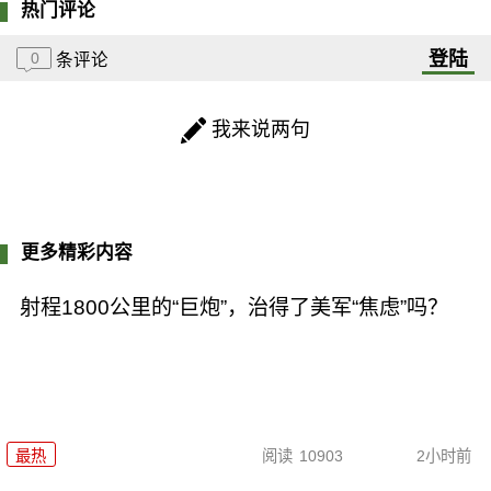
热门评论
登陆
0
条评论
我来说两句
更多精彩内容
射程1800公里的“巨炮”，治得了美军“焦虑”吗？
最热
阅读
10903
2小时前