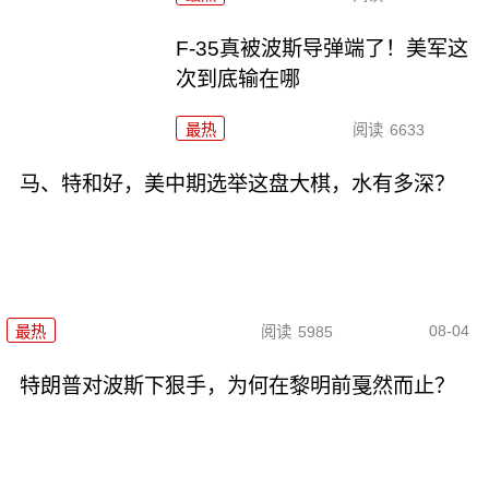
F-35真被波斯导弹端了！美军这
次到底输在哪
最热
阅读
6633
马、特和好，美中期选举这盘大棋，水有多深？
08-04
最热
阅读
5985
特朗普对波斯下狠手，为何在黎明前戛然而止？