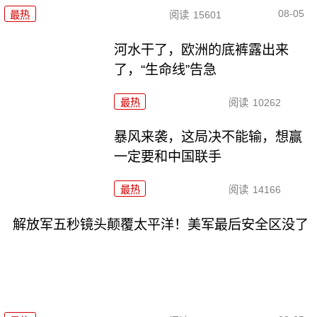
08-05
最热
阅读
15601
河水干了，欧洲的底裤露出来
了，“生命线”告急
最热
阅读
10262
暴风来袭，这局决不能输，想赢
一定要和中国联手
最热
阅读
14166
解放军五秒镜头颠覆太平洋！美军最后安全区没了